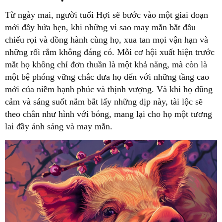
Từ ngày mai, người tuổi Hợi sẽ bước vào một giai đoạn
mới đầy hứa hẹn, khi những vì sao may mắn bắt đầu
chiếu rọi và đồng hành cùng họ, xua tan mọi vận hạn và
những rối rắm không đáng có. Mỗi cơ hội xuất hiện trước
mắt họ không chỉ đơn thuần là một khả năng, mà còn là
một bệ phóng vững chắc đưa họ đến với những tầng cao
mới của niềm hạnh phúc và thịnh vượng. Và khi họ dũng
cảm và sáng suốt nắm bắt lấy những dịp này, tài lộc sẽ
theo chân như hình với bóng, mang lại cho họ một tương
lai đầy ánh sáng và may mắn.