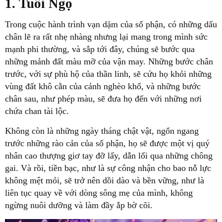
1. Tuổi Ngọ
Trong cuộc hành trình vạn dặm của số phận, có những dấu
chân lẽ ra rất nhẹ nhàng nhưng lại mang trong mình sức
mạnh phi thường, và sắp tới đây, chúng sẽ bước qua
những mảnh đất màu mỡ của vận may. Những bước chân
trước, với sự phù hộ của thần linh, sẽ cứu họ khỏi những
vùng đất khô cằn của cảnh nghèo khổ, và những bước
chân sau, như phép màu, sẽ đưa họ đến với những nơi
chứa chan tài lộc.
Không còn là những ngày tháng chật vật, ngổn ngang
trước những rào cản của số phận, họ sẽ được một vị quý
nhân cao thượng giơ tay đỡ lấy, dẫn lối qua những chông
gai. Và rồi, tiền bạc, như là sự công nhận cho bao nỗ lực
không mệt mỏi, sẽ trở nên dồi dào và bền vững, như là
liên tục quay về với dòng sông mẹ của mình, không
ngừng nuôi dưỡng và làm đầy ắp bờ cõi.