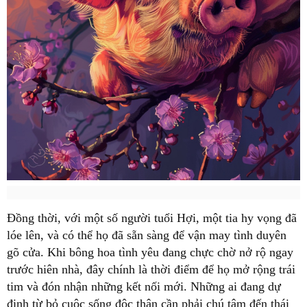
Đồng thời, với một số người tuổi Hợi, một tia hy vọng đã
lóe lên, và có thể họ đã sẵn sàng để vận may tình duyên
gõ cửa. Khi bông hoa tình yêu đang chực chờ nở rộ ngay
trước hiên nhà, đây chính là thời điểm để họ mở rộng trái
tim và đón nhận những kết nối mới. Những ai đang dự
định từ bỏ cuộc sống độc thân cần phải chú tâm đến thái