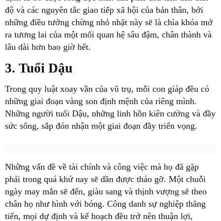
độ và các nguyên tắc giao tiếp xã hội của bản thân, bởi
những điều tưởng chừng nhỏ nhặt này sẽ là chìa khóa mở
ra tương lai của một mối quan hệ sâu đậm, chân thành và
lâu dài hơn bao giờ hết.
3. Tuổi Dậu
Trong quy luật xoay vần của vũ trụ, mỗi con giáp đều có
những giai đoạn vàng son định mệnh của riêng mình.
Những người tuổi Dậu, những linh hồn kiên cường và đầy
sức sống, sắp đón nhận một giai đoạn đầy triển vọng.
Những vấn đề về tài chính và công việc mà họ đã gặp
phải trong quá khứ nay sẽ dần được tháo gỡ. Một chuỗi
ngày may mắn sẽ đến, giàu sang và thịnh vượng sẽ theo
chân họ như hình với bóng. Công danh sự nghiệp thăng
tiến, mọi dự định và kế hoạch đều trở nên thuận lợi,