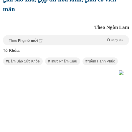
mãn
Theo Ngôn Lam
Copy link
Theo
Phụ nữ mới
Từ Khóa:
Đảm Bảo Sức Khỏe
Thực Phẩm Giàu
Niềm Hạnh Phúc