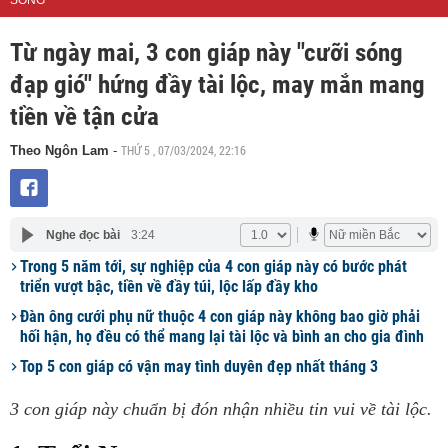
SỐNG
Từ ngày mai, 3 con giáp này "cưỡi sóng
đạp gió" hứng đầy tài lộc, may mắn mang
tiền về tận cửa
THỨ 5 , 07/03/2024, 22:16
Theo Ngôn Lam
-
Nghe đọc bài
3:24
Trong 5 năm tới, sự nghiệp của 4 con giáp này có bước phát
triển vượt bậc, tiền về đầy túi, lộc lấp đầy kho
Đàn ông cưới phụ nữ thuộc 4 con giáp này không bao giờ phải
hối hận, họ đều có thể mang lại tài lộc và bình an cho gia đình
Top 5 con giáp có vận may tình duyên đẹp nhất tháng 3
3 con giáp này chuẩn bị đón nhận nhiều tin vui về tài lộc.