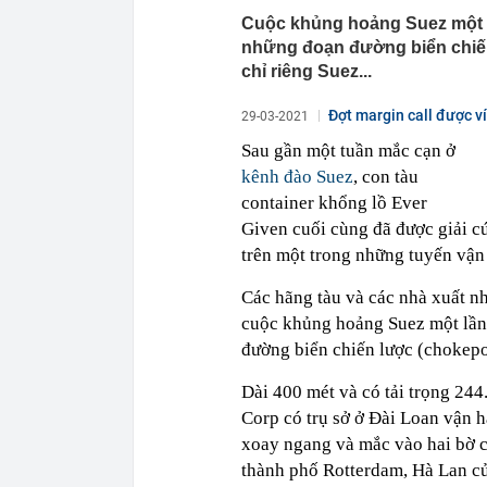
Cuộc khủng hoảng Suez một l
những đoạn đường biển chiến 
chỉ riêng Suez...
Đợt margin call được v
29-03-2021
Sau gần một tuần mắc cạn ở
kênh đào Suez
, con tàu
container khổng lồ Ever
Given cuối cùng đã được giải c
trên một trong những tuyến vận t
Các hãng tàu và các nhà xuất n
cuộc khủng hoảng Suez một lần 
đường biển chiến lược (chokepoi
Dài 400 mét và có tải trọng 24
Corp có trụ sở ở Đài Loan vận h
xoay ngang và mắc vào hai bờ 
thành phố Rotterdam, Hà Lan củ