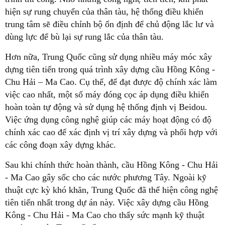
hiện sự rung chuyển của thân tàu, hệ thống điều khiển
trung tâm sẽ điều chỉnh bộ ổn định để chủ động lắc lư và
dùng lực để bù lại sự rung lắc của thân tàu.
Hơn nữa, Trung Quốc cũng sử dụng nhiều máy móc xây
dựng tiên tiến trong quá trình xây dựng cầu Hồng Kông -
Chu Hải – Ma Cao. Cụ thể, để đạt được độ chính xác làm
việc cao nhất, một số máy đóng cọc áp dụng điều khiển
hoàn toàn tự động và sử dụng hệ thống định vị Beidou.
Việc ứng dụng công nghệ giúp các máy hoạt động có độ
chính xác cao để xác định vị trí xây dựng và phối hợp với
các công đoạn xây dựng khác.
Sau khi chính thức hoàn thành, cầu Hồng Kông - Chu Hải
- Ma Cao gây sốc cho các nước phương Tây. Ngoài kỹ
thuật cực kỳ khó khăn, Trung Quốc đã thể hiện công nghệ
tiên tiến nhất trong dự án này. Việc xây dựng cầu Hồng
Kông - Chu Hải - Ma Cao cho thấy sức mạnh kỹ thuật