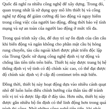
Quốc đã nghĩ ra nhiều công nghệ để xây dựng. Trong đó,
quan trọng nhất là sử dụng quy mô lớn thiết bị và công
nghệ tự động để giảm cường độ lao động và nguy hiểm
trong công việc của người lao động, đồng thời bảo vệ tính
mạng và sự an toàn của người lao động ở mức tối đa.
Trong quá trình xây cầu, để duy trì sự ổn định của cần cẩu
khi biển động và ngăn không cho phần mặt cầu bị hỏng
rung chuyển, tàu cẩu ngoài khơi được phát triển độc lập
của Trung Quốc sử dụng công nghệ định vị tự động và
chống lăn tiên tiến trên biển. Thiết bị này được trang bị hệ
thống định vị vệ tinh có độ chính xác cao, có thể đạt được
độ chính xác định vị ở cấp độ centimet trên mặt biển.
Đồng thời, thiết bị này hoạt động dựa vào nhiều cánh quạt
nhỏ để luôn luôn điều chỉnh hướng của thân tàu để tránh
trôi vị trí và được lắp đặt ở đáy tàu. Hơn nữa, thiết bị này
được gắn nhiều bộ ổn định có thể linh động hơn trong quá
trình thi công. Nhờ những công nghệ tiên tiến, khi phát