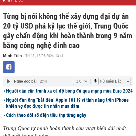
KINH TẾ SỐ
Từng bị nói không thể xây dựng đại dự án
20 tỷ USD phá kỷ lục thế giới, Trung Quốc
gây chấn động khi hoàn thành trong 9 năm
bằng công nghệ đỉnh cao
THỨ 3 , 18/06/2024, 13:41
Minh Tiến
-
Nghe đọc bài
2:44
Người dân cần tránh xa cá độ bóng đá qua mạng mùa Euro 2024
Người đàn ông "bắt đền" Apple 161 tỷ vì tính năng trên iPhone
khiến vợ đọc được tin nhắn mua dâm
Cách theo dõi số điện tiêu thụ từng ngày
Trung Quốc tự mình hoàn thành cầu vượt biển dài nhất
thế giới trong 9 năm.