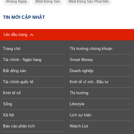
Hàng Ngộp
Bất Động Sản
Bất Động Sản Phát Mãi
TIN MỚI CẬP NHẬT
Lên đầu trang
Trang chủ
Thị trường chứng khoán
Tài chính - Ngân hàng
Smart Money
Bất động sản
Doanh nghiệp
Tài chính quốc tế
Kinh tế vĩ mô - Đầu tư
Kinh tế số
Thị trường
Sống
Lifestyle
Xã hội
Lịch sự kiện
Báo cáo phân tích
Watch List