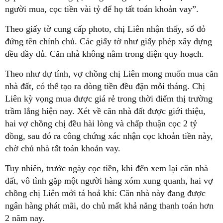
người mua, cọc tiền vài tỷ để họ tất toán khoản vay”.
Theo giấy tờ cung cấp photo, chị Liên nhận thấy, sổ đỏ
đứng tên chính chủ. Các giấy tờ như giấy phép xây dựng
đều đầy đủ. Căn nhà không nằm trong diện quy hoạch.
Theo như dự tính, vợ chồng chị Liên mong muốn mua căn
nhà đất, có thể tạo ra dòng tiền đều đặn mỗi tháng. Chị
Liên kỳ vọng mua được giá rẻ trong thời điểm thị trường
trầm lắng hiện nay. Xét về căn nhà đất được giới thiệu,
hai vợ chồng chị đều hài lòng và chấp thuận cọc 2 tỷ
đồng, sau đó ra công chứng xác nhận cọc khoản tiền này,
chờ chủ nhà tất toán khoản vay.
Tuy nhiên, trước ngày cọc tiền, khi đến xem lại căn nhà
đất, vô tình gặp một người hàng xóm xung quanh, hai vợ
chồng chị Liên mới tá hoả khi: Căn nhà này đang được
ngân hàng phát mãi, do chủ mất khả năng thanh toán hơn
2 năm nay.