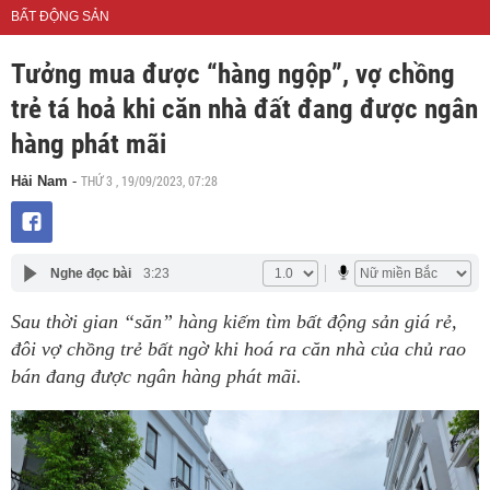
BẤT ĐỘNG SẢN
Tưởng mua được “hàng ngộp”, vợ chồng
trẻ tá hoả khi căn nhà đất đang được ngân
hàng phát mãi
THỨ 3 , 19/09/2023, 07:28
Hải Nam
-
Nghe đọc bài
3:23
Sau thời gian “săn” hàng kiếm tìm bất động sản giá rẻ,
đôi vợ chồng trẻ bất ngờ khi hoá ra căn nhà của chủ rao
bán đang được ngân hàng phát mãi.