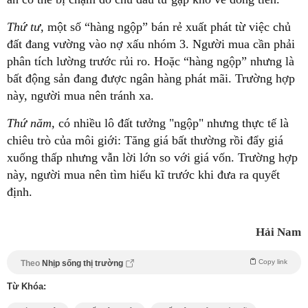
Thứ tư,
một số “hàng ngộp” bán rẻ xuất phát từ việc chủ
đất đang vường vào nợ xấu nhóm 3. Người mua cần phải
phân tích lường trước rủi ro. Hoặc “hàng ngộp” nhưng là
bất động sản đang được ngân hàng phát mãi. Trường hợp
này, người mua nên tránh xa.
Thứ năm,
có nhiều lô đất tưởng "ngộp" nhưng thực tế là
chiêu trò của môi giới: Tăng giá bất thường rồi đẩy giá
xuống thấp nhưng vẫn lời lớn so với giá vốn. Trường hợp
này, người mua nên tìm hiểu kĩ trước khi đưa ra quyết
định.
Hải Nam
Copy link
Theo
Nhịp sống thị trường
Từ Khóa: