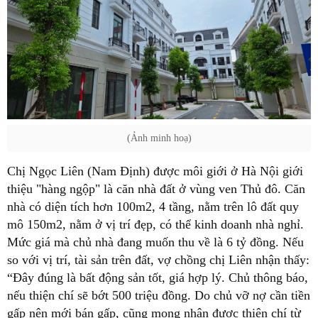
(Ảnh minh hoạ)
Chị Ngọc Liên (Nam Định) được môi giới ở Hà Nội giới
thiệu "hàng ngộp" là căn nhà đất ở vùng ven Thủ đô. Căn
nhà có diện tích hơn 100m2, 4 tầng, nằm trên lô đất quy
mô 150m2, nằm ở vị trí đẹp, có thể kinh doanh nhà nghỉ.
Mức giá mà chủ nhà đang muốn thu về là 6 tỷ đồng. Nếu
so với vị trí, tài sản trên đất, vợ chồng chị Liên nhận thấy:
“Đây đúng là bất động sản tốt, giá hợp lý. Chủ thông báo,
nếu thiện chí sẽ bớt 500 triệu đồng. Do chủ vỡ nợ cần tiền
gấp nên mới bán gấp, cũng mong nhận được thiện chí từ