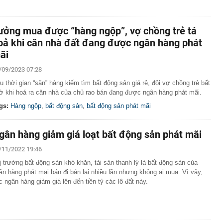
ưởng mua được “hàng ngộp”, vợ chồng trẻ tá
oả khi căn nhà đất đang được ngân hàng phát
ãi
/09/2023 07:28
u thời gian “săn” hàng kiếm tìm bất động sản giá rẻ, đôi vợ chồng trẻ bất
ờ khi hoá ra căn nhà của chủ rao bán đang được ngân hàng phát mãi.
gs:
Hàng ngộp
,
bất động sản
,
bất động sản phát mãi
gân hàng giảm giá loạt bất động sản phát mãi
/11/2022 19:46
ị trường bất động sản khó khăn, tài sản thanh lý là bất động sản của
ân hàng phát mại bán đi bán lại nhiều lần nhưng không ai mua. Vì vậy,
c ngân hàng giảm giá lên đến tiền tỷ các lô đất này.