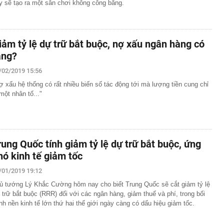
y sẽ tạo ra một sân chơi không công bằng.
iảm tỷ lệ dự trữ bắt buộc, nợ xấu ngân hàng có
ăng?
/02/2019 15:56
ợ xấu hệ thống có rất nhiều biến số tác động tới mà lượng tiền cung chỉ
 một nhân tố..."
rung Quốc tính giảm tỷ lệ dự trữ bắt buộc, ứng
hó kinh tế giảm tốc
/01/2019 19:12
ủ tướng Lý Khắc Cường hôm nay cho biết Trung Quốc sẽ cắt giảm tỷ lệ
 trữ bắt buộc (RRR) đối với các ngân hàng, giảm thuế và phí, trong bối
nh nền kinh tế lớn thứ hai thế giới ngày càng có dấu hiệu giảm tốc.