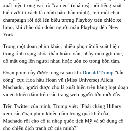
xuất hiện trong vai trò "cameo" (nhân vật nổi tiếng xuất
hiện với tư cách là chính bản thân mình), mở một chai
champaign rồi dội lên biểu tượng Playboy trên chiếc xe
limo, khi chào đón đoàn người mẫu Playboy đến New
York.
Trong một đoạn phim khác, nhiều phụ nữ đã xuất hiện
trong tình trạng khỏa thân hoàn toàn, nhảy múa gợi dục,
đổ mật ong lên người nhau hoặc uốn éo trong bồn tắm.
Đoạn phim này được tung ra sau khi
Donald Trump
"tấn
công" cựu Hoa hậu Hoàn vũ (Miss Universe) Alicia
Machado, người được cho là xuất hiện trên hàng loạt đoạn
video khiêu dâm trên các trang web người lớn mới đây.
Trên Twitter của mình, Trump viết: "Phải chăng Hillary
xem các đoạn phim khiêu dâm trong quá khứ của
Machado rồi cho cô ta nhập quốc tịch Mỹ và sử dụng cô
cho chiến dịch tranh cử của mình?"