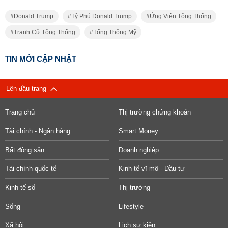
Donald Trump
Tỷ Phú Donald Trump
Ứng Viên Tổng Thống
Tranh Cử Tổng Thống
Tổng Thống Mỹ
TIN MỚI CẬP NHẬT
Lên đầu trang
Trang chủ
Thị trường chứng khoán
Tài chính - Ngân hàng
Smart Money
Bất động sản
Doanh nghiệp
Tài chính quốc tế
Kinh tế vĩ mô - Đầu tư
Kinh tế số
Thị trường
Sống
Lifestyle
Xã hội
Lịch sự kiện