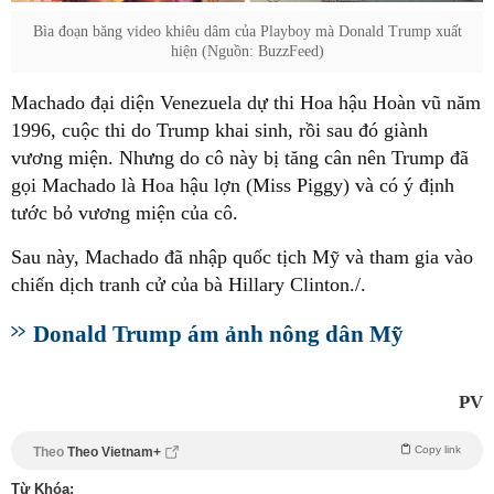
Bìa đoạn băng video khiêu dâm của Playboy mà Donald Trump xuất
hiện (Nguồn: BuzzFeed)
Machado đại diện Venezuela dự thi Hoa hậu Hoàn vũ năm
1996, cuộc thi do Trump khai sinh, rồi sau đó giành
vương miện. Nhưng do cô này bị tăng cân nên Trump đã
gọi Machado là Hoa hậu lợn (Miss Piggy) và có ý định
tước bỏ vương miện của cô.
Sau này, Machado đã nhập quốc tịch Mỹ và tham gia vào
chiến dịch tranh cử của bà Hillary Clinton./.
Donald Trump ám ảnh nông dân Mỹ
PV
Copy link
Theo
Theo Vietnam+
Từ Khóa: