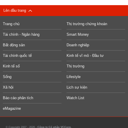
Lên đầu trang
Trang chủ
Thị trường chứng khoán
Tài chính - Ngân hàng
Smart Money
Bất động sản
Doanh nghiệp
Tài chính quốc tế
Kinh tế vĩ mô - Đầu tư
Kinh tế số
Thị trường
Sống
Lifestyle
Xã hội
Lịch sự kiện
Báo cáo phân tích
Watch List
eMagazine
© Copyright 2007 - 2026 -
Công ty Cổ phần VCCorp.