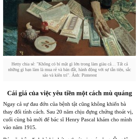
Hetty chia sẻ: "Không có bí mật gì lớn trong làm giàu cả… Tất cả
những gì bạn làm là mua rẻ và bán đắt, hành động với sự tằn tiện, sắc
sảo và kiên trì". Ảnh: Pinterest
Cái giá của việc yêu tiền một cách mù quáng
Ngay cả sự đau đớn của bệnh tật cũng không khiến bà
thay đổi tính cách. Sau 20 năm chịu đựng chứng thoát vị,
cuối cùng bà mới để bác sĩ Henry Pascal khám cho mình
vào năm 1915.