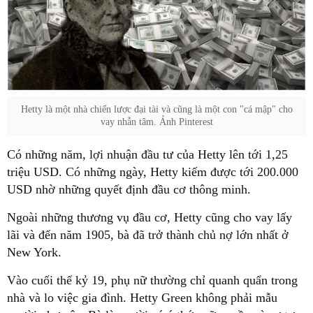
Hetty là một nhà chiến lược đại tài và cũng là một con "cá mập" cho
vay nhẫn tâm. Ảnh Pinterest
Có những năm, lợi nhuận đầu tư của Hetty lên tới 1,25
triệu USD. Có những ngày, Hetty kiếm được tới 200.000
USD nhờ những quyết định đầu cơ thông minh.
Ngoài những thương vụ đầu cơ, Hetty cũng cho vay lấy
lãi và đến năm 1905, bà đã trở thành chủ nợ lớn nhất ở
New York.
Vào cuối thế kỷ 19, phụ nữ thường chỉ quanh quẩn trong
nhà và lo việc gia đình. Hetty Green không phải mẫu