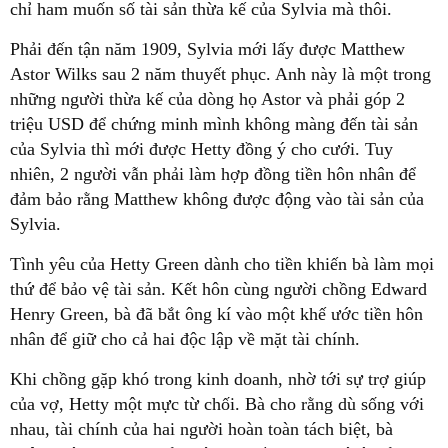
chỉ ham muốn số tài sản thừa kế của Sylvia mà thôi.
Phải đến tận năm 1909, Sylvia mới lấy được Matthew
Astor Wilks sau 2 năm thuyết phục. Anh này là một trong
những người thừa kế của dòng họ Astor và phải góp 2
triệu USD để chứng minh mình không màng đến tài sản
của Sylvia thì mới được Hetty đồng ý cho cưới. Tuy
nhiên, 2 người vẫn phải làm hợp đồng tiền hôn nhân để
đảm bảo rằng Matthew không được động vào tài sản của
Sylvia.
Tình yêu của Hetty Green dành cho tiền khiến bà làm mọi
thứ để bảo vệ tài sản. Kết hôn cùng người chồng Edward
Henry Green, bà đã bắt ông kí vào một khế ước tiền hôn
nhân để giữ cho cả hai độc lập về mặt tài chính.
Khi chồng gặp khó trong kinh doanh, nhờ tới sự trợ giúp
của vợ, Hetty một mực từ chối. Bà cho rằng dù sống với
nhau, tài chính của hai người hoàn toàn tách biệt, bà