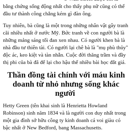
bằng chứng sống động nhất cho thấy phụ nữ cũng có thể
đầu tư thành công chẳng kém gì đàn ông.
Tuy nhiên, bà cũng là một trong những nhân vật gây tranh
cãi nhiều nhất ở nước Mỹ. Bức tranh về con người bà là
những mảng sáng tối đan xen nhau. Có người khen bà là
nhà đầu tư thiên tài. Có người lại chê bà là "mụ phù thủy"
độc ác, keo kiệt và tàn nhẫn. Cuộc đời thăng trầm và đầy
thị phi của bà đã để lại cho hậu thế nhiều bài học đắt giá.
Thần đồng tài chính với máu kinh
doanh từ nhỏ nhưng sống khác
người
Hetty Green (tên khai sinh là Henrietta Howland
Robinson) sinh năm 1834 và là người con duy nhất trong
một gia đình sở hữu công ty kinh doanh cá voi giàu có
bậc nhất ở New Bedford, bang Massachusetts.