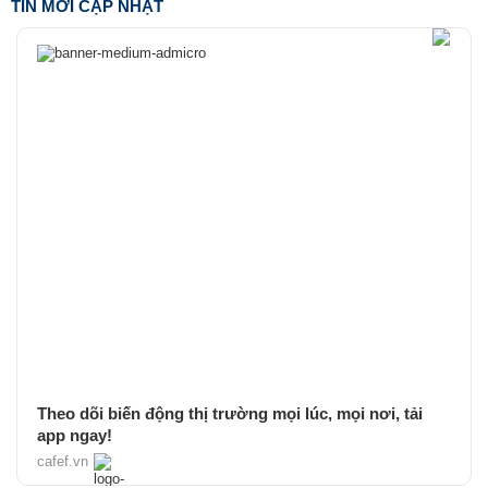
TIN MỚI CẬP NHẬT
Theo dõi biến động thị trường mọi lúc, mọi nơi, tải
app ngay!
cafef.vn