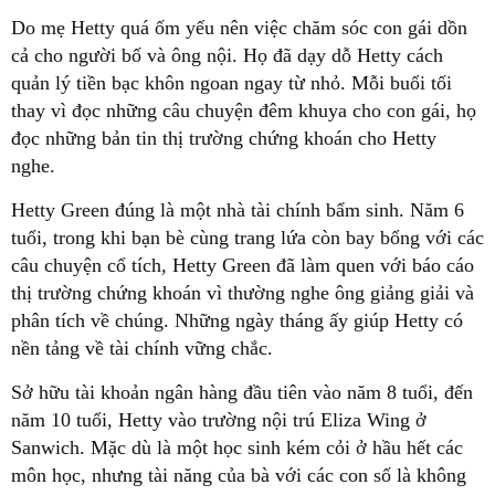
Do mẹ Hetty quá ốm yếu nên việc chăm sóc con gái dồn
cả cho người bố và ông nội. Họ đã dạy dỗ Hetty cách
quản lý tiền bạc khôn ngoan ngay từ nhỏ. Mỗi buổi tối
thay vì đọc những câu chuyện đêm khuya cho con gái, họ
đọc những bản tin thị trường chứng khoán cho Hetty
nghe.
Hetty Green đúng là một nhà tài chính bẩm sinh. Năm 6
tuổi, trong khi bạn bè cùng trang lứa còn bay bổng với các
câu chuyện cổ tích, Hetty Green đã làm quen với báo cáo
thị trường chứng khoán vì thường nghe ông giảng giải và
phân tích về chúng. Những ngày tháng ấy giúp Hetty có
nền tảng về tài chính vững chắc.
Sở hữu tài khoản ngân hàng đầu tiên vào năm 8 tuổi, đến
năm 10 tuổi, Hetty vào trường nội trú Eliza Wing ở
Sanwich. Mặc dù là một học sinh kém cỏi ở hầu hết các
môn học, nhưng tài năng của bà với các con số là không