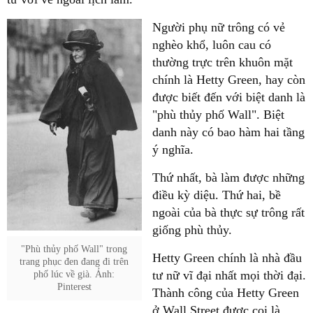
Người phụ nữ trông có vẻ
nghèo khổ, luôn cau có
thường trực trên khuôn mặt
chính là Hetty Green, hay còn
được biết đến với biệt danh là
"phù thủy phố Wall". Biệt
danh này có bao hàm hai tầng
ý nghĩa.
Thứ nhất, bà làm được những
điều kỳ diệu. Thứ hai, bề
ngoài của bà thực sự trông rất
giống phù thủy.
"Phù thủy phố Wall" trong
Hetty Green chính là nhà đầu
trang phục đen đang đi trên
tư nữ vĩ đại nhất mọi thời đại.
phố lúc về già. Ảnh:
Pinterest
Thành công của Hetty Green
ở Wall Street được coi là