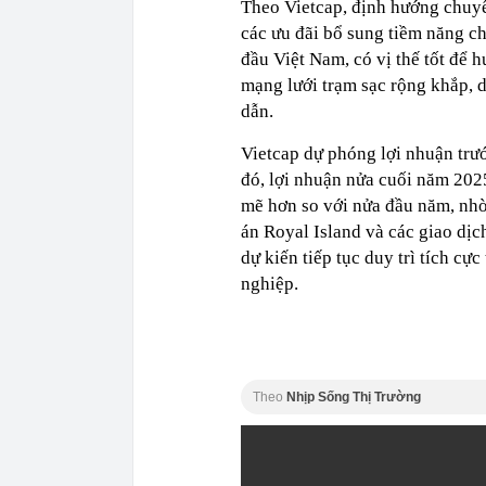
Theo Vietcap, định hướng chuy
các ưu đãi bổ sung tiềm năng ch
đầu Việt Nam, có vị thế tốt để 
mạng lưới trạm sạc rộng khắp, 
dẫn.
Vietcap dự phóng lợi nhuận trư
đó, lợi nhuận nửa cuối năm 202
mẽ hơn so với nửa đầu năm, nhờ
án Royal Island và các giao dị
dự kiến tiếp tục duy trì tích c
nghiệp.
Theo
Nhịp Sống Thị Trường