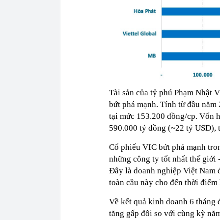
Tài sản của tỷ phú Phạm Nhật 
bứt phá mạnh. Tính từ đầu năm 
tại mức 153.200 đồng/cp. Vốn h
590.000 tỷ đồng (~22 tỷ USD), 
Cổ phiếu VIC bứt phá mạnh tron
những công ty tốt nhất thế giới
Đây là doanh nghiệp Việt Nam đ
toàn cầu này cho đến thời điểm h
Về kết quả kinh doanh 6 tháng 
tăng gấp đôi so với cùng kỳ năm 