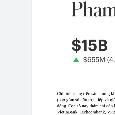
Chỉ tính riêng trên sàn chứng 
(bao gồm sở hữu trực tiếp và gi
đồng. Con số này thậm chí còn 
VietinBank, Techcombank, VP