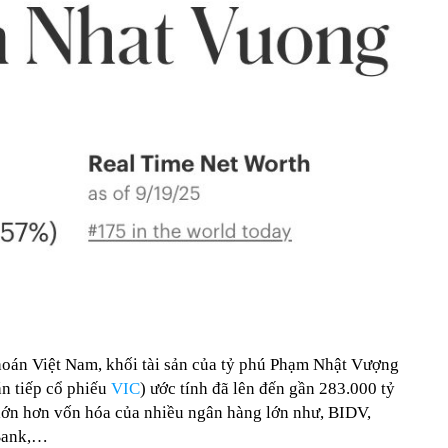
khoán Việt Nam, khối tài sản của tỷ phú Phạm Nhật Vượng
án tiếp cổ phiếu
VIC
) ước tính đã lên đến gần 283.000 tỷ
lớn hơn vốn hóa của nhiều ngân hàng lớn như, BIDV,
Bank,…