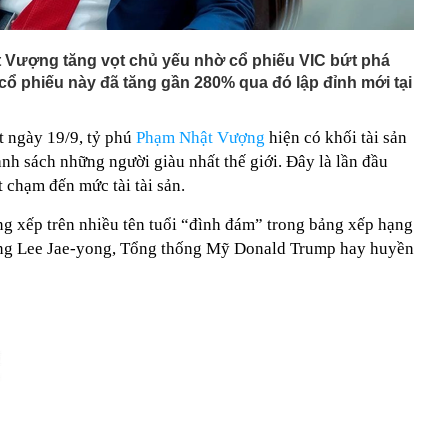
t Vượng tăng vọt chủ yếu nhờ cổ phiếu VIC bứt phá
cổ phiếu này đã tăng gần 280% qua đó lập đỉnh mới tại
t ngày 19/9, tỷ phú
Phạm Nhật Vượng
hiện có khối tài sản
nh sách những người giàu nhất thế giới. Đây là lần đầu
t chạm đến mức tài tài sản.
 xếp trên nhiều tên tuổi “đình đám” trong bảng xếp hạng
ung Lee Jae-yong, Tổng thống Mỹ Donald Trump hay huyền