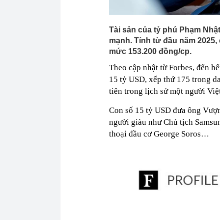
Tài sản của tỷ phú Phạm Nhậ
mạnh. Tính từ đầu năm 2025, 
mức 153.200 đồng/cp.
Theo cập nhật từ Forbes, đến hế
15 tỷ USD, xếp thứ 175 trong da
tiên trong lịch sử một người Việ
Con số 15 tỷ USD đưa ông Vượng
người giàu như Chủ tịch Sams
thoại đầu cơ George Soros…