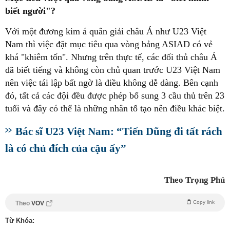
biết người"?
Với một đương kim á quân giải châu Á như U23 Việt
Nam thì việc đặt mục tiêu qua vòng bảng ASIAD có vẻ
khá "khiêm tốn". Nhưng trên thực tế, các đối thủ châu Á
đã biết tiếng và không còn chủ quan trước U23 Việt Nam
nên việc tái lập bất ngờ là điều không dễ dàng. Bên cạnh
đó, tất cả các đội đều được phép bổ sung 3 cầu thủ trên 23
tuổi và đây có thể là những nhân tố tạo nên điều khác biệt.
Bác sĩ U23 Việt Nam: “Tiến Dũng đi tất rách
là có chủ đích của cậu ấy”
Theo Trọng Phú
Copy link
Theo
VOV
Từ Khóa: