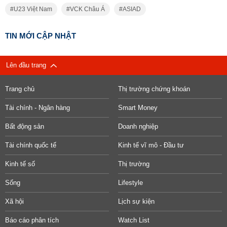
U23 Việt Nam
VCK Châu Á
ASIAD
TIN MỚI CẬP NHẬT
Lên đầu trang
Trang chủ
Thị trường chứng khoán
Tài chính - Ngân hàng
Smart Money
Bất động sản
Doanh nghiệp
Tài chính quốc tế
Kinh tế vĩ mô - Đầu tư
Kinh tế số
Thị trường
Sống
Lifestyle
Xã hội
Lịch sự kiện
Báo cáo phân tích
Watch List