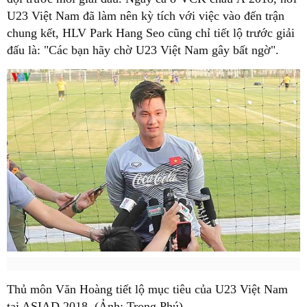
U23 Việt Nam đã làm nên kỳ tích với việc vào đến trận
chung kết, HLV Park Hang Seo cũng chỉ tiết lộ trước giải
đấu là: "Các bạn hãy chờ U23 Việt Nam gây bất ngờ".
Thủ môn Văn Hoàng tiết lộ mục tiêu của U23 Việt Nam
tại ASIAD 2018. (Ảnh: Trọng Phú)