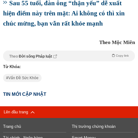
Sau 55 tuổi, đàn ông “thận yếu” dễ xuất
hiện điểm này trên mặt: Ai không có thì xin
chúc mừng, bạn vẫn rất khỏe mạnh
Theo Mộc Miên
Copy link
Theo
Đời sống Pháp luật
Từ Khóa:
Vấn Đề Sức Khỏe
TIN MỚI CẬP NHẬT
Lên đầu trang
Trang chủ
Thị trường chứng khoán
Tài chính - Ngân hàng
Smart Money