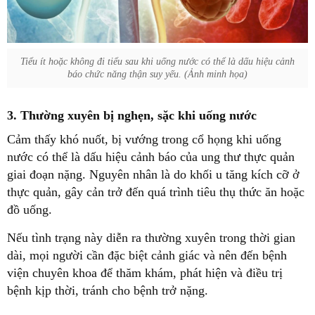
Tiểu ít hoặc không đi tiểu sau khi uống nước có thể là dấu hiệu cảnh
báo chức năng thận suy yếu. (Ảnh minh họa)
3. Thường xuyên bị nghẹn, sặc khi uống nước
Cảm thấy khó nuốt, bị vướng trong cổ họng khi uống
nước có thể là dấu hiệu cảnh báo của ung thư thực quản
giai đoạn nặng. Nguyên nhân là do khối u tăng kích cỡ ở
thực quản, gây cản trở đến quá trình tiêu thụ thức ăn hoặc
đồ uống.
Nếu tình trạng này diễn ra thường xuyên trong thời gian
dài, mọi người cần đặc biệt cảnh giác và nên đến bệnh
viện chuyên khoa để thăm khám, phát hiện và điều trị
bệnh kịp thời, tránh cho bệnh trở nặng.