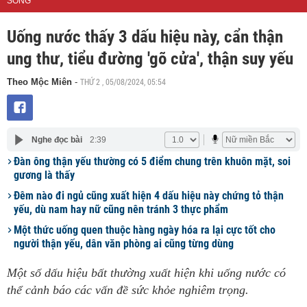
SỐNG
Uống nước thấy 3 dấu hiệu này, cẩn thận
ung thư, tiểu đường 'gõ cửa', thận suy yếu
THỨ 2 , 05/08/2024, 05:54
Theo Mộc Miên
-
Nghe đọc bài
2:39
Đàn ông thận yếu thường có 5 điểm chung trên khuôn mặt, soi
gương là thấy
Đêm nào đi ngủ cũng xuất hiện 4 dấu hiệu này chứng tỏ thận
yếu, dù nam hay nữ cũng nên tránh 3 thực phẩm
Một thức uống quen thuộc hàng ngày hóa ra lại cực tốt cho
người thận yếu, dân văn phòng ai cũng từng dùng
Một số dấu hiệu bất thường xuất hiện khi uống nước có
thể cảnh báo các vấn đề sức khỏe nghiêm trọng.