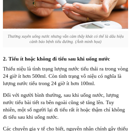
Thường xuyên uống nước nhưng vẫn cảm thấy khát có thể là dấu hiệu
cảnh báo bệnh tiểu đường. (Ảnh minh họa)
2. Tiểu ít hoặc không đi tiểu sau khi uống nước
Thiểu niệu là tình trạng lượng nước tiểu thải ra trong vòng
24 giờ ít hơn 500ml. Còn tình trạng vô niệu có nghĩa là
lượng nước tiểu trong 24 giờ ít hơn 100ml.
Đối với người bình thường, sau khi uống nước, lượng
nước tiểu bài tiết ra bên ngoài cũng sẽ tăng lên. Tuy
nhiên, một số người lại đi tiểu rất ít hoặc thậm chí không
đi tiểu sau khi uống nước.
Các chuyên gia y tế cho biết, nguyên nhân chính gây thiểu