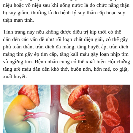
niệu hoặc vô niệu sau khi uống nước là do chức năng thận
bị suy giảm, thường là do bệnh lý suy thận cấp hoặc suy
thận mạn tính.
Tình trạng này nếu không được điều trị kịp thời có thể
dẫn đến các vấn đề như rối loạn chất điện giải, có thể gây
phù toàn thân, tràn dịch đa màng, tăng huyết áp, tràn dịch
màng tim gây ép tim cấp, tăng kali máu gây loạn nhịp tim
và ngừng tim. Bệnh nhân cũng có thể xuất hiện Hội chứng
tăng urê máu dẫn đến khó thở, buồn nôn, hôn mê, co giật,
xuất huyết.