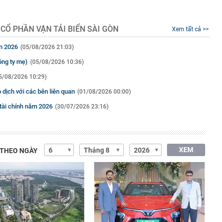
CỔ PHẦN VẬN TẢI BIỂN SÀI GÒN
Xem tất cả >>
ên 2026
(05/08/2026 21:03)
ông ty mẹ)
(05/08/2026 10:36)
5/08/2026 10:29)
dịch với các bên liên quan
(01/08/2026 00:00)
tài chính năm 2026
(30/07/2026 23:16)
XEM
 THEO NGÀY