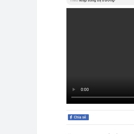
Theo
Nhịp sống thị trường·
Chia sẻ