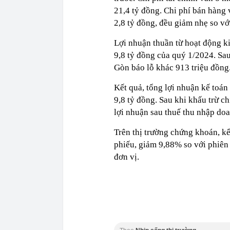
21,4 tỷ đồng. Chi phí bán hàng 
2,8 tỷ đồng, đều giảm nhẹ so vớ
Lợi nhuận thuần từ hoạt động k
9,8 tỷ đồng của quý 1/2024. Sau 
Gòn báo lỗ khác 913 triệu đồng
Kết quả, tổng lợi nhuận kế toán 
9,8 tỷ đồng. Sau khi khấu trừ c
lợi nhuận sau thuế thu nhập do
Trên thị trường chứng khoán, kế
phiếu, giảm 9,88% so với phiên 
đơn vị.