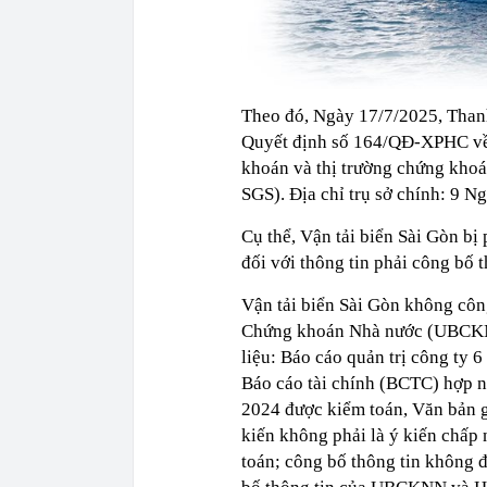
Theo đó, Ngày 17/7/2025, Tha
Quyết định số 164/QĐ-XPHC về 
khoán và thị trường chứng khoá
SGS). Địa chỉ trụ sở chính: 9 
Cụ thể, Vận tải biển Sài Gòn bị
đối với thông tin phải công bố 
Vận tải biển Sài Gòn không côn
Chứng khoán Nhà nước (UBCKNN
liệu: Báo cáo quản trị công ty 
Báo cáo tài chính (BCTC) hợp 
2024 được kiểm toán, Văn bản gi
kiến không phải là ý kiến chấp
toán; công bố thông tin không đ