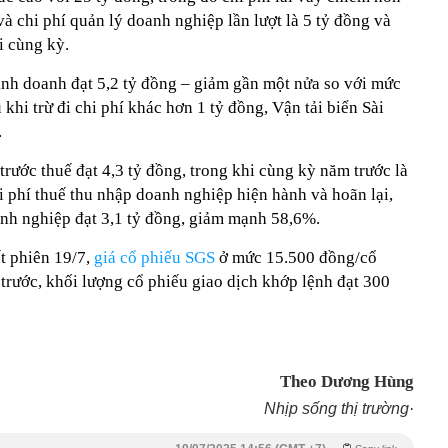
và chi phí quản lý doanh nghiệp lần lượt là 5 tỷ đồng và
i cùng kỳ.
inh doanh đạt 5,2 tỷ đồng – giảm gần một nửa so với mức
khi trừ đi chi phí khác hơn 1 tỷ đồng, Vận tải biển Sài
.
trước thuế đạt 4,3 tỷ đồng, trong khi cùng kỳ năm trước là
hi phí thuế thu nhập doanh nghiệp hiện hành và hoãn lại,
anh nghiệp đạt 3,1 tỷ đồng, giảm mạnh 58,6%.
t phiên 19/7,
giá cổ phiếu SGS
ở mức 15.500 đồng/cổ
trước, khối lượng cổ phiếu giao dịch khớp lệnh đạt 300
Theo Dương Hùng
Nhịp sống thị trường·