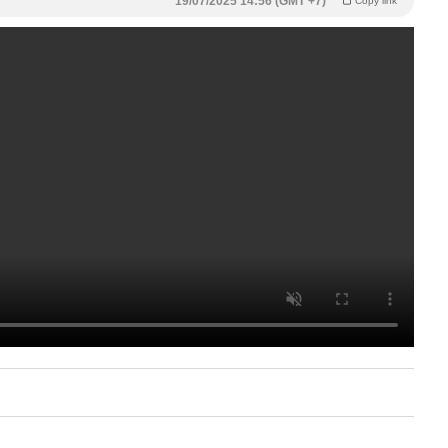
19/07/2025 14:56 (GMT +7)
Copy link