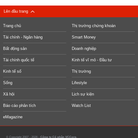
Lên đầu trang
Trang chủ
Thị trường chứng khoán
Tài chính - Ngân hàng
Smart Money
Bất động sản
Doanh nghiệp
Tài chính quốc tế
Kinh tế vĩ mô - Đầu tư
Kinh tế số
Thị trường
Sống
Lifestyle
Xã hội
Lịch sự kiện
Báo cáo phân tích
Watch List
eMagazine
© Copyright 2007 - 2026 -
Công ty Cổ phần VCCorp.