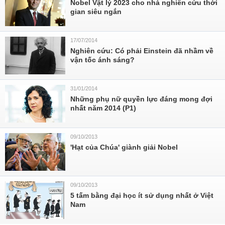
Nobel Vật lý 2023 cho nhà nghiên cứu thời
gian siêu ngắn
17/07/2014
Nghiên cứu: Có phải Einstein đã nhầm về
vận tốc ánh sáng?
31/01/2014
Những phụ nữ quyền lực đáng mong đợi
nhất năm 2014 (P1)
09/10/2013
'Hạt của Chúa' giành giải Nobel
09/10/2013
5 tấm bằng đại học ít sử dụng nhất ở Việt
Nam