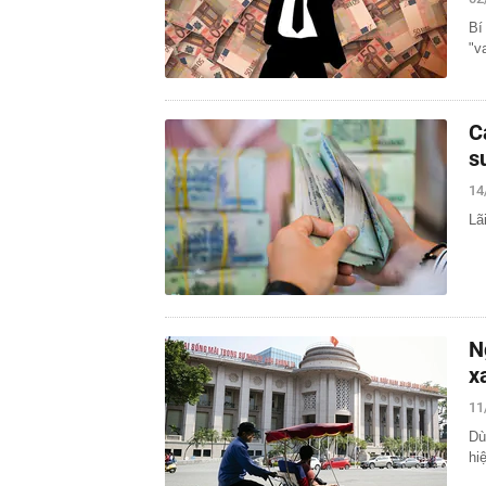
Bí
"v
C
s
14
Lã
N
x
11
Dù
hi