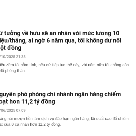
ứ tưởng về hưu sẽ an nhàn với mức lương 10
riệu/tháng, ai ngờ 6 năm qua, tôi không dư nổi
ột đồng
/10/2025 21:38
iều đêm tôi nằm tính, nếu cứ tiếp tục thế này, vài năm nữa tôi chẳng còn
 để phòng thân.
guyên phó phòng chi nhánh ngân hàng chiếm
oạt hơn 11,2 tỷ đồng
/06/2025 07:09
àng nói mượn tiền làm dịch vụ đáo hạn ngân hàng, lãi suất cao để chiếm
ạt của 8 cá nhân hơn 11,2 tỷ đồng.