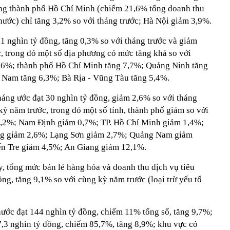
ng thành phố Hồ Chí Minh (chiếm 21,6% tổng doanh thu
 nước) chỉ tăng 3,2% so với tháng trước; Hà Nội giảm 3,9%.
,1 nghìn tỷ đồng, tăng 0,3% so với tháng trước và giảm
, trong đó một số địa phương có mức tăng khá so với
9,6%; thành phố Hồ Chí Minh tăng 7,7%; Quảng Ninh tăng
Nam tăng 6,3%; Bà Rịa - Vũng Tàu tăng 5,4%.
háng ước đạt 30 nghìn tỷ đồng, giảm 2,6% so với tháng
kỳ năm trước, trong đó một số tỉnh, thành phố giảm so với
0,2%; Nam Định giảm 0,7%; TP. Hồ Chí Minh giảm 1,4%;
ng giảm 2,6%; Lạng Sơn giảm 2,7%; Quảng Nam giảm
n Tre giảm 4,5%; An Giang giảm 12,1%.
ổng mức bán lẻ hàng hóa và doanh thu dịch vụ tiêu
ồng, tăng 9,1% so với cùng kỳ năm trước (loại trừ yếu tố
ước đạt 144 nghìn tỷ đồng, chiếm 11% tổng số, tăng 9,7%;
17,3 nghìn tỷ đồng, chiếm 85,7%, tăng 8,9%; khu vực có