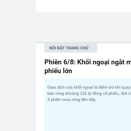
NỔI BẬT TRANG CHỦ
Phiên 6/8: Khối ngoại ngắt m
phiếu lớn
Giao dịch của khối ngoại là điểm trừ khi qua
bán ròng khoảng 115 tỷ đồng cổ phiếu, đứt c
3 phiên mua ròng liên tiếp.