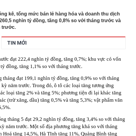
bị tự doanh CTCK bán ròng 200 tỷ đồng trong phiên Index
thống kê, tổng mức bán lẻ hàng hóa và doanh thu dịch
260,5 nghìn tỷ đồng, tăng 0,8% so với tháng trước và
kTok cấm nhân viên sao chép AI Mỹ, chấp nhận đi sau
ên do là vì ứng dụng này
 trước.
Nga quyết định dừng đóng phim
c quan tâm ngành logistics, lượt tìm kiếm tăng mạnh
TIN MỚI
ném tiền qua cửa sổ”? 5 trường hợp thuê nhà lại là quyết
h khôn ngoan hơn mua
à nước đạt 222,4 nghìn tỷ đồng, tăng 0,7%; khu vực có vốn
Malaysia Airlines bị cáo buộc buôn lậu 70.114 viên thuốc
ỷ đồng, tăng 1,1% so với tháng trước.
video từ camera an ninh
Bệnh viện Bạch Mai
 tháng đạt 199,1 nghìn tỷ đồng, tăng 0,9% so với tháng
 ve trong bóng tối, nhưng lập tức biến mất khi bật đèn?
 kỳ năm trước. Trong đó, ô tô các loại tăng tương ứng
ét tỏi vào thùng gạo hóa ra vì những lợi ích này
c loại tăng 2% và tăng 5%; phương tiện đi lại khác tăng
hác (trừ xăng, dầu) tăng 0,5% và tăng 5,3%; vật phẩm văn
chung cư hút khách nhất nửa đầu 2026 ở Hà Nội và
n dự án của Sunshine Group, MIK Group, Masterise
6,5%.
ỹ Hưng...
ống tháng 5 đạt 29,2 nghìn tỷ đồng, tăng 3,4% so với tháng
 kỳ năm trước. Một số địa phương tăng khá so với tháng
h Hoá tăng 14,5%, Hà Tĩnh tăng 11%, Quảng Bình tăng