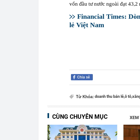
vốn đầu tư nước ngoài đạt 43,2
Financial Times: Dòn
lẻ Việt Nam
Chia sẻ
doanh thu bán lẻ,
ô tô,
xăng
Từ Khóa:
CÙNG CHUYÊN MỤC
XEM