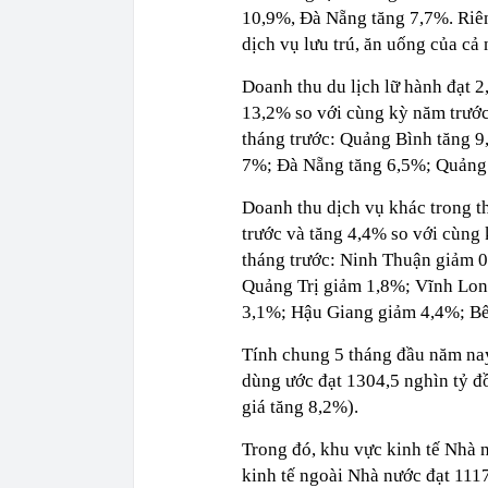
10,9%, Đà Nẵng tăng 7,7%. Riê
dịch vụ lưu trú, ăn uống của cả
Doanh thu du lịch lữ hành đạt 2
13,2% so với cùng kỳ năm trước
tháng trước: Quảng Bình tăng 
7%; Đà Nẵng tăng 6,5%; Quảng 
Doanh thu dịch vụ khác trong t
trước và tăng 4,4% so với cùng 
tháng trước: Ninh Thuận giảm 
Quảng Trị giảm 1,8%; Vĩnh Lo
3,1%; Hậu Giang giảm 4,4%; Bế
Tính chung 5 tháng đầu năm nay, t
dùng ước đạt 1304,5 nghìn tỷ đ
giá tăng 8,2%).
Trong đó, khu vực kinh tế Nhà n
kinh tế ngoài Nhà nước đạt 11