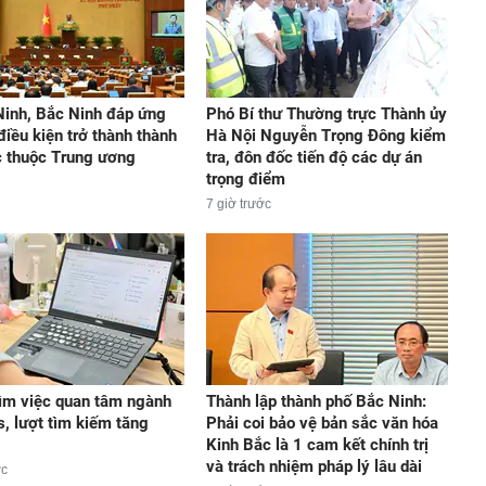
inh, Bắc Ninh đáp ứng
Phó Bí thư Thường trực Thành ủy
điều kiện trở thành thành
Hà Nội Nguyễn Trọng Đông kiểm
c thuộc Trung ương
tra, đôn đốc tiến độ các dự án
trọng điểm
7 giờ trước
ìm việc quan tâm ngành
Thành lập thành phố Bắc Ninh:
s, lượt tìm kiếm tăng
Phải coi bảo vệ bản sắc văn hóa
Kinh Bắc là 1 cam kết chính trị
và trách nhiệm pháp lý lâu dài
ớc