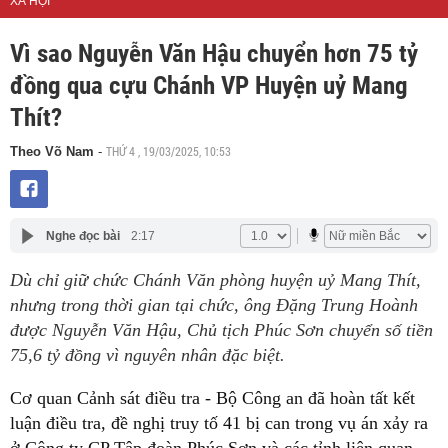
XÃ HỘI
Vì sao Nguyễn Văn Hậu chuyển hơn 75 tỷ
đồng qua cựu Chánh VP Huyện uỷ Mang
Thít?
THỨ 4 , 19/03/2025, 10:53
Theo Võ Nam
-
Nghe đọc bài
2:17
Dù chỉ giữ chức Chánh Văn phòng huyện uỷ Mang Thít,
nhưng trong thời gian tại chức, ông Đặng Trung Hoành
được Nguyễn Văn Hậu, Chủ tịch Phúc Sơn chuyển số tiền
75,6 tỷ đồng vì nguyên nhân đặc biệt.
Cơ quan Cảnh sát điều tra - Bộ Công an đã hoàn tất kết
luận điều tra, đề nghị truy tố 41 bị can trong vụ án xảy ra