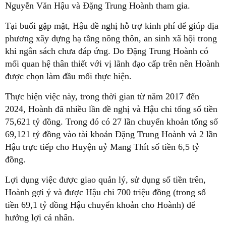
Nguyễn Văn Hậu và Đặng Trung Hoành tham gia.
Tại buổi gặp mặt, Hậu đề nghị hỗ trợ kinh phí để giúp địa
phương xây dựng hạ tầng nông thôn, an sinh xã hội trong
khi ngân sách chưa đáp ứng. Do Đặng Trung Hoành có
mối quan hệ thân thiết với vị lãnh đạo cấp trên nên Hoành
được chọn làm đầu mối thực hiện.
Thực hiện việc này, trong thời gian từ năm 2017 đến
2024, Hoành đã nhiều lần đề nghị và Hậu chi tổng số tiền
75,621 tỷ đồng. Trong đó có 27 lần chuyển khoản tổng số
69,121 tỷ đồng vào tài khoản Đặng Trung Hoành và 2 lần
Hậu trực tiếp cho Huyện uỷ Mang Thít số tiền 6,5 tỷ
đồng.
Lợi dụng việc được giao quản lý, sử dụng số tiền trên,
Hoành gợi ý và được Hậu chi 700 triệu đồng (trong số
tiền 69,1 tỷ đồng Hậu chuyển khoản cho Hoành) để
hưởng lợi cá nhân.