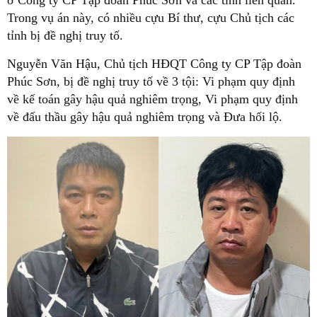
ở Công ty CP Tập đoàn Phúc Sơn và các tỉnh liên quan.
Trong vụ án này, có nhiều cựu Bí thư, cựu Chủ tịch các
tỉnh bị đề nghị truy tố.
Nguyễn Văn Hậu, Chủ tịch HĐQT Công ty CP Tập đoàn
Phúc Sơn, bị đề nghị truy tố về 3 tội: Vi phạm quy định
về kế toán gây hậu quả nghiêm trọng, Vi phạm quy định
về đấu thầu gây hậu quả nghiêm trọng và Đưa hối lộ.