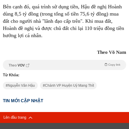
Bên cạnh đó, quá trình sử dụng tiền, Hậu đề nghị Hoành
dùng 8,5 tỷ đồng (trong tổng số tiền 75,6 tỷ đồng) mua
đất cho người nhà "lãnh đạo cấp trên". Khi mua đất,
Hoành đề nghị và được chủ đất chi lại 110 triệu đồng tiền
hưởng lợi cá nhân.
Theo Võ Nam
Copy link
Theo
VOV
Từ Khóa:
Nguyễn Văn Hậu
Chánh VP Huyện Uỷ Mang Thít
TIN MỚI CẬP NHẬT
Lên đầu trang