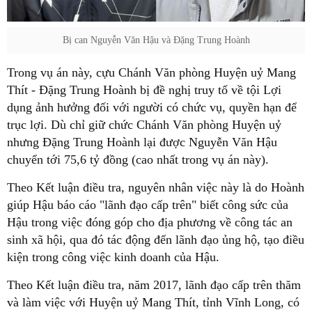
Bị can Nguyễn Văn Hậu và Đặng Trung Hoành
Trong vụ án này, cựu Chánh Văn phòng Huyện uỷ Mang
Thít - Đặng Trung Hoành bị đề nghị truy tố về tội Lợi
dụng ảnh hưởng đối với người có chức vụ, quyền hạn để
trục lợi. Dù chỉ giữ chức Chánh Văn phòng Huyện uỷ
nhưng Đặng Trung Hoành lại được Nguyễn Văn Hậu
chuyển tới 75,6 tỷ đồng (cao nhất trong vụ án này).
Theo Kết luận điều tra, nguyên nhân việc này là do Hoành
giúp Hậu báo cáo "lãnh đạo cấp trên" biết công sức của
Hậu trong việc đóng góp cho địa phương về công tác an
sinh xã hội, qua đó tác động đến lãnh đạo ủng hộ, tạo điều
kiện trong công việc kinh doanh của Hậu.
Theo Kết luận điều tra, năm 2017, lãnh đạo cấp trên thăm
và làm việc với Huyện uỷ Mang Thít, tỉnh Vĩnh Long, có