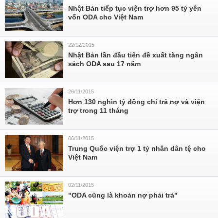
Nhật Bản tiếp tục viện trợ hơn 95 tỷ yên
vốn ODA cho Việt Nam
22/12/2015
Nhật Bản lần đầu tiên đề xuất tăng ngân
sách ODA sau 17 năm
26/11/2015
Hơn 130 nghìn tỷ đồng chi trả nợ và viện
trợ trong 11 tháng
06/11/2015
Trung Quốc viện trợ 1 tỷ nhân dân tệ cho
Việt Nam
02/11/2015
"ODA cũng là khoản nợ phải trả"