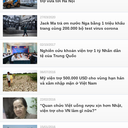
trợ vừa tới Hà Nội
27/03/2020
Jack Ma trả ơn nước Nga bằng 1 triệu khẩu
trang cùng 200.000 bộ test virus corona
02/10/2017
Nghiên cứu khoản viện trợ 1 tỷ Nhân dân
tệ của Trung Quốc
06/07/2016
Mỹ viện trợ 500.000 USD cho vùng hạn hán
và xâm nhập mặn ở Việt Nam
22/02/2016
“Quan chức Việt uống rượu xịn hơn Nhật,
viện trợ cho VN làm gì nữa?"
15/01/2016