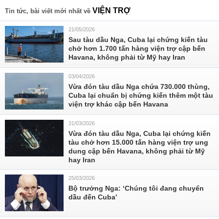
VIỆN TRỢ
Tin tức, bài viết mới nhất về
21/05/2026
Sau tàu dầu Nga, Cuba lại chứng kiến tàu
chở hơn 1.700 tấn hàng viện trợ cập bến
Havana, không phải từ Mỹ hay Iran
03/04/2026
Vừa đón tàu dầu Nga chứa 730.000 thùng,
Cuba lại chuẩn bị chứng kiến thêm một tàu
viện trợ khác cập bến Havana
31/03/2026
Vừa đón tàu dầu Nga, Cuba lại chứng kiến
tàu chở hơn 15.000 tấn hàng viện trợ ung
dung cập bến Havana, không phải từ Mỹ
hay Iran
25/03/2026
Bộ trưởng Nga: ‘Chúng tôi đang chuyển
dầu đến Cuba’