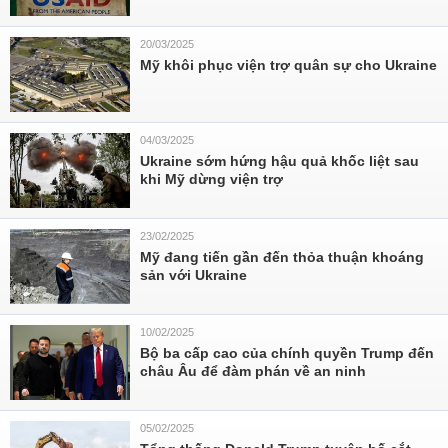
20/03/2025
Mỹ khôi phục viện trợ quân sự cho Ukraine
04/03/2025
Ukraine sớm hứng hậu quả khốc liệt sau
khi Mỹ dừng viện trợ
23/02/2025
Mỹ đang tiến gần đến thỏa thuận khoáng
sản với Ukraine
10/02/2025
Bộ ba cấp cao của chính quyền Trump đến
châu Âu để đàm phán về an ninh
05/02/2025