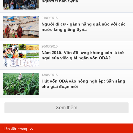
người tị nạn Syria
21/09/2015
Người di cư - gánh nặng quá sức với các
nước láng giềng Syria
20/08/2015
Năm 2015: Vốn đối ứng không còn là trở
ngại của việc giải ngân vốn ODA?
13/08/2015
Hút vốn ODA vào nông nghiệp: Sẵn sàng
cho giai đoạn mới
Xem thêm
Lên đầu trang