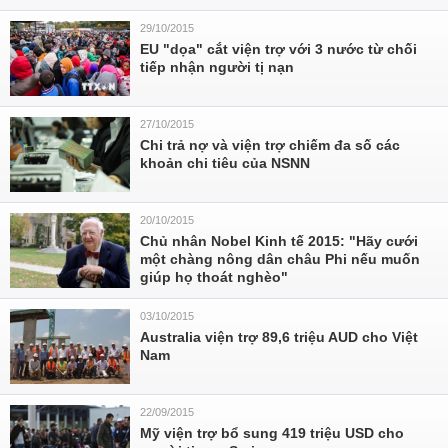
29/10/2015
EU "dọa" cắt viện trợ với 3 nước từ chối
tiếp nhận người tị nạn
27/10/2015
Chi trả nợ và viện trợ chiếm đa số các
khoản chi tiêu của NSNN
20/10/2015
Chủ nhân Nobel Kinh tế 2015: "Hãy cưới
một chàng nông dân châu Phi nếu muốn
giúp họ thoát nghèo"
03/10/2015
Australia viện trợ 89,6 triệu AUD cho Việt
Nam
22/09/2015
Mỹ viện trợ bổ sung 419 triệu USD cho