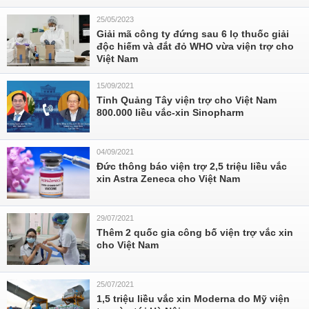
25/05/2023
Giải mã công ty đứng sau 6 lọ thuốc giải
độc hiếm và đắt đỏ WHO vừa viện trợ cho
Việt Nam
15/09/2021
Tỉnh Quảng Tây viện trợ cho Việt Nam
800.000 liều vắc-xin Sinopharm
04/09/2021
Đức thông báo viện trợ 2,5 triệu liều vắc
xin Astra Zeneca cho Việt Nam
29/07/2021
Thêm 2 quốc gia công bố viện trợ vắc xin
cho Việt Nam
25/07/2021
1,5 triệu liều vắc xin Moderna do Mỹ viện