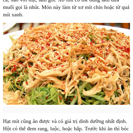
muối gọi là nhút. Món này làm từ xơ mít chín hoặc từ quả
mít xanh.
Hạt mít cũng ăn được và có giá trị dinh dưỡng nhất định.
Hột có thể đem rang, luộc, hoặc hấp. Trước khi ăn thì bóc