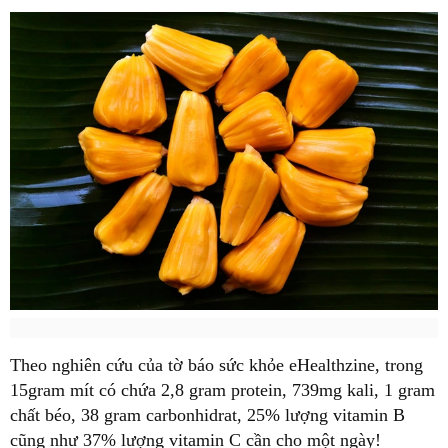
Theo nghiên cứu của tờ báo sức khỏe eHealthzine, trong
15gram mít có chứa 2,8 gram protein, 739mg kali, 1 gram
chất béo, 38 gram carbonhidrat, 25% lượng vitamin B
cũng như 37% lượng vitamin C cần cho một ngày!