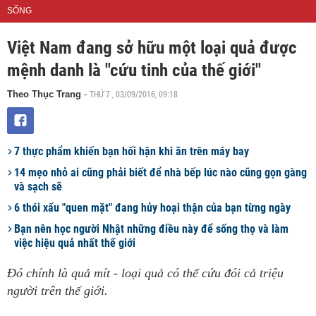
SỐNG
Việt Nam đang sở hữu một loại quả được
mệnh danh là "cứu tinh của thế giới"
THỨ 7 , 03/09/2016, 09:18
Theo Thục Trang
-
7 thực phẩm khiến bạn hối hận khi ăn trên máy bay
14 mẹo nhỏ ai cũng phải biết để nhà bếp lúc nào cũng gọn gàng
và sạch sẽ
6 thói xấu "quen mặt" đang hủy hoại thận của bạn từng ngày
Bạn nên học người Nhật những điều này để sống thọ và làm
việc hiệu quả nhất thế giới
Đó chính là quả mít - loại quả có thể cứu đói cả triệu
người trên thế giới.