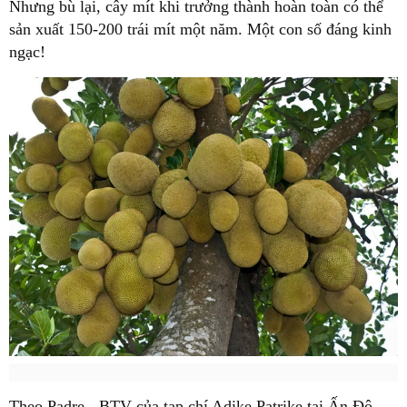
Nhưng bù lại, cây mít khi trưởng thành hoàn toàn có thể
sản xuất 150-200 trái mít một năm. Một con số đáng kinh
ngạc!
Theo Padre - BTV của tạp chí Adike Patrike tại Ấn Độ,