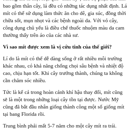
bao gồm thân cây, lá đều có những tác dụng nhất định. Lá
mít có thể sử dụng làm thức ăn cho dê, gia súc, đồng thời
chữa sốt, mụn nhọt và các bệnh ngoài da. Với vỏ cây,
công dụng chủ yếu là điều chế thuốc nhuộm màu da cam
thường thấy trên áo của các nhà sư.
Vì sao mít được xem là vị cứu tinh của thế giới?
Lí do là mít có thể dễ dàng sống ở rất nhiều môi trường
khác nhau, có khả năng chống chọi sâu bệnh và nhiệt độ
cao, chịu hạn tốt. Khi cây trưởng thành, chúng ta không
cần chăm sóc nhiều.
Tức là kể cả trong hoàn cảnh khí hậu thay đổi, mít cũng
sẽ là một trong những loại cây tồn tại được. Nước Mỹ
cũng đã bắt đầu nhân giống thành công một số giống mít
tại bang Florida rồi.
Trung bình phải mất 5-7 năm cho một cây mít ra trái.