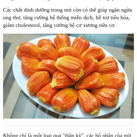
Các chất dinh dưỡng trong mít còn có thể giúp ngăn ngừa
ung thư, tăng cường hệ thống miễn dịch, hỗ trợ tiêu hóa,
giảm cholesterol, tăng cường hệ cơ xương nữa cơ.
Không chỉ là một loại quả "thần kỳ", các bộ phận của mít