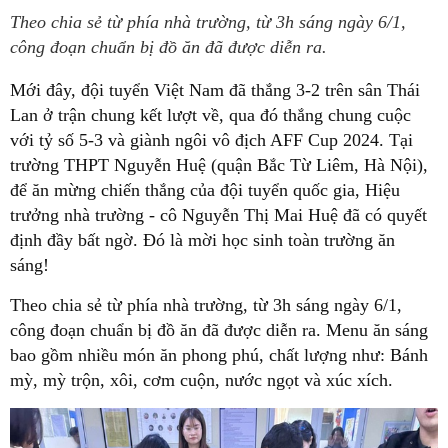
Theo chia sẻ từ phía nhà trường, từ 3h sáng ngày 6/1,
công đoạn chuẩn bị đồ ăn đã được diễn ra.
Mới đây, đội tuyển Việt Nam đã thắng 3-2 trên sân Thái
Lan ở trận chung kết lượt về, qua đó thắng chung cuộc
với tỷ số 5-3 và giành ngôi vô địch AFF Cup 2024. Tại
trường THPT Nguyễn Huệ (quận Bắc Từ Liêm, Hà Nội),
để ăn mừng chiến thắng của đội tuyển quốc gia, Hiệu
trưởng nhà trường - cô Nguyễn Thị Mai Huệ đã có quyết
định đầy bất ngờ. Đó là mời học sinh toàn trường ăn
sáng!
Theo chia sẻ từ phía nhà trường, từ 3h sáng ngày 6/1,
công đoạn chuẩn bị đồ ăn đã được diễn ra. Menu ăn sáng
bao gồm nhiều món ăn phong phú, chất lượng như: Bánh
mỳ, mỳ trộn, xôi, cơm cuộn, nước ngọt và xúc xích.