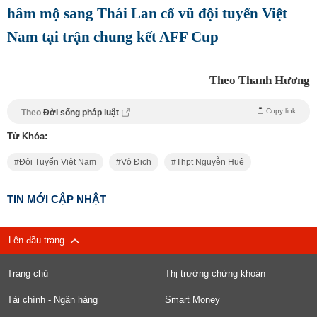
hâm mộ sang Thái Lan cổ vũ đội tuyển Việt
Nam tại trận chung kết AFF Cup
Theo Thanh Hương
Copy link
Theo
Đời sống pháp luật
Từ Khóa:
Đội Tuyển Việt Nam
Vô Địch
Thpt Nguyễn Huệ
TIN MỚI CẬP NHẬT
Lên đầu trang
Trang chủ
Thị trường chứng khoán
Tài chính - Ngân hàng
Smart Money