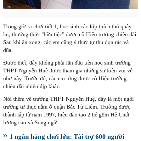
Trong giờ ra chơi tiết 1, học sinh các lớp thích thú quây
lại, thưởng thức "bữa tiệc" được cô Hiệu trưởng chiêu đãi.
Sau khi ăn xong, các em cũng ý thức tự thu dọn rác và
đũa.
Được biết, đây không phải lần đầu tiên học sinh trường
THPT Nguyễn Huệ được tham gia những sự kiện vui vẻ
như này. Trước đó, các em từng được cô Hiệu trưởng
chiêu đãi nhiều dịp khác.
Nói thêm về trường THPT Nguyễn Huệ, đây là một ngôi
trường tư thục nằm ở quận Bắc Từ Liêm. Trường được
thành lập từ năm 1997, hiện đào tạo 2 hệ gồm Hệ Chất
lượng cao và Song ngữ.
1 ngân hàng chơi lớn: Tài trợ 600 người