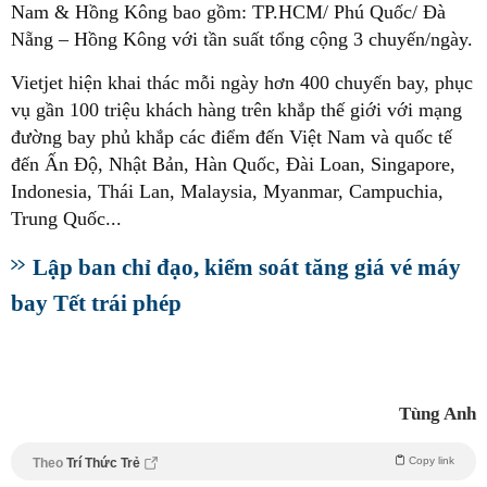
Nam & Hồng Kông bao gồm: TP.HCM/ Phú Quốc/ Đà
Nẵng – Hồng Kông với tần suất tổng cộng 3 chuyến/ngày.
Vietjet hiện khai thác mỗi ngày hơn 400 chuyến bay, phục
vụ gần 100 triệu khách hàng trên khắp thế giới với mạng
đường bay phủ khắp các điểm đến Việt Nam và quốc tế
đến Ấn Độ, Nhật Bản, Hàn Quốc, Đài Loan, Singapore,
Indonesia, Thái Lan, Malaysia, Myanmar, Campuchia,
Trung Quốc...
Lập ban chỉ đạo, kiểm soát tăng giá vé máy
bay Tết trái phép
Tùng Anh
Copy link
Theo
Trí Thức Trẻ