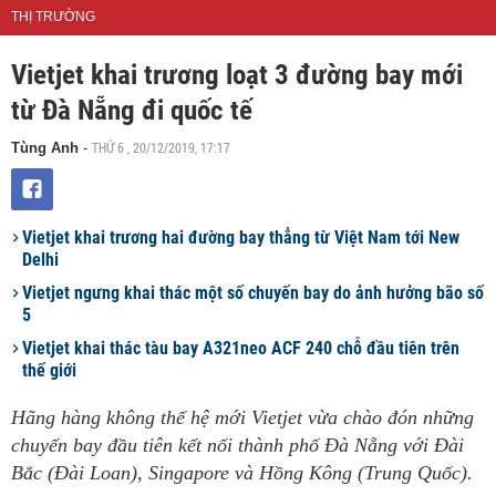
THỊ TRƯỜNG
Vietjet khai trương loạt 3 đường bay mới
từ Đà Nẵng đi quốc tế
THỨ 6 , 20/12/2019, 17:17
Tùng Anh
-
Vietjet khai trương hai đường bay thẳng từ Việt Nam tới New
Delhi
Vietjet ngưng khai thác một số chuyến bay do ảnh hưởng bão số
5
Vietjet khai thác tàu bay A321neo ACF 240 chỗ đầu tiên trên
thế giới
Hãng hàng không thế hệ mới Vietjet vừa chào đón những
chuyến bay đầu tiên kết nối thành phố Đà Nẵng với Đài
Bắc (Đài Loan), Singapore và Hồng Kông (Trung Quốc).