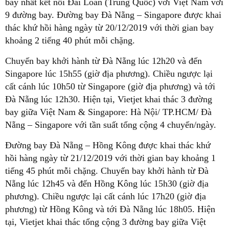
bay nhất kết nối Đài Loan (Trung Quốc) với Việt Nam với
9 đường bay. Đường bay Đà Nẵng – Singapore được khai
thác khứ hồi hàng ngày từ 20/12/2019 với thời gian bay
khoảng 2 tiếng 40 phút mỗi chặng.
Chuyến bay khởi hành từ Đà Nẵng lúc 12h20 và đến
Singapore lúc 15h55 (giờ địa phương). Chiều ngược lại
cất cánh lúc 10h50 từ Singapore (giờ địa phương) và tới
Đà Nẵng lúc 12h30. Hiện tại, Vietjet khai thác 3 đường
bay giữa Việt Nam & Singapore: Hà Nội/ TP.HCM/ Đà
Nẵng – Singapore với tần suất tổng cộng 4 chuyến/ngày.
Đường bay Đà Nẵng – Hồng Kông được khai thác khứ
hồi hàng ngày từ 21/12/2019 với thời gian bay khoảng 1
tiếng 45 phút mỗi chặng. Chuyến bay khởi hành từ Đà
Nẵng lúc 12h45 và đến Hồng Kông lúc 15h30 (giờ địa
phương). Chiều ngược lại cất cánh lúc 17h20 (giờ địa
phương) từ Hồng Kông và tới Đà Nẵng lúc 18h05. Hiện
tại, Vietjet khai thác tổng cộng 3 đường bay giữa Việt