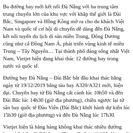
Ba đường bay mới kết nối Đà Nẵng với ba trung tâm
trung chuyển lớn của khu vực với khắp thế giới là Đài
Bắc, Singapore và Hồng Kông mở ra cho du khách Việt
Nam và quốc tế cơ hội di chuyển dễ dàng đến Đà Nẵng,
kết nối tuyến du lịch di sản miền Trung, Đông Dương
cũng như cả Đông Nam Á, phát triển vùng kinh tế miền
Trung – Tây Nguyên… Tại thành phố đáng sống nhất Việt
Nam, Vietjet hiện đang khai thác 12 đường bay trong
nước và quốc tế.
Đường bay Đà Nẵng – Đài Bắc bắt đầu khai thác hằng
ngày từ 19/12/2019 bằng tàu bay A320/A321 mới, hiện
đại. Chuyến bay từ Đà Nẵng cất cánh lúc 10h50 và đến
Đài Bắc lúc 14h30 (giờ địa phương), chiều ngược lại từ
sân bay quốc tế Đào Viên (Đài Bắc) khởi hành dự kiến lúc
15h30 (giờ địa phương) và đến Đà Nẵng lúc 17h30.
Vietjet hiện là hãng hàng không khai thác nhiều đường