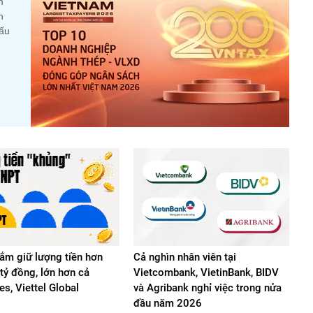
m
n
cấu
m giữ lượng tiền hơn
Cả nghìn nhân viên tại
tỷ đồng, lớn hơn cả
Vietcombank, VietinBank, BIDV
s, Viettel Global
và Agribank nghỉ việc trong nửa
đầu năm 2026