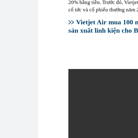
20% bằng tiền. Trước đó, Vietjet
cổ tức và cổ phiếu thưởng năm 
Vietjet Air mua 100
sản xuất linh kiện cho 