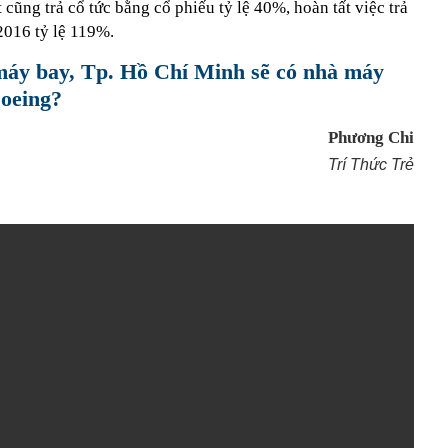
 cũng trả cổ tức bằng cổ phiếu tỷ lệ 40%, hoàn tất việc trả
2016 tỷ lệ 119%.
 máy bay, Tp. Hồ Chí Minh sẽ có nhà máy
Boeing?
Phương Chi
Trí Thức Trẻ