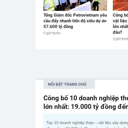
Tổng Giám đốc Petrovietnam yêu
Công bố
cầu đẩy nhanh tiến độ siêu dự án
vật liệ
57.600 tỷ đồng
lớn nhấ
đâu?
5 giờ trước
3 giờ trư
NỔI BẬT TRANG CHỦ
Công bố 10 doanh nghiệp thé
lớn nhất: 19.000 tỷ đồng đế
Top 10 doanh nghiệp thép – vật liệu xây dựn