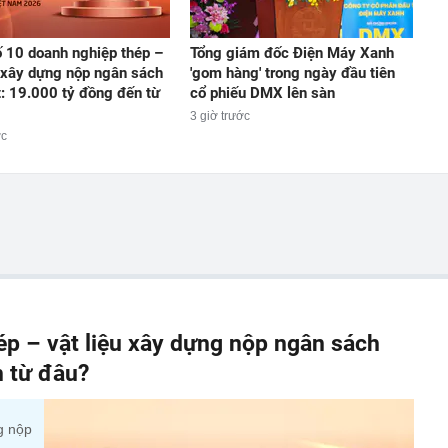
 10 doanh nghiệp thép –
Tổng giám đốc Điện Máy Xanh
u xây dựng nộp ngân sách
'gom hàng' trong ngày đầu tiên
t: 19.000 tỷ đồng đến từ
cổ phiếu DMX lên sàn
3 giờ trước
ớc
p – vật liệu xây dựng nộp ngân sách
n từ đâu?
g nộp