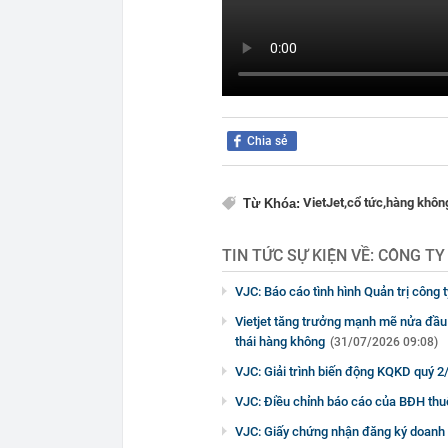
Chia sẻ
VietJet,
cổ tức,
hàng không
Từ Khóa:
TIN TỨC SỰ KIỆN VỀ:
CÔNG TY
VJC: Báo cáo tình hình Quản trị công
Vietjet tăng trưởng mạnh mẽ nửa đầu 
thái hàng không
(31/07/2026 09:08)
VJC: Giải trình biến động KQKD quý 2
VJC: Điều chỉnh báo cáo của BĐH thu
VJC: Giấy chứng nhận đăng ký doanh n