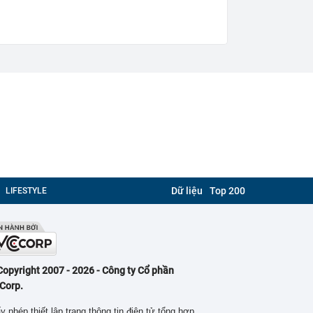
Dữ liệu
Top 200
LIFESTYLE
Copyright 2007 - 2026 - Công ty Cổ phần
Corp.
y phép thiết lập trang thông tin điện tử tổng hợp