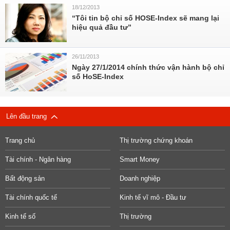
18/12/2013
“Tôi tin bộ chỉ số HOSE-Index sẽ mang lại
hiệu quả đầu tư”
26/11/2013
Ngày 27/1/2014 chính thức vận hành bộ chỉ
số HoSE-Index
Lên đầu trang
Trang chủ
Thị trường chứng khoán
Tài chính - Ngân hàng
Smart Money
Bất động sản
Doanh nghiệp
Tài chính quốc tế
Kinh tế vĩ mô - Đầu tư
Kinh tế số
Thị trường