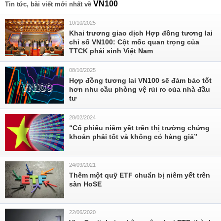
VN100
Tin tức, bài viết mới nhất về
10/10/2025
Khai trương giao dịch Hợp đồng tương lai
chỉ số VN100: Cột mốc quan trọng của
TTCK phái sinh Việt Nam
08/10/2025
Hợp đồng tương lai VN100 sẽ đảm bảo tốt
hơn nhu cầu phòng vệ rủi ro của nhà đầu
tư
28/02/2024
“Cổ phiếu niêm yết trên thị trường chứng
khoán phải tốt và không có hàng giả”
24/09/2021
Thêm một quỹ ETF chuẩn bị niêm yết trên
sàn HoSE
22/06/2020