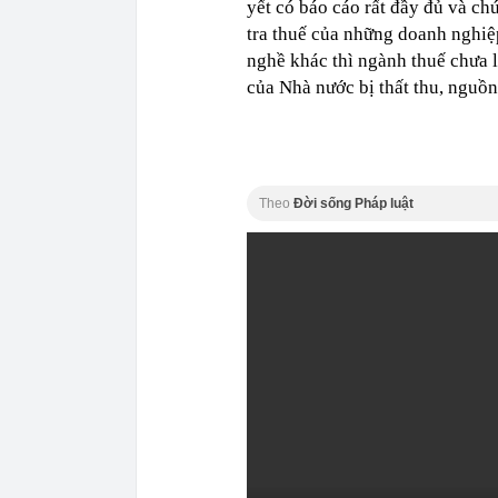
yết có báo cáo rất đầy đủ và ch
tra thuế của những doanh nghiệ
nghề khác thì ngành thuế chưa 
của Nhà nước bị thất thu, nguồ
Theo
Đời sống Pháp luật