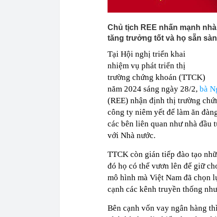
Chủ tịch REE nhấn mạnh nhà 
tăng trưởng tốt và họ sẵn sà
Tại Hội nghị triển khai
nhiệm vụ phát triển thị
trường chứng khoán (TTCK)
năm 2024 sáng ngày 28/2,
bà N
(REE) nhận định thị trường chứ
công ty niêm yết để làm ăn đàn
các bên liên quan như nhà đầu t
với Nhà nước.
TTCK còn gián tiếp đào tạo nhữ
đó họ có thể vươn lên để giữ ch
mô hình mà Việt Nam đã chọn l
cạnh các kênh truyền thống nh
Bên cạnh vốn vay ngân hàng th