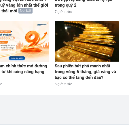
quỹ vàng lớn nhất thế giới
trong quý 2
 thái mới
Nổi bật
7 giờ trước
m chính thức mở đường
Sau phiên bứt phá mạnh nhất
 tư khi sóng nâng hạng
trong vòng 6 tháng, giá vàng và
bạc có thể tăng đến đâu?
ớc
6 giờ trước