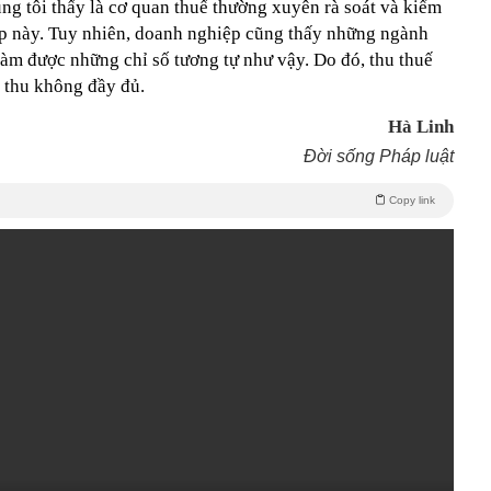
úng tôi thấy là cơ quan thuế thường xuyên rà soát và kiểm
p này. Tuy nhiên, doanh nghiệp cũng thấy những ngành
làm được những chỉ số tương tự như vậy. Do đó, thu thuế
n thu không đầy đủ.
Hà Linh
Đời sống Pháp luật
Copy link