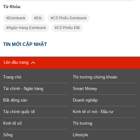
Từ Khóa:
Eximbank
Eib
Cổ Phiếu Eximbank
Ngân Hàng Eximbank
Cổ Phiếu EIB
TIN MỚI CẬP NHẬT
Lên đầu trang
Trang chủ
Thị trường chứng khoán
Tài chính - Ngân hàng
Smart Money
Bất động sản
Doanh nghiệp
Tài chính quốc tế
Kinh tế vĩ mô - Đầu tư
Kinh tế số
Thị trường
Sống
Lifestyle