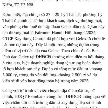
Kiếm, TP Hà Nội.
Được biết, địa chỉ tại số 27 – 29 Lý Thái Tổ, phường Lý
Thái Tổ chính là Tổ hợp khách sạn, dịch vụ thương mại,
văn phòng cho thuê do Tập đoàn Gelex đầu tư. Dự án này
tên thương mại là Fairmont Hanoi. Hồi tháng 4/2024,
CTCP Xây dựng Central đã phối hợp với Gelex tổ chức lễ
cất nóc dự án này. Đây là một trong những dự án trọng
điểm có vị trí đắc địa của Gelex. Theo chia sẻ của Ban
lãnh đạo Gelex tại ĐHĐCĐ thường niên diễn ra hồi tháng
3 vừa qua, hiện doanh nghiệp đang tập trung hoàn thành
tổ hợp khách sạn này. Dự án có tổng mức đầu tư khoảng
5.000 tỷ, trong đó vốn đối ứng khoảng 2.500 tỷ và dự
kiến sẽ đi vào hoạt động toàn bộ trong năm 2025.
Cùng với tờ trình về việc chuyển địa điểm đặt trụ sở
chính, HĐQT Eximbank cũng trình ĐHĐCĐ thông qua về
việc chấm dứt chủ trương đầu tư xây dựng Trụ sở chính