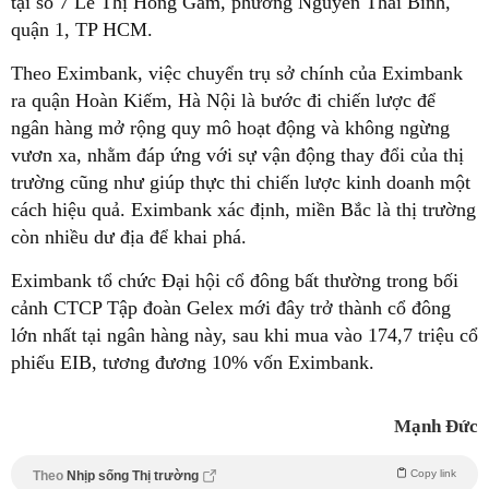
tại số 7 Lê Thị Hồng Gấm, phường Nguyễn Thái Bình,
quận 1, TP HCM.
Theo Eximbank, việc chuyển trụ sở chính của Eximbank
ra quận Hoàn Kiếm, Hà Nội là bước đi chiến lược để
ngân hàng mở rộng quy mô hoạt động và không ngừng
vươn xa, nhằm đáp ứng với sự vận động thay đổi của thị
trường cũng như giúp thực thi chiến lược kinh doanh một
cách hiệu quả. Eximbank xác định, miền Bắc là thị trường
còn nhiều dư địa để khai phá.
Eximbank tổ chức Đại hội cổ đông bất thường trong bối
cảnh CTCP Tập đoàn Gelex mới đây trở thành cổ đông
lớn nhất tại ngân hàng này, sau khi mua vào 174,7 triệu cổ
phiếu EIB, tương đương 10% vốn Eximbank.
Mạnh Đức
Copy link
Theo
Nhịp sống Thị trường