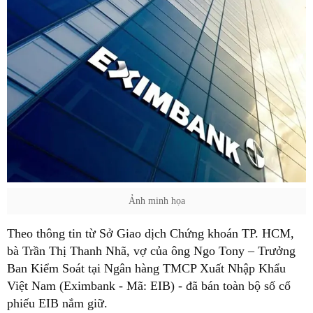
Ảnh minh họa
Theo thông tin từ Sở Giao dịch Chứng khoán TP. HCM,
bà Trần Thị Thanh Nhã, vợ của ông Ngo Tony – Trưởng
Ban Kiểm Soát tại Ngân hàng TMCP Xuất Nhập Khẩu
Việt Nam (Eximbank - Mã: EIB) - đã bán toàn bộ số cổ
phiếu EIB nắm giữ.