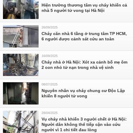
Hiện trường thương tâm vụ cháy khiến cả
nhà 5 người tử vong tại Hà Nội
26/09/2025
Cháy căn nhà 6 tầng ở trung tâm TP HCM,
6 người được cảnh sát cứu an toàn
16/09/2025
Cháy nhà ở Hà Nội: Xót xa cảnh bố mẹ ôm
2 con nhỏ tử nạn trong nhà vệ sinh
08/07/2025
Nguyên nhân vụ cháy chung cư Độc Lập
khiến 8 người tử vong
28/04/2025
Vụ cháy nhà khiến 3 người chết ở Hà Nội:
Người dân không thể tiếp cận vào cứu
người vì 1 chi tiết đau lòng