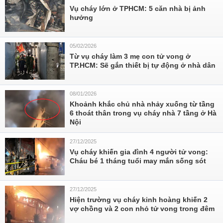
Vụ cháy lớn ở TPHCM: 5 căn nhà bị ảnh
hưởng
05/02/2026
Từ vụ cháy làm 3 mẹ con tử vong ở
TP.HCM: Sẽ gắn thiết bị tự động ở nhà dân
08/01/2026
Khoảnh khắc chủ nhà nhảy xuống từ tầng
6 thoát thân trong vụ cháy nhà 7 tầng ở Hà
Nội
27/12/2025
Vụ cháy khiến gia đình 4 người tử vong:
Cháu bé 1 tháng tuổi may mắn sống sót
27/12/2025
Hiện trường vụ cháy kinh hoàng khiến 2
vợ chồng và 2 con nhỏ tử vong trong đêm