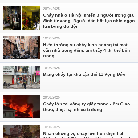
28/04/2025
Cháy nhà ở Hà Nội khiến 3 người trong gia
đình tử vong: Người dân bất lực nhìn ngọn
lửa bùng dữ dội
10/04/2025
Hiện trường vụ cháy kinh hoàng tại một
căn nhà trong đêm, tìm thấy 4 thi thể bên
trong
18/03/2025
Đang cháy tại khu tập thể 11 Vọng Đức
29/01/2025
Cháy lớn tại công ty giầy trong đêm Giao
thừa, thiệt hại nhiều tỉ đồng
10/01/2025
Nhân chứng vụ cháy lớn trên diện tích