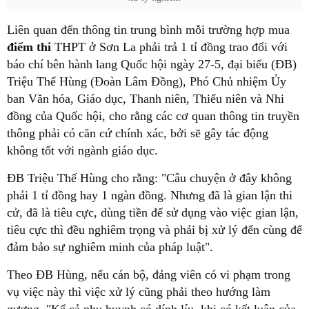
Liên quan đến thông tin trung bình mỗi trường hợp mua
điểm thi
THPT ở Sơn La phải trả 1 tỉ đồng trao đổi với
báo chí bên hành lang Quốc hội ngày 27-5, đại biểu (ĐB)
Triệu Thế Hùng (Đoàn Lâm Đồng), Phó Chủ nhiệm Ủy
ban Văn hóa, Giáo dục, Thanh niên, Thiếu niên và Nhi
đồng của Quốc hội, cho rằng các cơ quan thông tin truyền
thông phải có căn cứ chính xác, bởi sẽ gây tác động
không tốt với ngành giáo dục.
ĐB Triệu Thế Hùng cho rằng: "Câu chuyện ở đây không
phải 1 tỉ đồng hay 1 ngàn đồng. Nhưng đã là gian lận thi
cử, đã là tiêu cực, dùng tiền để sử dụng vào việc gian lận,
tiêu cực thì đều nghiêm trọng và phải bị xử lý đến cùng để
đảm bảo sự nghiêm minh của pháp luật".
Theo ĐB Hùng, nếu cán bộ, đảng viên có vi phạm trong
vụ việc này thì việc xử lý cũng phải theo hướng làm