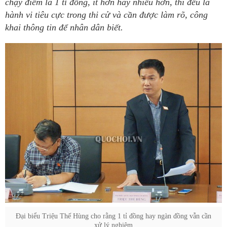
chạy điểm là 1 tỉ đồng, ít hơn hay nhiều hơn, thì đều là
hành vi tiêu cực trong thi cử và cần được làm rõ, công
khai thông tin để nhân dân biết.
Đại biểu Triệu Thế Hùng cho rằng 1 tỉ đồng hay ngàn đồng vẫn cần
xử lý nghiêm