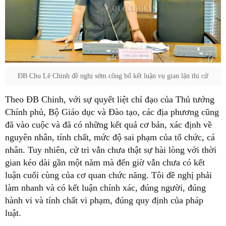
ĐB Chu Lê Chinh đề nghị sớm công bố kết luận vụ gian lận thi cử
Theo ĐB Chinh, với sự quyết liệt chỉ đạo của Thủ tướng
Chính phủ, Bộ Giáo dục và Đào tạo, các địa phương cũng
đã vào cuộc và đã có những kết quả cơ bản, xác định về
nguyên nhân, tính chất, mức độ sai phạm của tổ chức, cá
nhân. Tuy nhiên, cử tri vẫn chưa thật sự hài lòng với thời
gian kéo dài gần một năm mà đến giờ vẫn chưa có kết
luận cuối cùng của cơ quan chức năng. Tôi đề nghị phải
làm nhanh và có kết luận chính xác, đúng người, đúng
hành vi và tính chất vi phạm, đúng quy định của pháp
luật.