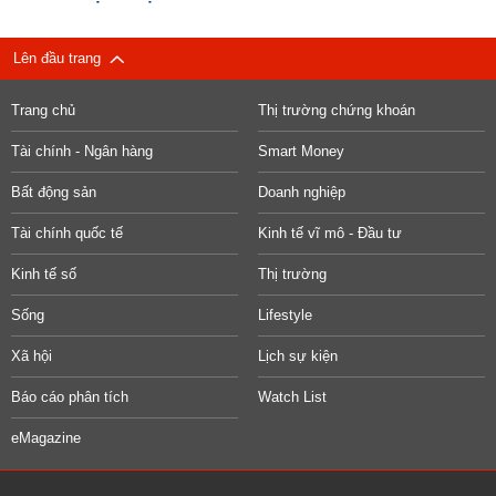
Lên đầu trang
Trang chủ
Thị trường chứng khoán
Tài chính - Ngân hàng
Smart Money
Bất động sản
Doanh nghiệp
Tài chính quốc tế
Kinh tế vĩ mô - Đầu tư
Kinh tế số
Thị trường
Sống
Lifestyle
Xã hội
Lịch sự kiện
Báo cáo phân tích
Watch List
eMagazine