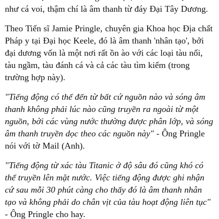
như cá voi, thậm chí là âm thanh từ đáy Đại Tây Dương.
Theo Tiến sĩ Jamie Pringle, chuyên gia Khoa học Địa chất
Pháp y tại Đại học Keele, đó là âm thanh 'nhân tạo', bởi
đại dương vốn là một nơi rất ồn ào với các loại tàu nổi,
tàu ngầm, tàu đánh cá và cả các tàu tìm kiếm (trong
trường hợp này).
"Tiếng động có thể đến từ bất cứ nguồn nào và sóng âm
thanh không phải lúc nào cũng truyền ra ngoài từ một
nguồn, bởi các vùng nước thường được phân lớp, và sóng
âm thanh truyền dọc theo các nguồn này"
- Ông Pringle
nói với tờ Mail (Anh).
"Tiếng động từ xác tàu Titanic ở độ sâu đó cũng khó có
thể truyền lên mặt nước. Việc tiếng động được ghi nhận
cứ sau mỗi 30 phút càng cho thấy đó là âm thanh nhân
tạo và không phải do chân vịt của tàu hoạt động liên tục"
- Ông Pringle cho hay.