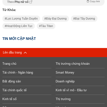
Copy link
Theo
Phụ nữ số
Từ Khóa:
Lực Lượng Tuần Duyên
Đáy Đại Dương
Đại Tây Dương
Hoạt Động Liên Tục
Tàu Titan
TIN MỚI CẬP NHẬT
Lên đầu trang
Trang chủ
Thị trường chứng khoán
Tài chính - Ngân hàng
Smart Money
Bất động sản
Doanh nghiệp
Tài chính quốc tế
Kinh tế vĩ mô - Đầu tư
Kinh tế số
Thị trường