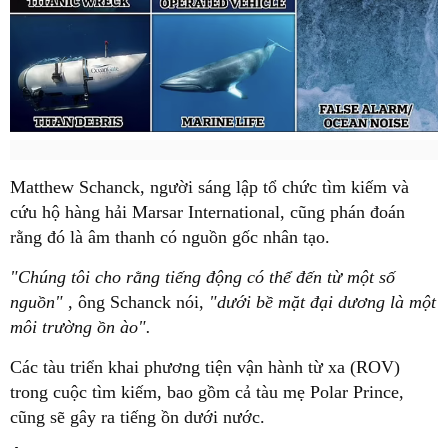
Matthew Schanck, người sáng lập tổ chức tìm kiếm và
cứu hộ hàng hải Marsar International, cũng phán đoán
rằng đó là âm thanh có nguồn gốc nhân tạo.
"Chúng tôi cho rằng tiếng động có thể đến từ một số
nguồn"
, ông Schanck nói,
"dưới bề mặt đại dương là một
môi trường ồn ào".
Các tàu triển khai phương tiện vận hành từ xa (ROV)
trong cuộc tìm kiếm, bao gồm cả tàu mẹ Polar Prince,
cũng sẽ gây ra tiếng ồn dưới nước.