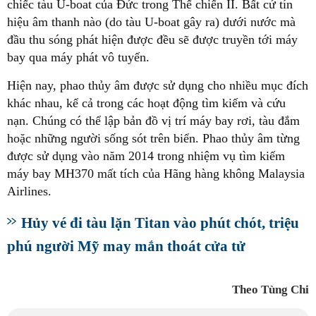
chiếc tàu U-boat của Đức trong Thế chiến II. Bất cứ tín
hiệu âm thanh nào (do tàu U-boat gây ra) dưới nước mà
đầu thu sóng phát hiện được đều sẽ được truyền tới máy
bay qua máy phát vô tuyến.
Hiện nay, phao thủy âm được sử dụng cho nhiều mục đích
khác nhau, kể cả trong các hoạt động tìm kiếm và cứu
nạn. Chúng có thể lập bản đồ vị trí máy bay rơi, tàu đắm
hoặc những người sống sót trên biển. Phao thủy âm từng
được sử dụng vào năm 2014 trong nhiệm vụ tìm kiếm
máy bay MH370 mất tích của Hãng hàng không Malaysia
Airlines.
Hủy vé đi tàu lặn Titan vào phút chót, triệu
phú người Mỹ may mắn thoát cửa tử
Theo Tùng Chi