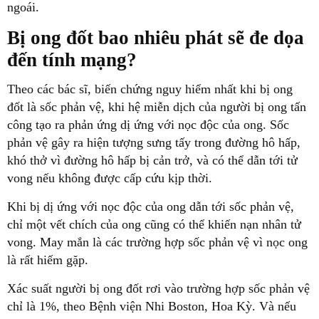
ngoái.
Bị ong đốt bao nhiêu phát sẽ đe dọa
đến tính mạng?
Theo các bác sĩ, biến chứng nguy hiểm nhất khi bị ong
đốt là sốc phản vệ, khi hệ miễn dịch của người bị ong tấn
công tạo ra phản ứng dị ứng với nọc độc của ong. Sốc
phản vệ gây ra hiện tượng sưng tấy trong đường hô hấp,
khó thở vì đường hô hấp bị cản trở, và có thể dẫn tới tử
vong nếu không được cấp cứu kịp thời.
Khi bị dị ứng với nọc độc của ong dẫn tới sốc phản vệ,
chỉ một vết chích của ong cũng có thể khiến nạn nhân tử
vong. May mắn là các trường hợp sốc phản vệ vì nọc ong
là rất hiếm gặp.
Xác suất người bị ong đốt rơi vào trường hợp sốc phản vệ
chỉ là 1%, theo Bệnh viện Nhi Boston, Hoa Kỳ. Và nếu