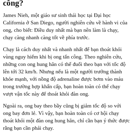
công?
James Nieh, một giáo sư sinh thái học tại Đại học
California ở San Diego, người nghiên cứu về hành vi của
ong, cho biết: Điều duy nhất mà bạn nên làm là chạy,
chạy càng nhanh càng tốt về phía trước.
Chạy là cách duy nhất và nhanh nhất để bạn thoát khỏi
vùng nguy hiểm khi bị ong tấn công. Theo nghiên cứu,
những con ong hung hãn có thể đuổi theo bạn với tốc độ
lên tới 32 km/h. Nhưng nếu là một người trưởng thành
khỏe mạnh, với nồng độ adrenaline được bơm vào máu
trong trường hợp khẩn cấp, bạn hoàn toàn có thể chạy
vượt vận tốc này để thoát khỏi đàn ong.
Ngoài ra, ong bay theo bầy cũng bị giảm tốc độ so với
ong bay đơn lẻ. Vì vậy, bạn hoàn toàn có cơ hội chạy
thoát khỏi một đàn ong hung hãn, chỉ cần bạn ý thức được
rằng bạn cần phải chạy.