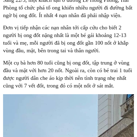
Sáng 22/5, một khách sạn ở đường Lê Hồng Phong, Hải
Phòng tổ chức phá tổ ong khiến nhiều người đi đường bất
ngờ bị ong đốt. Ít nhất 4 nạn nhân đã phải nhập viện.
Đơn vị tiếp nhận các nạn nhân tới cấp cứu cho biết 2
người bị ong đốt nặng nhất là một bé gái khoảng 12-13
tuổi và mẹ, mỗi người đã bị ong đốt gần 100 nốt ở khắp
vùng đầu, mặt, bên trong tai và thân người.
Một cụ bà hơn 80 tuổi cũng bị ong đốt, tập trung ở vùng
đầu và mặt với hơn 20 nốt. Ngoài ra, còn có bé trai 1 tuổi
được người dân che áo kịp thời nên tình trạng nhẹ nhất
cũng với 7 vết đốt, trong đó có một nốt ở sát mắt.