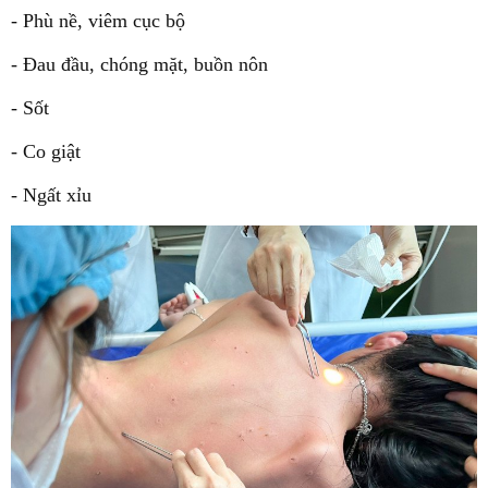
- Phù nề, viêm cục bộ
- Đau đầu, chóng mặt, buồn nôn
- Sốt
- Co giật
- Ngất xỉu