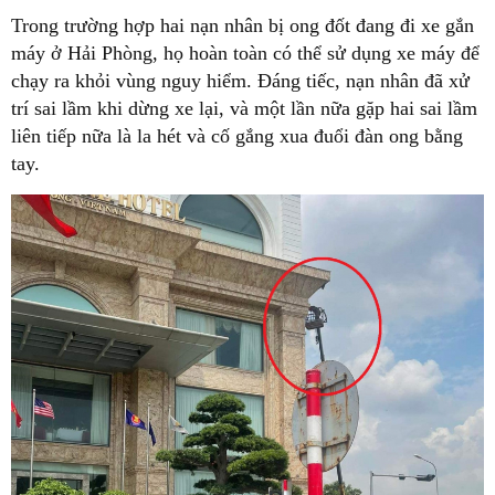
Trong trường hợp hai nạn nhân bị ong đốt đang đi xe gắn
máy ở Hải Phòng, họ hoàn toàn có thể sử dụng xe máy để
chạy ra khỏi vùng nguy hiểm. Đáng tiếc, nạn nhân đã xử
trí sai lầm khi dừng xe lại, và một lần nữa gặp hai sai lầm
liên tiếp nữa là la hét và cố gắng xua đuổi đàn ong bằng
tay.