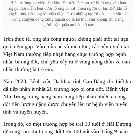
Hiện trường vụ việc: Sai lầm đầu tiên là chọn xử lý tổ ong vào ban
ngày, thời điểm bên dưới tổ ong có rất nhiều người đi lại. Bởi khi tổ
ong bị phá, đàn ong sẽ nhận diện tất cả những người nào, sinh vật nào
đang chuyển động xung quanh đó là kẻ thù, chứ không chỉ riêng
người mặc quần áo bảo hộ này.
Trên thực tế, ong tấn công người không phải một tai nạn
quá hiếm gặp. Vào mùa hè và mùa thu, các bệnh viện tại
Việt Nam thường tiếp nhận hàng chục trường hợp bệnh
nhân bị ong đốt, chủ yếu xảy ra ở vùng nông thôn và nạn
nhân thường là trẻ em.
Năm 2023, Bệnh viện Đa khoa tỉnh Cao Bằng cho biết họ
đã tiếp nhận ít nhất 26 trường hợp bị ong đốt. Bệnh viện
Nhi Trung ương hàng năm cũng tiếp nhận nhiều ca ong
đốt tiên lượng nặng được chuyển lên từ bệnh viện tuyến
tỉnh và tuyến huyện.
Trong đó, có một trường hợp bé trai 10 tuổi ở Hải Dương
tử vong sau khi bị ong đốt hơn 100 nốt vào tháng 9 năm