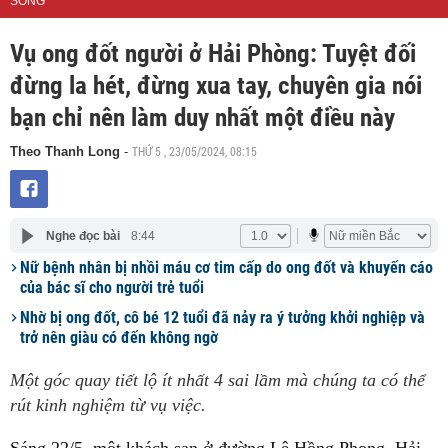
SỐNG
Vụ ong đốt người ở Hải Phòng: Tuyệt đối
đừng la hét, đừng xua tay, chuyên gia nói
bạn chỉ nên làm duy nhất một điều này
THỨ 5 , 23/05/2024, 08:15
Theo Thanh Long
-
Nghe đọc bài
8:44
Nữ bệnh nhân bị nhồi máu cơ tim cấp do ong đốt và khuyến cáo
của bác sĩ cho người trẻ tuổi
Nhờ bị ong đốt, cô bé 12 tuổi đã nảy ra ý tưởng khởi nghiệp và
trở nên giàu có đến không ngờ
Một góc quay tiết lộ ít nhất 4 sai lầm mà chúng ta có thể
rút kinh nghiệm từ vụ việc.