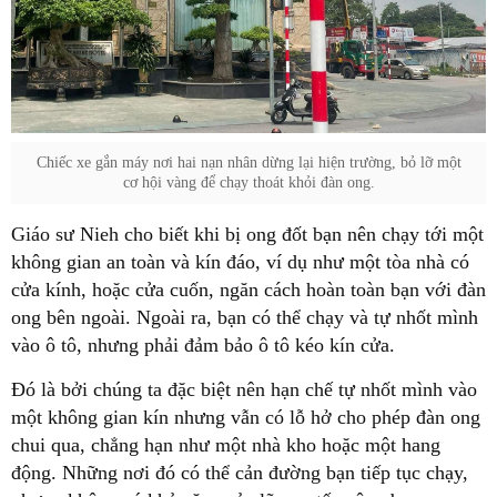
Chiếc xe gắn máy nơi hai nạn nhân dừng lại hiện trường, bỏ lỡ một
cơ hội vàng để chạy thoát khỏi đàn ong.
Giáo sư Nieh cho biết khi bị ong đốt bạn nên chạy tới một
không gian an toàn và kín đáo, ví dụ như một tòa nhà có
cửa kính, hoặc cửa cuốn, ngăn cách hoàn toàn bạn với đàn
ong bên ngoài. Ngoài ra, bạn có thể chạy và tự nhốt mình
vào ô tô, nhưng phải đảm bảo ô tô kéo kín cửa.
Đó là bởi chúng ta đặc biệt nên hạn chế tự nhốt mình vào
một không gian kín nhưng vẫn có lỗ hở cho phép đàn ong
chui qua, chẳng hạn như một nhà kho hoặc một hang
động. Những nơi đó có thể cản đường bạn tiếp tục chạy,