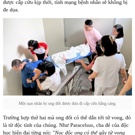
được cấp cứu kịp thời, tính mạng bệnh nhân sẽ không bị
đe dọa.
Một nạn nhân bị ong đốt được đưa đi cấp cứu bằng cáng.
Trường hợp thứ hai mà ong đốt có thể dẫn tới tử vong, đó
là từ độc tính của chúng. Như Paracelsus, cha đẻ của độc
học hiện đại từng nói: "
Nọc độc ong có thể gây tử vong