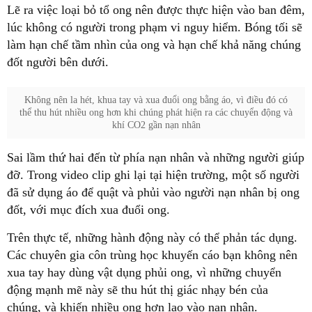
Lẽ ra việc loại bỏ tổ ong nên được thực hiện vào ban đêm,
lúc không có người trong phạm vi nguy hiểm. Bóng tối sẽ
làm hạn chế tầm nhìn của ong và hạn chế khả năng chúng
đốt người bên dưới.
Không nên la hét, khua tay và xua đuổi ong bằng áo, vì điều đó có
thể thu hút nhiều ong hơn khi chúng phát hiện ra các chuyển động và
khí CO2 gần nạn nhân
Sai lầm thứ hai đến từ phía nạn nhân và những người giúp
đỡ. Trong video clip ghi lại tại hiện trường, một số người
đã sử dụng áo để quật và phủi vào người nạn nhân bị ong
đốt, với mục đích xua đuổi ong.
Trên thực tế, những hành động này có thể phản tác dụng.
Các chuyên gia côn trùng học khuyến cáo bạn không nên
xua tay hay dùng vật dụng phủi ong, vì những chuyển
động mạnh mẽ này sẽ thu hút thị giác nhạy bén của
chúng, và khiến nhiều ong hơn lao vào nạn nhân.