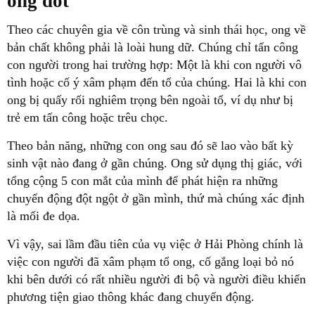
ong đốt
Theo các chuyên gia về côn trùng và sinh thái học, ong về
bản chất không phải là loài hung dữ. Chúng chỉ tấn công
con người trong hai trường hợp: Một là khi con người vô
tình hoặc cố ý xâm phạm đến tổ của chúng. Hai là khi con
ong bị quấy rối nghiêm trọng bên ngoài tổ, ví dụ như bị
trẻ em tấn công hoặc trêu chọc.
Theo bản năng, những con ong sau đó sẽ lao vào bất kỳ
sinh vật nào đang ở gần chúng. Ong sử dụng thị giác, với
tổng cộng 5 con mắt của mình để phát hiện ra những
chuyển động đột ngột ở gần mình, thứ mà chúng xác định
là mối đe dọa.
Vì vậy, sai lầm đầu tiên của vụ việc ở Hải Phòng chính là
việc con người đã xâm phạm tổ ong, cố gắng loại bỏ nó
khi bên dưới có rất nhiều người đi bộ và người điều khiển
phương tiện giao thông khác đang chuyển động.