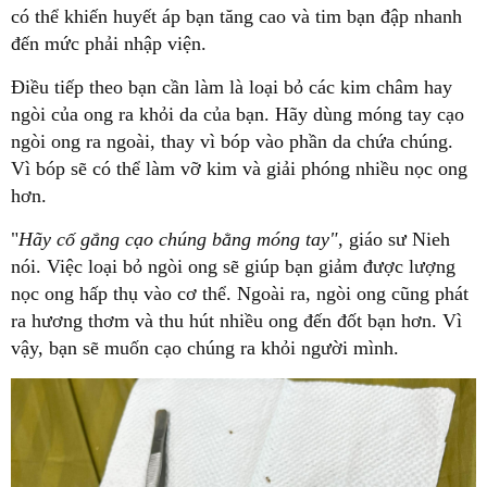
có thể khiến huyết áp bạn tăng cao và tim bạn đập nhanh
đến mức phải nhập viện.
Điều tiếp theo bạn cần làm là loại bỏ các kim châm hay
ngòi của ong ra khỏi da của bạn. Hãy dùng móng tay cạo
ngòi ong ra ngoài, thay vì bóp vào phần da chứa chúng.
Vì bóp sẽ có thể làm vỡ kim và giải phóng nhiều nọc ong
hơn.
"
Hãy cố gắng cạo chúng bằng móng tay"
, giáo sư Nieh
nói. Việc loại bỏ ngòi ong sẽ giúp bạn giảm được lượng
nọc ong hấp thụ vào cơ thể. Ngoài ra, ngòi ong cũng phát
ra hương thơm và thu hút nhiều ong đến đốt bạn hơn. Vì
vậy, bạn sẽ muốn cạo chúng ra khỏi người mình.