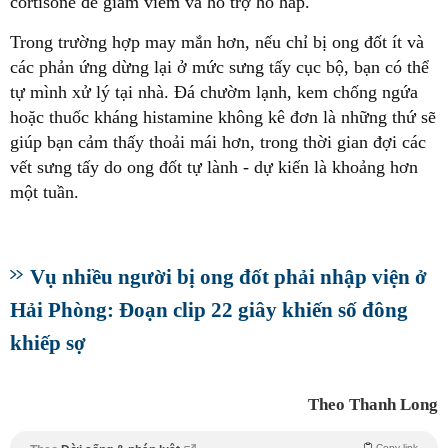
cortisone để giảm viêm và hỗ trợ hô hấp.
Trong trường hợp may mắn hơn, nếu chỉ bị ong đốt ít và
các phản ứng dừng lại ở mức sưng tấy cục bộ, bạn có thể
tự mình xử lý tại nhà. Đá chườm lạnh, kem chống ngứa
hoặc thuốc kháng histamine không kê đơn là những thứ sẽ
giúp bạn cảm thấy thoải mái hơn, trong thời gian đợi các
vết sưng tấy do ong đốt tự lành - dự kiến là khoảng hơn
một tuần.
Vụ nhiều người bị ong đốt phải nhập viện ở
Hải Phòng: Đoạn clip 22 giây khiến số đông
khiếp sợ
Theo Thanh Long
Copy link