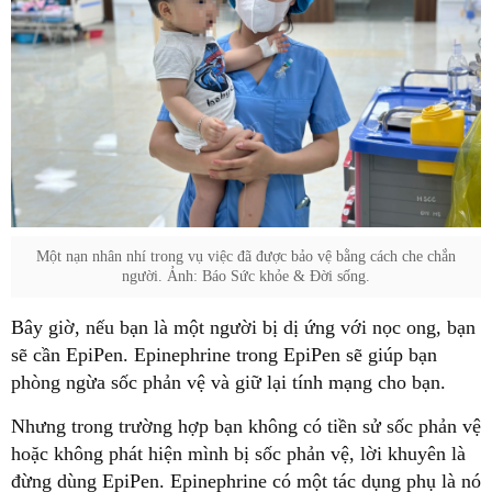
Một nạn nhân nhí trong vụ việc đã được bảo vệ bằng cách che chắn
người. Ảnh: Báo Sức khỏe & Đời sống.
Bây giờ, nếu bạn là một người bị dị ứng với nọc ong, bạn
sẽ cần EpiPen. Epinephrine trong
EpiPen sẽ giúp bạn
phòng ngừa sốc phản vệ và giữ lại tính mạng cho bạn.
Nhưng trong trường hợp bạn không có tiền sử sốc phản vệ
hoặc không phát hiện mình bị sốc phản vệ, lời khuyên là
đừng dùng EpiPen. Epinephrine có một tác dụng phụ là nó