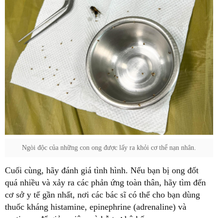
Ngòi độc của những con ong được lấy ra khỏi cơ thể nạn nhân.
Cuối cùng, hãy đánh giá tình hình. Nếu bạn bị ong đốt
quá nhiều và xảy ra các phản ứng toàn thân, hãy tìm đến
cơ sở y tế gần nhất, nơi các bác sĩ có thể cho bạn dùng
thuốc kháng histamine, epinephrine (adrenaline) và