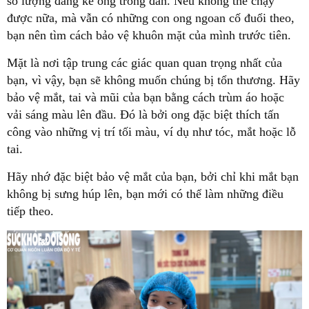
số lượng đáng kể ong trong đàn. Nếu không thể chạy
được nữa, mà vẫn có những con ong ngoan cố đuổi theo,
bạn nên tìm cách bảo vệ khuôn mặt của mình trước tiên.
Mặt là nơi tập trung các giác quan quan trọng nhất của
bạn, vì vậy, bạn sẽ không muốn chúng bị tổn thương. Hãy
bảo vệ mắt, tai và mũi của bạn bằng cách trùm áo hoặc
vải sáng màu lên đầu. Đó là bởi ong đặc biệt thích tấn
công vào những vị trí tối màu, ví dụ như tóc, mắt hoặc lỗ
tai.
Hãy nhớ đặc biệt bảo vệ mắt của bạn, bởi chỉ khi mắt bạn
không bị sưng húp lên, bạn mới có thể làm những điều
tiếp theo.