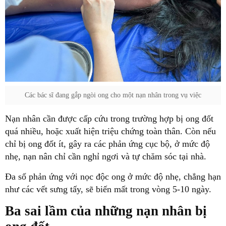
Các bác sĩ đang gắp ngòi ong cho một nạn nhân trong vụ việc
Nạn nhân cần được cấp cứu trong trường hợp bị ong đốt
quá nhiều, hoặc xuất hiện triệu chứng toàn thân. Còn nếu
chỉ bị ong đốt ít, gây ra các phản ứng cục bộ, ở mức độ
nhẹ, nạn nân chỉ cần nghỉ ngơi và tự chăm sóc tại nhà.
Đa số phản ứng với nọc độc ong ở mức độ nhẹ, chẳng hạn
như các vết sưng tấy, sẽ biến mất trong vòng 5-10 ngày.
Ba sai lầm của những nạn nhân bị