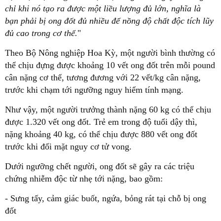
chỉ khi nó tạo ra được một liều lượng đủ lớn, nghĩa là
bạn phải bị ong đốt đủ nhiều để nồng độ chất độc tích lũy
đủ cao trong cơ thể.
"
Theo Bộ Nông nghiệp Hoa Kỳ, một người bình thường có
thể chịu đựng được khoảng 10 vết ong đốt trên mỗi pound
cân nặng cơ thể, tương đương với 22 vết/kg cân nặng,
trước khi chạm tới ngưỡng nguy hiểm tính mạng.
Như vậy, một người trưởng thành nặng 60 kg có thể chịu
được 1.320 vết ong đốt. Trẻ em trong độ tuổi dậy thì,
nặng khoảng 40 kg, có thể chịu được 880 vết ong đốt
trước khi đối mặt nguy cơ tử vong.
Dưới ngưỡng chết người, ong đốt sẽ gây ra các triệu
chứng nhiễm độc từ nhẹ tới nặng, bao gồm:
- Sưng tấy, cảm giác buốt, ngứa, bỏng rát tại chỗ bị ong
đốt