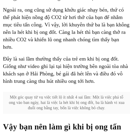
Ngoài ra, ong cũng sử dụng khứu giác nhạy bén, thứ có
thể phát hiện nồng độ CO2 từ hơi thở của bạn để nhắm
mục tiêu tấn công. Vì vậy, lời khuyên thứ ba là bạn không
nên la hét khi bị ong đốt. Càng la hét thì bạn càng thở ra
nhiều CO2 và khiến lũ ong nhanh chóng tìm thấy bạn
hơn.
Đây là sai lầm thường thấy của trẻ em khi bị ong đốt.
Giống như video ghi lại tại hiện trường bên ngoài tòa nhà
khách sạn ở Hải Phòng, bé gái đã hét lên và điều đó vô
hình trung càng thu hút nhiều ong tới hơn.
Một góc quay từ vụ việc tiết lộ ít nhất 4 sai lầm: Một là việc phá tổ
ong vào ban ngày, hai là việc la hét khi bị ong đốt, ba là hành vi xua
đuổi ong bằng tay, bốn là việc không bỏ chạy.
Vậy bạn nên làm gì khi bị ong tấn