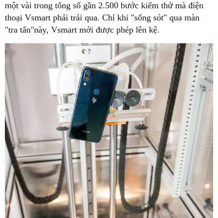
một vài trong tổng số gần 2.500 bước kiểm thử mà điện
thoại Vsmart phải trải qua. Chỉ khi "sống sót" qua màn
"tra tấn"này, Vsmart mới được phép lên kệ.