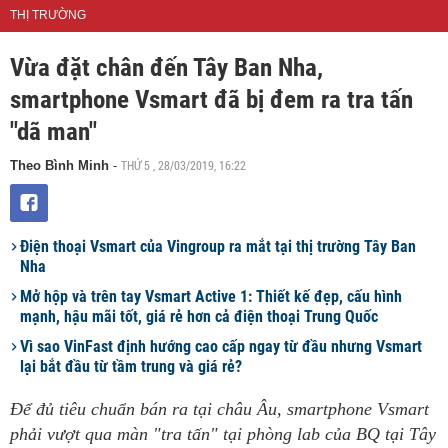
THỊ TRƯỜNG
Vừa đặt chân đến Tây Ban Nha,
smartphone Vsmart đã bị đem ra tra tấn
"dã man"
THỨ 5 , 28/03/2019, 16:22
Theo Bình Minh
-
Điện thoại Vsmart của Vingroup ra mắt tại thị trường Tây Ban
Nha
Mở hộp và trên tay Vsmart Active 1: Thiết kế đẹp, cấu hình
mạnh, hậu mãi tốt, giá rẻ hơn cả điện thoại Trung Quốc
Vì sao VinFast định hướng cao cấp ngay từ đầu nhưng Vsmart
lại bắt đầu từ tầm trung và giá rẻ?
Để đủ tiêu chuẩn bán ra tại châu Âu, smartphone Vsmart
phải vượt qua màn "tra tấn" tại phòng lab của BQ tại Tây