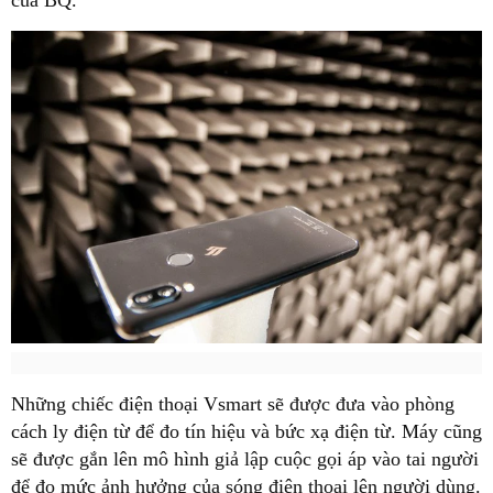
của BQ.
Những chiếc điện thoại Vsmart sẽ được đưa vào phòng
cách ly điện từ để đo tín hiệu và bức xạ điện từ. Máy cũng
sẽ được gắn lên mô hình giả lập cuộc gọi áp vào tai người
để đo mức ảnh hưởng của sóng điện thoại lên người dùng.