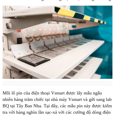
Mỗi lô pin của điện thoại Vsmart được lấy mẫu ngẫu
nhiên hàng trăm chiếc tại nhà máy Vsmart và gửi sang lab
BQ tại Tây Ban Nha. Tại đây, các mẫu pin này được kiểm
tra với hàng nghìn lần sạc-xả với các cường độ dòng điện