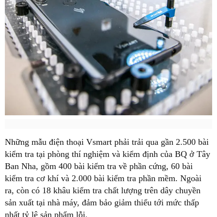
Những mẫu điện thoại Vsmart phải trải qua gần 2.500 bài
kiểm tra tại phòng thí nghiệm và kiểm định của BQ ở Tây
Ban Nha, gồm 400 bài kiểm tra về phần cứng, 60 bài
kiểm tra cơ khí và 2.000 bài kiểm tra phần mềm. Ngoài
ra, còn có 18 khâu kiểm tra chất lượng trên dây chuyền
sản xuất tại nhà máy, đảm bảo giảm thiểu tới mức thấp
nhất tỷ lệ sản phẩm lỗi.