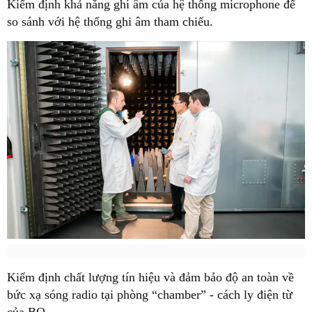
Kiểm định khả năng ghi âm của hệ thống microphone để
so sánh với hệ thống ghi âm tham chiếu.
Kiểm định chất lượng tín hiệu và đảm bảo độ an toàn về
bức xạ sóng radio tại phòng “chamber” - cách ly điện từ