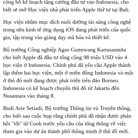
công bố kế hoạch tăng cường đầu tư vào Indonesia, cho
biết sẽ mở Học viện nhà phát triển Apple thứ tư tại Bali.
Học viện nhằm mục đích nuôi dưỡng tài năng công nghệ
trong nền kinh tế ứng dụng iOS đang phát triển của quốc
gia, tập trung vào giảng dạy mã hóa và thiết kế.
Bộ trưởng Công nghiệp Agus Gumiwang Kartasasmita
cho biết Apple đã đầu tư tổng cộng 98 triệu USD vào 4
học viện ở Indonesia. Chính phủ đã yêu cầu Apple thành
lập thêm hai học viện, một ở miền đông Indonesia và một
ở thủ đô mới đang được phát triển trên đảo Borneo.
Indonesia có kế hoạch chuyển thủ đô từ Jakarta đến
Nusantara vào tháng 8.
Budi Arie Setiadi, Bộ trưởng Thông tin và Truyền thông,
cho biết sau cuộc họp rằng chính phủ đã nhận được phản
hồi "tốt" từ Cook trước yêu cầu của tổng thống về việc
tham gia vào dự án thành phố thông minh ở thủ đô mới.