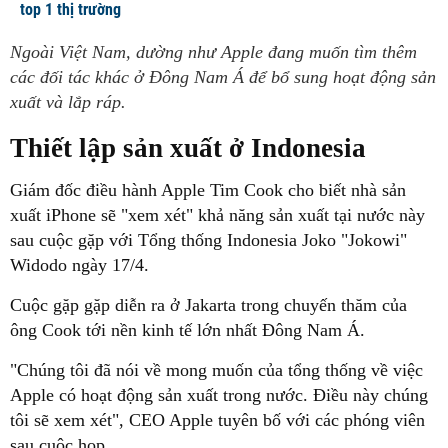
top 1 thị trường
Ngoài Việt Nam, dường như Apple đang muốn tìm thêm
các đối tác khác ở Đông Nam Á để bổ sung hoạt động sản
xuất và lắp ráp.
Thiết lập sản xuất ở Indonesia
Giám đốc điều hành Apple Tim Cook cho biết nhà sản
xuất iPhone sẽ "xem xét" khả năng sản xuất tại nước này
sau cuộc gặp với Tổng thống Indonesia Joko "Jokowi"
Widodo ngày 17/4.
Cuộc gặp gặp diễn ra ở Jakarta trong chuyến thăm của
ông Cook tới nền kinh tế lớn nhất Đông Nam Á.
"Chúng tôi đã nói về mong muốn của tổng thống về việc
Apple có hoạt động sản xuất trong nước. Điều này chúng
tôi sẽ xem xét", CEO Apple tuyên bố với các phóng viên
sau cuộc họp.