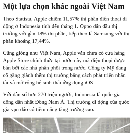
Một lựa chọn khác ngoài Việt Nam
Theo Statista, Apple chiếm 11,57% thị phần điện thoại di
động ở Indonesia tính đến tháng 1. Oppo dẫn đầu thị
trường với gần 18% thị phần, tiếp theo là Samsung với thị
phần khoảng 17,44%.
Cũng giống như Việt Nam, Apple vẫn chưa có cửa hàng
Apple Store chính thức tại nước này mà điện thoại được
bán bởi các nhà phân phối trong nước. Công ty Mỹ đang
cố gắng giành thêm thị trường bằng cách phát triển nhân
tài và mở rộng hệ sinh thái ứng dụng iOS.
Với dân số hơn 270 triệu người, Indonesia là quốc gia
đông dân nhất Đông Nam Á. Thị trường di động của quốc
gia vạn đảo có tiềm năng tăng trưởng cao.