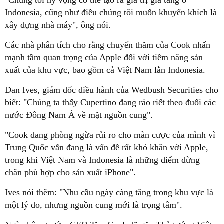
"Chúng tôi hy vọng có thể tạo ra giá trị gia tăng ở
Indonesia, cũng như điều chúng tôi muốn khuyến khích là
xây dựng nhà máy", ông nói.
Các nhà phân tích cho rằng chuyến thăm của Cook nhấn
mạnh tầm quan trọng của Apple đối với tiềm năng sản
xuất của khu vực, bao gồm cả Việt Nam lẫn Indonesia.
Dan Ives, giám đốc điều hành của Wedbush Securities cho
biết: "Chúng ta thấy Cupertino đang ráo riết theo đuổi các
nước Đông Nam Á về mặt nguồn cung".
"Cook đang phòng ngừa rủi ro cho màn cược của mình vì
Trung Quốc vẫn đang là vấn đề rất khó khăn với Apple,
trong khi Việt Nam và Indonesia là những điểm dừng
chân phù hợp cho sản xuất iPhone".
Ives nói thêm: "Nhu cầu ngày càng tăng trong khu vực là
một lý do, nhưng nguồn cung mới là trọng tâm".