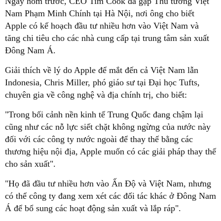
Ngày hôm trước, CEO Tim Cook đã gặp Thủ tướng Việt
Nam Phạm Minh Chính tại Hà Nội, nơi ông cho biết
Apple có kế hoạch đầu tư nhiều hơn vào Việt Nam và
tăng chi tiêu cho các nhà cung cấp tại trung tâm sản xuất
Đông Nam Á.
Giải thích về lý do Apple để mắt đến cả Việt Nam lẫn
Indonesia, Chris Miller, phó giáo sư tại Đại học Tufts,
chuyên gia về công nghệ và địa chính trị, cho biết:
"Trong bối cảnh nền kinh tế Trung Quốc đang chậm lại
cũng như các nỗ lực siết chặt không ngừng của nước này
đối với các công ty nước ngoài để thay thế bằng các
thương hiệu nội địa, Apple muốn có các giải pháp thay thế
cho sản xuất".
"Họ đã đầu tư nhiều hơn vào Ấn Độ và Việt Nam, nhưng
có thể công ty đang xem xét các đối tác khác ở Đông Nam
Á để bổ sung các hoạt động sản xuất và lắp ráp".