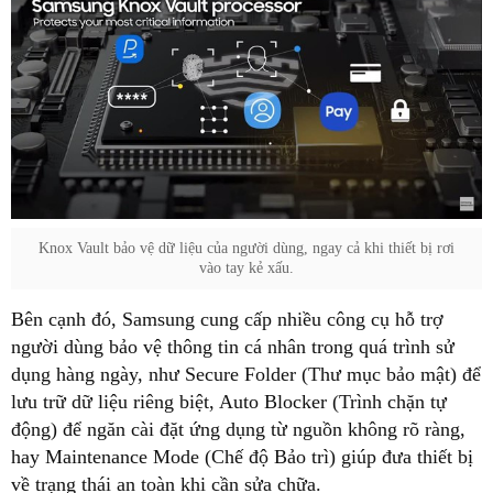
Knox Vault bảo vệ dữ liệu của người dùng, ngay cả khi thiết bị rơi
vào tay kẻ xấu.
Bên cạnh đó, Samsung cung cấp nhiều công cụ hỗ trợ
người dùng bảo vệ thông tin cá nhân trong quá trình sử
dụng hàng ngày, như Secure Folder (Thư mục bảo mật) để
lưu trữ dữ liệu riêng biệt, Auto Blocker (Trình chặn tự
động) để ngăn cài đặt ứng dụng từ nguồn không rõ ràng,
hay Maintenance Mode (Chế độ Bảo trì) giúp đưa thiết bị
về trạng thái an toàn khi cần sửa chữa.