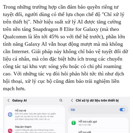
Trong những trường hợp cần đảm bảo quyền riêng tư
tuyệt đối, người dùng có thể lựa chọn chế độ "Chỉ xử lý
trên thiết bị". Nhờ hiệu suất xử lý AI được tăng cường
trên nền tảng Snapdragon 8 Elite for Galaxy (mà theo
Qualcomm là lên tới 45% so với thế hệ trước), phần lớn
tính năng Galaxy AI vẫn hoạt động mượt mà mà không
cần Internet. Giải pháp này không chỉ bảo vệ tuyệt đối dữ
liệu cá nhân, mà còn đặc biệt hữu ích trong các chuyến
công tác tại khu vực sóng yếu hoặc có chi phí roaming
cao. Với những tác vụ đòi hỏi phản hồi tức thì như dịch
hội thoại, xử lý cục bộ cũng đảm bảo trải nghiệm liền
mạch hơn.