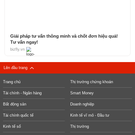
Giải pháp tư vấn thông minh và chốt đơn hiệu quả!
Tư vấn ngay!
bizfly.vn
Lên đầu trang
Trang chủ
Thị trường chứng khoán
Tài chính - Ngân hàng
Smart Money
Bất động sản
Doanh nghiệp
Tài chính quốc tế
Kinh tế vĩ mô - Đầu tư
Kinh tế số
Thị trường