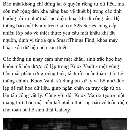
Bảo mật không chỉ dừng lại ở quyền riêng tư dữ liệu, mà
còn mở rộng đến khả năng bảo vệ thiết bị trong các tình
huống rủi ro như thất lạc điện thoại khi đi công tác. Hệ
thống bảo mật Knox trên Galaxy S25 Series cung cấp
nhiều lớp bảo vệ thiết thực: yêu cầu mật khẩu khi tắt
nguồn, định vị từ xa qua SmartThings Find, khóa máy
hoặc xóa dữ liệu nếu cần thiết.
Các thông tin nhạy cảm như mật khẩu, sinh trắc học hay
khóa mã hóa được cô lập trong Knox Vault - một vùng
bảo mật phần cứng riêng biệt, tách rời hoàn toàn khỏi hệ
thống chính. Knox Vault sử dụng bộ xử lý và bộ nhớ độc
lập để mã hóa dữ liệu, giúp ngăn chặn cả truy cập từ xa
lẫn tấn công vật lý. Cùng với đó, Knox Matrix tạo ra một
mạng lưới bảo mật liên kết nhiều thiết bị, bảo vệ toàn diện
cho toàn bộ hệ sinh thái Galaxy.