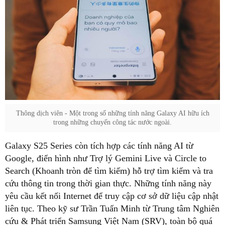
Thông dịch viên - Một trong số những tính năng Galaxy AI hữu ích
trong những chuyến công tác nước ngoài.
Galaxy S25 Series còn tích hợp các tính năng AI từ
Google, điển hình như Trợ lý Gemini Live và Circle to
Search (Khoanh tròn để tìm kiếm) hỗ trợ tìm kiếm và tra
cứu thông tin trong thời gian thực. Những tính năng này
yêu cầu kết nối Internet để truy cập cơ sở dữ liệu cập nhật
liên tục. Theo kỹ sư Trần Tuấn Minh từ Trung tâm Nghiên
cứu & Phát triển Samsung Việt Nam (SRV), toàn bộ quá