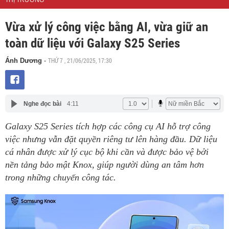
THỊ TRƯỜNG
Vừa xử lý công việc bằng AI, vừa giữ an
toàn dữ liệu với Galaxy S25 Series
THỨ 7 , 21/06/2025, 17:30
Ánh Dương
-
Nghe đọc bài
4:11
Galaxy S25 Series tích hợp các công cụ AI hỗ trợ công
việc nhưng vẫn đặt quyền riêng tư lên hàng đầu. Dữ liệu
cá nhân được xử lý cục bộ khi cần và được bảo vệ bởi
nền tảng bảo mật Knox, giúp người dùng an tâm hơn
trong những chuyến công tác.