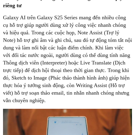
riêng tư
Galaxy AI trên Galaxy S25 Series mang đến nhiều công
cụ hỗ trợ giúp người dùng xử lý công việc nhanh chóng
và hiệu quả. Trong các cuộc họp, Note Assist (Trợ lý
Note) hỗ trợ ghi âm và ghi chú, sau đó tự động tóm tắt nội
dung và làm nổi bật các luận điểm chính. Khi làm việc
với đối tác nước ngoài, người dùng có thể dùng tính năng
Thông dịch viên (Interpreter) hoặc Live Translate (Dịch
trực tiếp) để dịch hội thoại theo thời gian thực. Trong khi
đó, Sketch to Image (Phác thảo thành hình ảnh) giúp hiện
thực hóa ý tưởng sinh động, còn Writing Assist (Hỗ trợ
viết) hỗ trợ soạn thảo email, tin nhắn nhanh chóng nhưng
vẫn chuyên nghiệp.