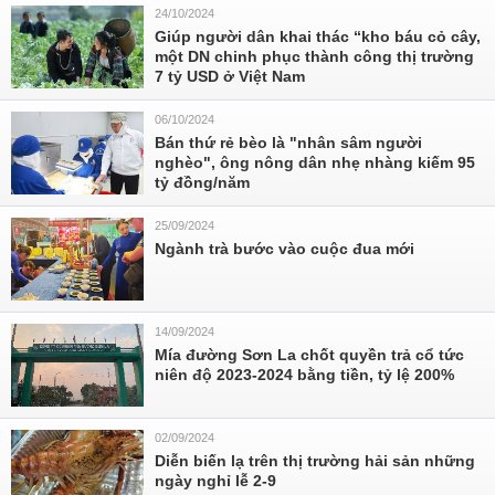
24/10/2024
Giúp người dân khai thác “kho báu cỏ cây,
một DN chinh phục thành công thị trường
7 tỷ USD ở Việt Nam
06/10/2024
Bán thứ rẻ bèo là "nhân sâm người
nghèo", ông nông dân nhẹ nhàng kiếm 95
tỷ đồng/năm
25/09/2024
Ngành trà bước vào cuộc đua mới
14/09/2024
Mía đường Sơn La chốt quyền trả cổ tức
niên độ 2023-2024 bằng tiền, tỷ lệ 200%
02/09/2024
Diễn biến lạ trên thị trường hải sản những
ngày nghỉ lễ 2-9