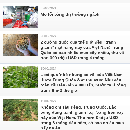
07/06/2024
Mở lối bằng thị trường ngách
26/05/2024
2 cường quốc của thế giới đều “tranh
giành” mặt hàng này của Việt Nam: Trung
Quốc có bao nhiêu mua bấy nhiêu, thu về
hơn 300 triệu USD trong 4 tháng
15/05/2024
Loại quả 'nhỏ nhưng có võ' của Việt Nam
được Trung Quốc ồ ạt thu mua: Nhu cầu
toàn cầu lên đến 4.000 tấn, nước ta là ‘ông
trùm’ thứ 2 thế giới
15/04/2024
Không chỉ sầu riêng, Trung Quốc, Lào
cũng đang tranh giành loại 'vàng trên cây'
này của Việt Nam: Thu hơn 8 triệu USD
trong 3 tháng đầu năm, có bao nhiêu mua
bấy nhiêu