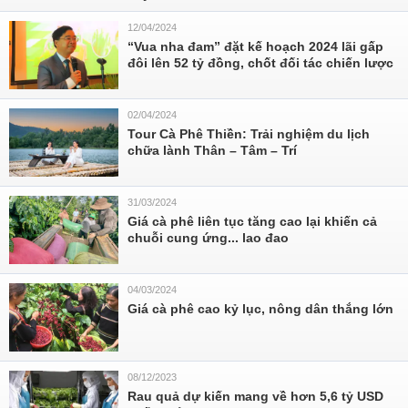
12/04/2024
“Vua nha đam” đặt kế hoạch 2024 lãi gấp
đôi lên 52 tỷ đồng, chốt đối tác chiến lược
02/04/2024
Tour Cà Phê Thiền: Trải nghiệm du lịch
chữa lành Thân – Tâm – Trí
31/03/2024
Giá cà phê liên tục tăng cao lại khiến cả
chuỗi cung ứng... lao đao
04/03/2024
Giá cà phê cao kỷ lục, nông dân thắng lớn
08/12/2023
Rau quả dự kiến mang về hơn 5,6 tỷ USD