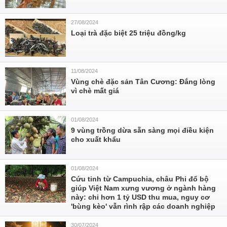
27/08/2024
Loại trà đặc biệt 25 triệu đồng/kg
11/08/2024
Vùng chè đặc sản Tân Cương: Đắng lòng
vì chè mất giá
01/08/2024
9 vùng trồng dừa sẵn sàng mọi điều kiện
cho xuất khẩu
01/08/2024
Cứu tinh từ Campuchia, châu Phi đổ bộ
giúp Việt Nam xưng vương ở ngành hàng
này: chi hơn 1 tỷ USD thu mua, nguy cơ
'bùng kèo' vẫn rình rập các doanh nghiệp
30/07/2024