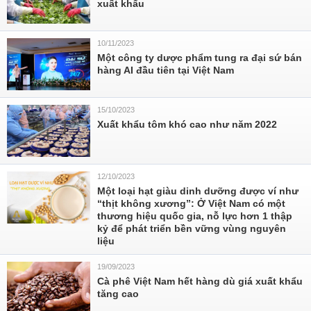
xuất khẩu
10/11/2023
Một công ty dược phẩm tung ra đại sứ bán
hàng AI đầu tiên tại Việt Nam
15/10/2023
Xuất khẩu tôm khó cao như năm 2022
12/10/2023
Một loại hạt giàu dinh dưỡng được ví như
“thịt không xương”: Ở Việt Nam có một
thương hiệu quốc gia, nỗ lực hơn 1 thập
kỷ để phát triển bền vững vùng nguyên
liệu
19/09/2023
Cà phê Việt Nam hết hàng dù giá xuất khẩu
tăng cao