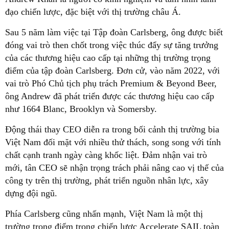
đạo chiến lược, đặc biệt với thị trường châu Á.
Sau 5 năm làm việc tại Tập đoàn Carlsberg, ông được biết
đóng vai trò then chốt trong việc thúc đẩy sự tăng trưởng
của các thương hiệu cao cấp tại những thị trường trọng
điểm của tập đoàn Carlsberg. Đơn cử, vào năm 2022, với
vai trò Phó Chủ tịch phụ trách Premium & Beyond Beer,
ông Andrew đã phát triển được các thương hiệu cao cấp
như 1664 Blanc, Brooklyn và Somersby.
Động thái thay CEO diễn ra trong bối cảnh thị trường bia
Việt Nam đối mặt với nhiều thử thách, song song với tính
chất cạnh tranh ngày càng khốc liệt. Đảm nhận vai trò
mới, tân CEO sẽ nhận trọng trách phải nâng cao vị thế của
công ty trên thị trường, phát triển nguồn nhân lực, xây
dựng đội ngũ.
Phía Carlsberg cũng nhấn mạnh, Việt Nam là một thị
trường trọng điểm trong chiến lược Accelerate SAIL toàn