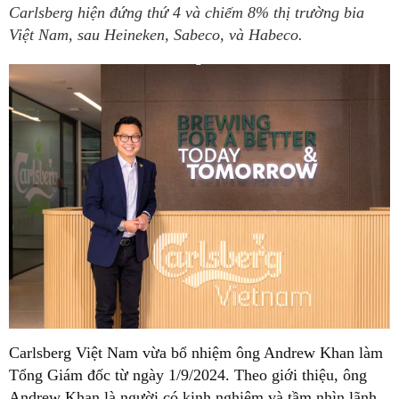
Carlsberg hiện đứng thứ 4 và chiếm 8% thị trường bia
Việt Nam, sau Heineken, Sabeco, và Habeco.
Carlsberg Việt Nam vừa bổ nhiệm ông Andrew Khan làm
Tổng Giám đốc từ ngày 1/9/2024. Theo giới thiệu, ông
Andrew Khan là người có kinh nghiệm và tầm nhìn lãnh