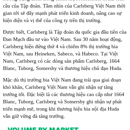
cầu của Tập đoàn. Tầm nhìn của Carlsberg Việt Nam thời
gian tới sẽ đẩy mạnh phát triển kinh doanh, nâng cao sự
hiện diện và vị thế của công ty trên thị trường.
Được biết, Carlsberg là Tập đoàn đa quốc gia đầu tiên của
Đan Mạch đầu tư vào Việt Nam. Sau 30 năm hoạt động,
Carlsberg hiện đứng thứ 4 và chiếm 8% thị trường bia
Việt Nam, sau Heineken, Sabeco, và Habeco. Tại Việt
Nam, Carlsberg có các dòng sản phẩm Carlsberg, 1664
Blanc, Tuborg, Somersby và thương hiệu chủ đạo Huda.
Mặc dù thị trường bia Việt Nam đang trải qua giai đoạn
khó khăn, Carlsberg Việt Nam vẫn ghi nhận sự tăng
trưởng tốt. Đặc biệt là các thương hiệu cao cấp như 1664
Blanc, Tuborg, Carlsberg và Somersby ghi nhận sự phát
triển mạnh mẽ, trong khi thương hiệu bia nội địa Huda
vẫn giữ vững đà tăng trưởng.