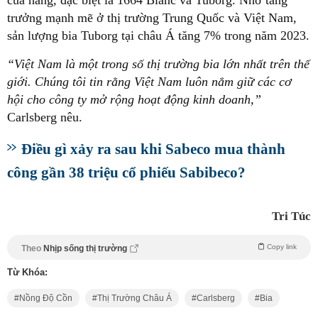
trưởng mạnh mẽ ở thị trường Trung Quốc và Việt Nam,
sản lượng bia Tuborg tại châu Á tăng 7% trong năm 2023.
“Việt Nam là một trong số thị trường bia lớn nhất trên thế
giới. Chúng tôi tin rằng Việt Nam luôn nắm giữ các cơ
hội cho công ty mở rộng hoạt động kinh doanh,”
Carlsberg nêu.
Điều gì xảy ra sau khi Sabeco mua thành
công gần 38 triệu cổ phiếu Sabibeco?
Tri Túc
Copy link
Theo
Nhịp sống thị trường
Từ Khóa:
Nồng Độ Cồn
Thị Trường Châu Á
Carlsberg
Bia