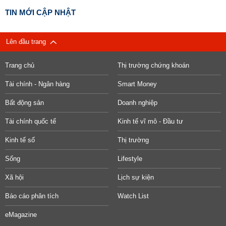
TIN MỚI CẬP NHẬT
Lên đầu trang
Trang chủ
Thị trường chứng khoán
Tài chính - Ngân hàng
Smart Money
Bất động sản
Doanh nghiệp
Tài chính quốc tế
Kinh tế vĩ mô - Đầu tư
Kinh tế số
Thị trường
Sống
Lifestyle
Xã hội
Lịch sự kiện
Báo cáo phân tích
Watch List
eMagazine