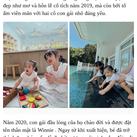
đẹp như mơ và hôn lễ cổ tích năm 2019, mà còn bởi tổ
ấm viên mãn với hai cô con gái nhỏ đáng yêu.
Năm 2020, con gái đầu lòng của họ chào đời và được đặt
tên thân mật là
Winnie
. Ngay từ khi xuất hiện, bé đã trở