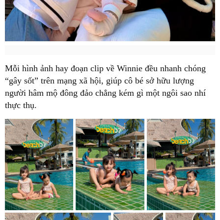
Mỗi hình ảnh hay đoạn clip về Winnie đều nhanh chóng
“gây sốt” trên mạng xã hội, giúp cô bé sở hữu lượng
người hâm mộ đông đảo chẳng kém gì một ngôi sao nhí
thực thụ.