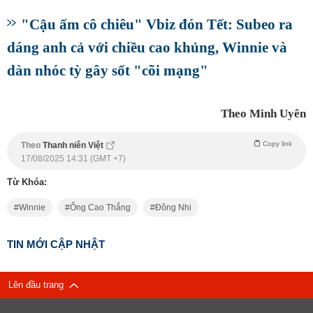
"Cậu ấm cô chiêu" Vbiz đón Tết: Subeo ra
dáng anh cả với chiều cao khủng, Winnie và
dàn nhóc tỳ gây sốt "cõi mạng"
Theo Minh Uyên
Copy link
Theo
Thanh niên Việt
17/08/2025 14:31 (GMT +7)
Từ Khóa:
Winnie
Ông Cao Thắng
Đông Nhi
TIN MỚI CẬP NHẬT
Lên đầu trang