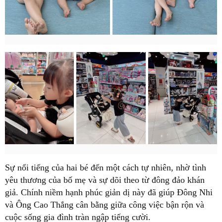
Sự nổi tiếng của hai bé đến một cách tự nhiên, nhờ tình
yêu thương của bố mẹ và sự dõi theo từ đông đảo khán
giả. Chính niềm hạnh phúc giản dị này đã giúp Đông Nhi
và Ông Cao Thắng cân bằng giữa công việc bận rộn và
cuộc sống gia đình tràn ngập tiếng cười.