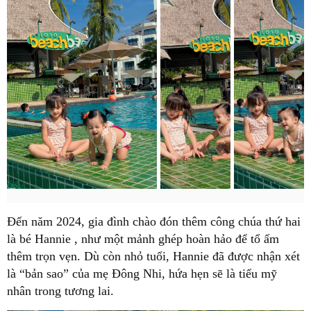
Đến năm 2024, gia đình chào đón thêm công chúa thứ hai
là bé
Hannie
, như một mảnh ghép hoàn hảo để tổ ấm
thêm trọn vẹn. Dù còn nhỏ tuổi, Hannie đã được nhận xét
là “bản sao” của mẹ Đông Nhi, hứa hẹn sẽ là tiểu mỹ
nhân trong tương lai.