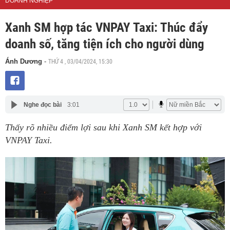
DOANH NGHIỆP
Xanh SM hợp tác VNPAY Taxi: Thúc đẩy
doanh số, tăng tiện ích cho người dùng
THỨ 4 , 03/04/2024, 15:30
Ánh Dương
-
Nghe đọc bài
3:01
Thấy rõ nhiều điểm lợi sau khi Xanh SM kết hợp với
VNPAY Taxi.