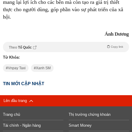
mang lại lợi ích cho các bên mà còn tạo ra giá trị thiết
thực cho người dùng, góp phần vào sự phát triển của xã
hội.
Ánh Dương
Copy link
Theo
Tổ Quốc
Từ Khóa:
Vnpay Taxi
Xanh SM
TIN MỚI CẬP NHẬT
Lên đầu trang
Trang chủ
Thị trường chứng khoán
Tài chính - Ngân hàng
Smart Money