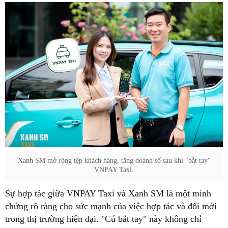
Xanh SM mở rộng tệp khách hàng, tăng doanh số sau khi "bắt tay"
VNPAY Taxi.
Sự hợp tác giữa VNPAY Taxi và Xanh SM là một minh
chứng rõ ràng cho sức mạnh của việc hợp tác và đổi mới
trong thị trường hiện đại. "Cú bắt tay" này không chỉ