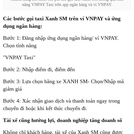
năng VNPAY Taxi trên app ngân hàng và ví VNPAY.
Các bước gọi taxi Xanh SM trên ví VNPAY và ứng
dụng ngân hàng:
Bước 1: Đăng nhập ứng dụng ngân hàng/ ví VNPAY.
Chọn tính năng
"VNPAY Taxi"
Bước 2: Nhập điểm đi, điểm đến
Bước 3: Lựa chọn hãng xe XANH SM- Chọn/Nhập mã
giảm giá
Bước 4: Xác nhận giao dịch và thanh toán ngay trong
chuyến đi hoặc khi kết thúc chuyến đi.
Tài xế cũng hưởng lợi, doanh nghiệp tăng doanh số
Không chỉ khách hàng, tài xế của Xanh SM cũng được