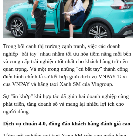
Trong bối cảnh thị trường cạnh tranh, việc các doanh
nghiệp "bắt tay" nhau nhằm tối ưu hóa tiềm năng mỗi bên
và cung cấp trải nghiệm tốt nhất cho khách hàng trở nên
quan trọng. Và một trong những "cú bắt tay" thành công
điển hình chính là sự kết hợp giữa dịch vụ VNPAY Taxi
của VNPAY và hãng taxi Xanh SM của Vingroup.
Sự "ăn khớp" khi hợp tác đã giúp hai doanh nghiệp cùng
phát triển, tăng doanh số và mang lại nhiều lợi ích cho
người dùng.
Dịch vụ chuẩn 4.0, đông đảo khách hàng đánh giá cao
Từng trải nghiệm gọi taxi Xanh SM trên app ngân hàng,