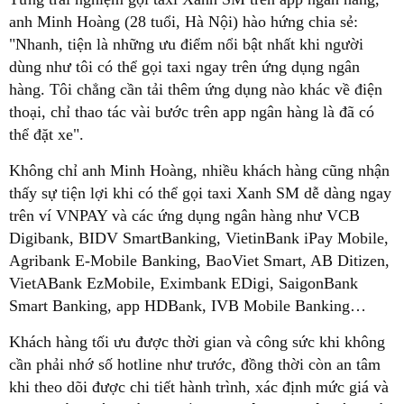
anh Minh Hoàng (28 tuổi, Hà Nội) hào hứng chia sẻ:
"Nhanh, tiện là những ưu điểm nổi bật nhất khi người
dùng như tôi có thể gọi taxi ngay trên ứng dụng ngân
hàng. Tôi chẳng cần tải thêm ứng dụng nào khác về điện
thoại, chỉ thao tác vài bước trên app ngân hàng là đã có
thể đặt xe".
Không chỉ anh Minh Hoàng, nhiều khách hàng cũng nhận
thấy sự tiện lợi khi có thể gọi taxi Xanh SM dễ dàng ngay
trên ví VNPAY và các ứng dụng ngân hàng như VCB
Digibank, BIDV SmartBanking, VietinBank iPay Mobile,
Agribank E-Mobile Banking, BaoViet Smart, AB Ditizen,
VietABank EzMobile, Eximbank EDigi, SaigonBank
Smart Banking, app HDBank, IVB Mobile Banking…
Khách hàng tối ưu được thời gian và công sức khi không
cần phải nhớ số hotline như trước, đồng thời còn an tâm
khi theo dõi được chi tiết hành trình, xác định mức giá và