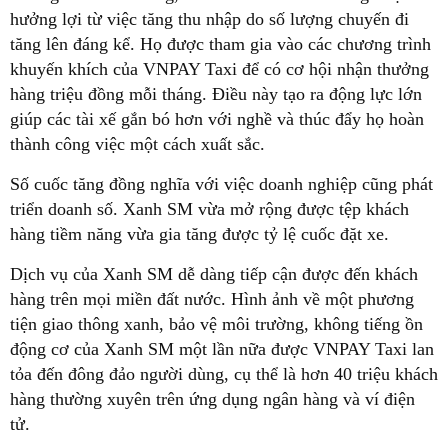
hưởng lợi từ việc tăng thu nhập do số lượng chuyến đi
tăng lên đáng kể. Họ được tham gia vào các chương trình
khuyến khích của VNPAY Taxi để có cơ hội nhận thưởng
hàng triệu đồng mỗi tháng. Điều này tạo ra động lực lớn
giúp các tài xế gắn bó hơn với nghề và thúc đẩy họ hoàn
thành công việc một cách xuất sắc.
Số cuốc tăng đồng nghĩa với việc doanh nghiệp cũng phát
triển doanh số. Xanh SM vừa mở rộng được tệp khách
hàng tiềm năng vừa gia tăng được tỷ lệ cuốc đặt xe.
Dịch vụ của Xanh SM dễ dàng tiếp cận được đến khách
hàng trên mọi miền đất nước. Hình ảnh về một phương
tiện giao thông xanh, bảo vệ môi trường, không tiếng ồn
động cơ của Xanh SM một lần nữa được VNPAY Taxi lan
tỏa đến đông đảo người dùng, cụ thể là hơn 40 triệu khách
hàng thường xuyên trên ứng dụng ngân hàng và ví điện
tử.