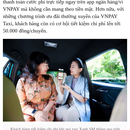
thanh toán cước phí trực tiếp ngay trên app ngân hàng/ví
VNPAY mà không cần mang theo tiền mặt. Hơn nữa, với
những chương trình ưu đãi thường xuyên của VNPAY
Taxi, khách hàng còn có cơ hội tiết kiệm chi phí lên tới
50.000 đồng/chuyến.
Khách hàng tiết kiệm chi phí khi gọi taxi Xanh SM thông qua tính