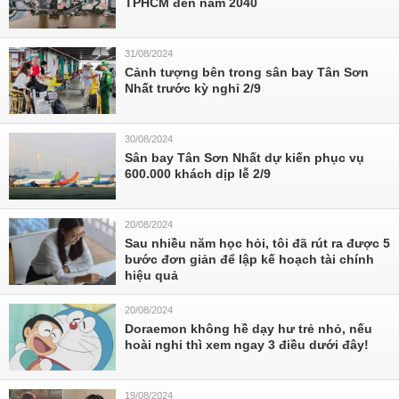
TPHCM đến năm 2040
31/08/2024
Cảnh tượng bên trong sân bay Tân Sơn
Nhất trước kỳ nghỉ 2/9
30/08/2024
Sân bay Tân Sơn Nhất dự kiến phục vụ
600.000 khách dịp lễ 2/9
20/08/2024
Sau nhiều năm học hỏi, tôi đã rút ra được 5
bước đơn giản để lập kế hoạch tài chính
hiệu quả
20/08/2024
Doraemon không hề dạy hư trẻ nhỏ, nếu
hoài nghi thì xem ngay 3 điều dưới đây!
19/08/2024