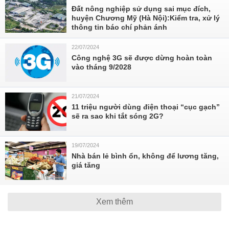
Đất nông nghiệp sử dụng sai mục đích,
huyện Chương Mỹ (Hà Nội):Kiểm tra, xử lý
thông tin báo chí phản ánh
22/07/2024
Công nghệ 3G sẽ được dừng hoàn toàn
vào tháng 9/2028
21/07/2024
11 triệu người dùng điện thoại “cục gạch”
sẽ ra sao khi tắt sóng 2G?
19/07/2024
Nhà bán lẻ bình ổn, không để lương tăng,
giá tăng
Xem thêm