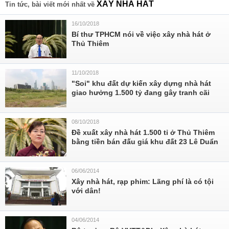
XÂY NHÀ HÁT
Tin tức, bài viết mới nhất về
16/10/2018
Bí thư TPHCM nói về việc xây nhà hát ở
Thủ Thiêm
11/10/2018
"Soi" khu đất dự kiến xây dựng nhà hát
giao hưởng 1.500 tỷ đang gây tranh cãi
08/10/2018
Đề xuất xây nhà hát 1.500 tỉ ở Thủ Thiêm
bằng tiền bán đấu giá khu đất 23 Lê Duẩn
06/06/2014
Xây nhà hát, rạp phim: Lãng phí là có tội
với dân!
04/06/2014