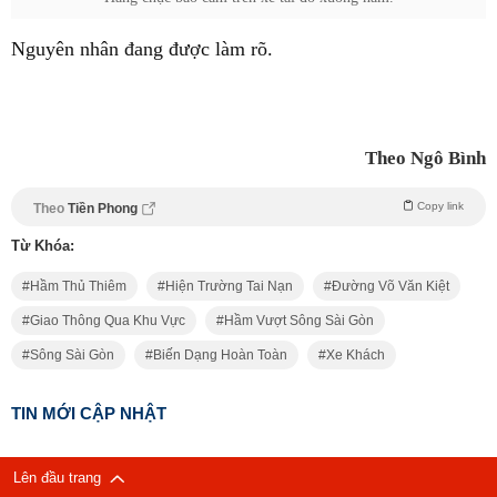
Nguyên nhân đang được làm rõ.
Theo Ngô Bình
Copy link
Theo
Tiền Phong
Từ Khóa:
Hầm Thủ Thiêm
Hiện Trường Tai Nạn
Đường Võ Văn Kiệt
Giao Thông Qua Khu Vực
Hầm Vượt Sông Sài Gòn
Sông Sài Gòn
Biến Dạng Hoàn Toàn
Xe Khách
TIN MỚI CẬP NHẬT
Lên đầu trang