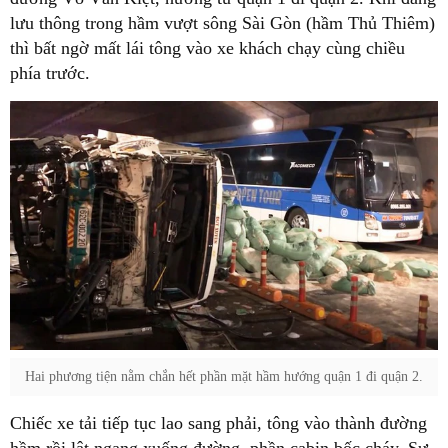
lưu thông trong hầm vượt sông Sài Gòn (hầm Thủ Thiêm)
thì bất ngờ mất lái tông vào xe khách chạy cùng chiều
phía trước.
Hai phương tiện nằm chắn hết phần mặt hầm hướng quận 1 đi quận 2.
Chiếc xe tải tiếp tục lao sang phải, tông vào thành đường