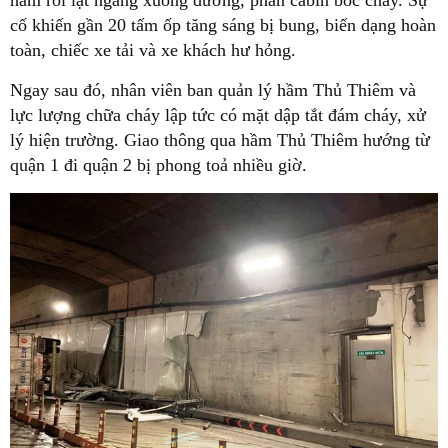
hầm rồi lật ngang xuống đường, phần cabin bốc cháy. Sự
cố khiến gần 20 tấm ốp tăng sáng bị bung, biến dạng hoàn
toàn, chiếc xe tải và xe khách hư hỏng.
Ngay sau đó, nhân viên ban quản lý hầm Thủ Thiêm và
lực lượng chữa cháy lập tức có mặt dập tắt đám cháy, xử
lý hiện trường. Giao thông qua hầm Thủ Thiêm hướng từ
quận 1 đi quận 2 bị phong toả nhiều giờ.