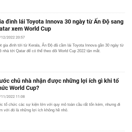
ia đình lái Toyota Innova 30 ngày từ Ấn Độ sang
atar xem World Cup
/12/2022 20:57
t gia đình tới từ Kerala, Ấn Độ đã cầm lái Toyota Innova gần 30 ngày từ
ê nhà tới Qatar để có thể theo dõi World Cup 2022 tận mắt.
ước chủ nhà nhận được những lợi ích gì khi tổ
hức World Cup?
/11/2022 11:08
ệc tổ chức các sự kiện lớn với quy mô toàn cầu rất tốn kém, nhưng đi
m với đó là những lợi ích không hề nhỏ.