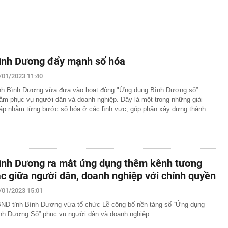
ình Dương đẩy mạnh số hóa
/01/2023 11:40
nh Bình Dương vừa đưa vào hoạt động "Ứng dụng Bình Dương số”
ằm phục vụ người dân và doanh nghiệp. Đây là một trong những giải
áp nhằm từng bước số hóa ở các lĩnh vực, góp phần xây dựng thành…
ình Dương ra mắt ứng dụng thêm kênh tương
ác giữa người dân, doanh nghiệp với chính quyền
/01/2023 15:01
ND tỉnh Bình Dương vừa tổ chức Lễ công bố nền tảng số “Ứng dụng
nh Dương Số” phục vụ người dân và doanh nghiệp.