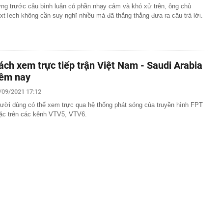
ng trước câu bình luận có phần nhạy cảm và khó xử trên, ông chủ
xtTech không cần suy nghĩ nhiều mà đã thẳng thắng đưa ra câu trả lời.
ách xem trực tiếp trận Việt Nam - Saudi Arabia
êm nay
/09/2021 17:12
ười dùng có thể xem trực qua hệ thống phát sóng của truyền hình FPT
ặc trên các kênh VTV5, VTV6.