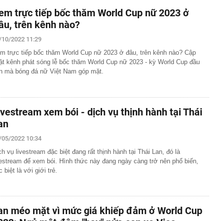
em trực tiếp bốc thăm World Cup nữ 2023 ở
âu, trên kênh nào?
/10/2022 11:29
m trực tiếp bốc thăm World Cup nữ 2023 ở đâu, trên kênh nào? Cập
ật kênh phát sóng lễ bốc thăm World Cup nữ 2023 - kỳ World Cup đầu
ên mà bóng đá nữ Việt Nam góp mặt.
ivestream xem bói - dịch vụ thịnh hành tại Thái
an
/05/2022 10:34
ch vụ livestream đặc biệt đang rất thịnh hành tại Thái Lan, đó là
vestream để xem bói. Hình thức này đang ngày càng trở nên phổ biến,
 biệt là với giới trẻ.
an méo mặt vì mức giá khiếp đảm ở World Cup