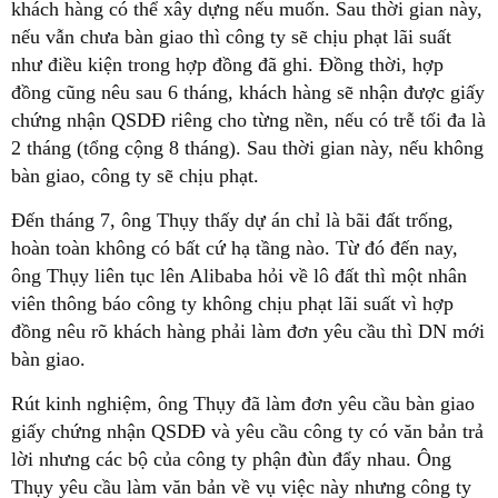
khách hàng có thể xây dựng nếu muốn. Sau thời gian này,
nếu vẫn chưa bàn giao thì công ty sẽ chịu phạt lãi suất
như điều kiện trong hợp đồng đã ghi. Đồng thời, hợp
đồng cũng nêu sau 6 tháng, khách hàng sẽ nhận được giấy
chứng nhận QSDĐ riêng cho từng nền, nếu có trễ tối đa là
2 tháng (tổng cộng 8 tháng). Sau thời gian này, nếu không
bàn giao, công ty sẽ chịu phạt.
Đến tháng 7, ông Thụy thấy dự án chỉ là bãi đất trống,
hoàn toàn không có bất cứ hạ tầng nào. Từ đó đến nay,
ông Thụy liên tục lên Alibaba hỏi về lô đất thì một nhân
viên thông báo công ty không chịu phạt lãi suất vì hợp
đồng nêu rõ khách hàng phải làm đơn yêu cầu thì DN mới
bàn giao.
Rút kinh nghiệm, ông Thụy đã làm đơn yêu cầu bàn giao
giấy chứng nhận QSDĐ và yêu cầu công ty có văn bản trả
lời nhưng các bộ của công ty phận đùn đẩy nhau. Ông
Thụy yêu cầu làm văn bản về vụ việc này nhưng công ty