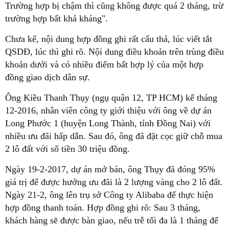
Trường hợp bị chậm thì cũng không được quá 2 tháng, trừ
trường hợp bất khả kháng".
Chưa kể, nội dung hợp đồng ghi rất cẩu thả, lúc viết tắt
QSDĐ, lúc thì ghi rõ. Nội dung điều khoản trên trùng điều
khoản dưới và có nhiều điểm bất hợp lý của một hợp
đồng giao dịch dân sự.
Ông Kiều Thanh Thụy (ngụ quận 12, TP HCM) kể tháng
12-2016, nhân viên công ty giới thiệu với ông về dự án
Long Phước 1 (huyện Long Thành, tỉnh Đồng Nai) với
nhiều ưu đãi hấp dẫn. Sau đó, ông đã đặt cọc giữ chỗ mua
2 lô đất với số tiền 30 triệu đồng.
Ngày 19-2-2017, dự án mở bán, ông Thụy đã đóng 95%
giá trị để được hưởng ưu đãi là 2 lượng vàng cho 2 lô đất.
Ngày 21-2, ông lên trụ sở Công ty Alibaba để thực hiện
hợp đồng thanh toán. Hợp đồng ghi rõ: Sau 3 tháng,
khách hàng sẽ được bàn giao, nếu trễ tối đa là 1 tháng để