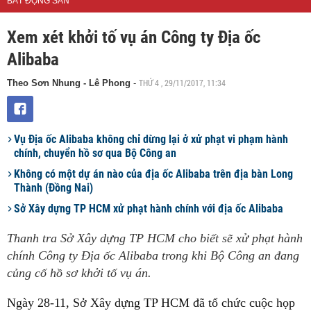
BẤT ĐỘNG SẢN
Xem xét khởi tố vụ án Công ty Địa ốc
Alibaba
THỨ 4 , 29/11/2017, 11:34
Theo Sơn Nhung - Lê Phong
-
Vụ Địa ốc Alibaba không chỉ dừng lại ở xử phạt vi phạm hành
chính, chuyển hồ sơ qua Bộ Công an
Không có một dự án nào của địa ốc Alibaba trên địa bàn Long
Thành (Đồng Nai)
Sở Xây dựng TP HCM xử phạt hành chính với địa ốc Alibaba
Thanh tra Sở Xây dựng TP HCM cho biết sẽ xử phạt hành
chính Công ty Địa ốc Alibaba trong khi Bộ Công an đang
củng cố hồ sơ khởi tố vụ án.
Ngày 28-11, Sở Xây dựng TP HCM đã tổ chức cuộc họp