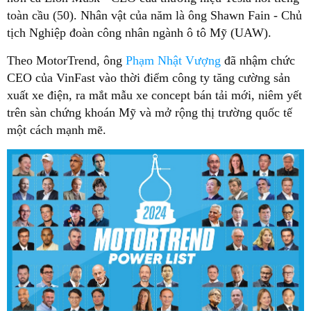
toàn cầu (50). Nhân vật của năm là ông Shawn Fain - Chủ
tịch Nghiệp đoàn công nhân ngành ô tô Mỹ (UAW).
Theo MotorTrend, ông
Phạm Nhật Vượng
đã nhậm chức
CEO của VinFast vào thời điểm công ty tăng cường sản
xuất xe điện, ra mắt mẫu xe concept bán tải mới, niêm yết
trên sàn chứng khoán Mỹ và mở rộng thị trường quốc tế
một cách mạnh mẽ.