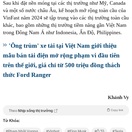
Sau khi đặt nền móng tại các thị trường như Mỹ, Canada
và một số nước châu Âu, kế hoạch mở rộng toàn cầu của
VinFast năm 2024 sẽ tập trung vào các thị trường toàn cầu
khác, bao gồm những thị trường tiềm năng gần Việt Nam
trong Đông Nam Á như Indonesia, Ấn Độ, Philippines.
'Ông trùm' xe tải tại Việt Nam giới thiệu
mẫu bán tải điện mở rộng phạm vi đầu tiên
trên thế giới, giá chỉ từ 500 triệu đồng thách
thức Ford Ranger
Khánh Vy
Copy link
Theo
Nhịp sống thị trường
Từ Khóa:
Phạm Nhật Vượng
Vinfast
Elon Musk
Ô Tô
Tesla