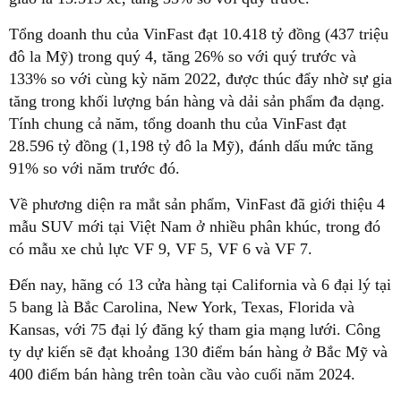
Tổng doanh thu của VinFast đạt 10.418 tỷ đồng (437 triệu
đô la Mỹ) trong quý 4, tăng 26% so với quý trước và
133% so với cùng kỳ năm 2022, được thúc đẩy nhờ sự gia
tăng trong khối lượng bán hàng và dải sản phẩm đa dạng.
Tính chung cả năm, tổng doanh thu của VinFast đạt
28.596 tỷ đồng (1,198 tỷ đô la Mỹ), đánh dấu mức tăng
91% so với năm trước đó.
Về phương diện ra mắt sản phẩm, VinFast đã giới thiệu 4
mẫu SUV mới tại Việt Nam ở nhiều phân khúc, trong đó
có mẫu xe chủ lực VF 9, VF 5, VF 6 và VF 7.
Đến nay, hãng có 13 cửa hàng tại California và 6 đại lý tại
5 bang là Bắc Carolina, New York, Texas, Florida và
Kansas, với 75 đại lý đăng ký tham gia mạng lưới. Công
ty dự kiến sẽ đạt khoảng 130 điểm bán hàng ở Bắc Mỹ và
400 điểm bán hàng trên toàn cầu vào cuối năm 2024.