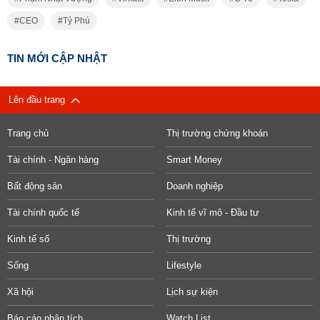
CEO
Tỷ Phú
TIN MỚI CẬP NHẬT
Lên đầu trang
Trang chủ
Thị trường chứng khoán
Tài chính - Ngân hàng
Smart Money
Bất động sản
Doanh nghiệp
Tài chính quốc tế
Kinh tế vĩ mô - Đầu tư
Kinh tế số
Thị trường
Sống
Lifestyle
Xã hội
Lịch sự kiện
Báo cáo phân tích
Watch List