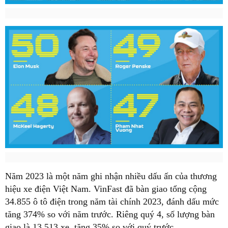
Năm 2023 là một năm ghi nhận nhiều dấu ấn của thương
hiệu xe điện Việt Nam. VinFast đã bàn giao tổng cộng
34.855 ô tô điện trong năm tài chính 2023, đánh dấu mức
tăng 374% so với năm trước. Riêng quý 4, số lượng bàn
giao là 13.513 xe, tăng 35% so với quý trước.