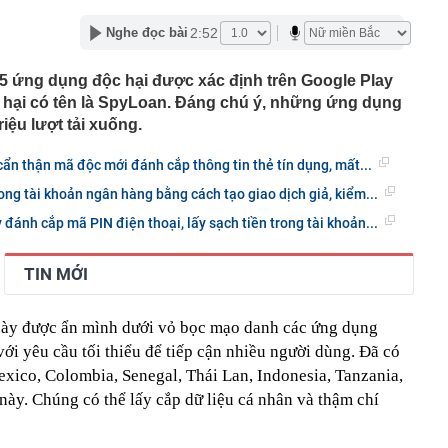
ùng đất nông, phát hiện số vàng trị giá 355.000 tỷ đồng,
hăm dò 100 tấn vàng
2:52
Nghe đọc bài
hách thức' Honda Vision vừa ra mắt: Thiết kế đẹp như SH
34 triệu đồng
5 ứng dụng độc hại được xác định trên Google Play
i xác minh ô tô đỗ ở khu đô thị bị trộm mất 2 bánh xe
hại có tên là SpyLoan. Đáng chú ý, những ứng dụng
ng Hồng bị sạt do mưa lớn
iệu lượt tải xuống.
 ballroom lớn nhất thế giới ở Việt Nam đang thành hình
n thận mã độc mới đánh cắp thông tin thẻ tín dụng, mất...
ện rõ dáng vóc bên bờ biển
 cá không nên ăn: Có bộ phận chứa độc tố, ăn phải có
ong tài khoản ngân hàng bằng cách tạo giao dịch giả, kiểm...
hận
đánh cắp mã PIN điện thoại, lấy sạch tiền trong tài khoản...
 tốc cuộc đua bộ nhớ AI với chuẩn HBF mới
từ shipper, tài khoản ngân hàng lập tức hiện lệnh
TIN MỚI
ơn 28 triệu đồng: Cô gái sinh năm 1990 phải đến công an
7 km gắn 'tường' chống ồn trên Vành đai 3 qua khu đô
 này được ẩn mình dưới vỏ bọc mạo danh các ứng dụng
i yêu cầu tối thiểu để tiếp cận nhiều người dùng. Đã có
h danh Top 3 Công ty công nghệ cung cấp sản phẩm,
exico, Colombia, Senegal, Thái Lan, Indonesia, Tanzania,
ải pháp chuyển đổi số uy tín năm 2026
này. Chúng có thể lấy cắp dữ liệu cá nhân và thậm chí