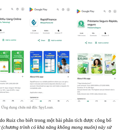
Ứng dụng chứa mã độc SpyLoan.
o Ruiz cho biết trong một bài phân tích được công bố
 (chương trình có khả năng không mong muốn) này sử