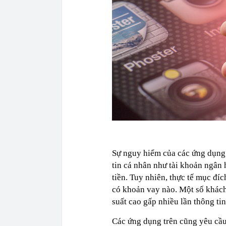
Sự nguy hiểm của các ứng dụng 
tin cá nhân như tài khoản ngân
tiền. Tuy nhiên, thực tế mục đí
có khoản vay nào. Một số khách
suất cao gấp nhiều lần thông ti
Các ứng dụng trên cũng yêu cầu 