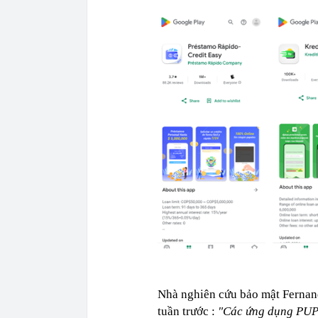
Nhà nghiên cứu bảo mật Fernand
tuần trước :
"Các ứng dụng PUP