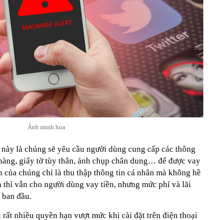
Ảnh minh họa
này là chúng sẽ yêu cầu người dùng cung cấp các thông
 hàng, giấy tờ tùy thân, ảnh chụp chân dung… để được vay
ch của chúng chỉ là thu thập thông tin cá nhân mà không hề
 thì vẫn cho người dùng vay tiền, nhưng mức phí và lãi
n ban đầu.
rất nhiều quyền hạn vượt mức khi cài đặt trên điện thoại