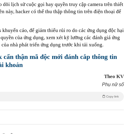
o dõi lịch sử cuộc gọi hay quyền truy cập camera trên thiết
n này, hacker có thể thu thập thông tin trên điện thoại để
huyến cáo, để giảm thiểu rủi ro do các ứng dụng độc hại
a quyền của ứng dụng, xem xét kỹ lưỡng các đánh giá ứng
của nhà phát triển ứng dụng trước khi tải xuống.
 cẩn thận mã độc mới đánh cắp thông tin
tài khoản
Theo KV
Phụ nữ số
Copy link