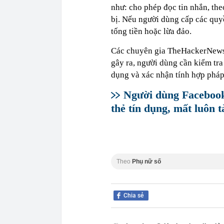
như: cho phép đọc tin nhắn, the
bị. Nếu người dùng cấp các quyề
tống tiền hoặc lừa đảo.
Các chuyên gia TheHackerNews k
gây ra, người dùng cần kiểm tr
dụng và xác nhận tính hợp pháp 
Người dùng Facebook
thẻ tín dụng, mất luôn 
Theo
Phụ nữ số
Chia sẻ