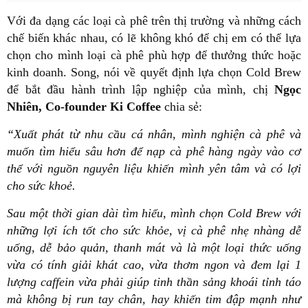
Với đa dạng các loại cà phê trên thị trường và những cách
chế biến khác nhau, có lẽ không khó để chị em có thể lựa
chọn cho mình loại cà phê phù hợp để thưởng thức hoặc
kinh doanh. Song, nói về quyết định lựa chọn Cold Brew
để bắt đầu hành trình lập nghiệp của mình, chị
Ngọc
Nhiên, Co-founder Ki Coffee
chia sẻ:
“Xuất phát từ nhu cầu cá nhân, mình nghiện cà phê và
muốn tìm hiểu sâu hơn để nạp cà phê hàng ngày vào cơ
thể với nguồn nguyên liệu khiến mình yên tâm và có lợi
cho sức khoẻ.
Sau một thời gian dài tìm hiểu, mình chọn Cold Brew với
những lợi ích tốt cho sức khỏe, vị cà phê nhẹ nhàng dễ
uống, dễ bảo quản, thanh mát và là một loại thức uống
vừa có tính giải khát cao, vừa thơm ngon và đem lại 1
lượng caffein vừa phải giúp tinh thần sảng khoái tỉnh táo
mà không bị run tay chân, hay khiến tim đập mạnh như