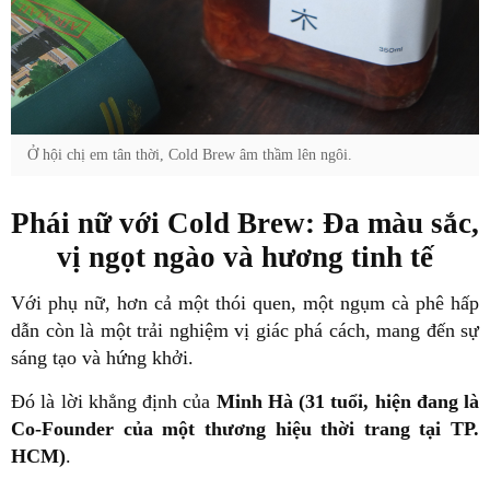
Ở hội chị em tân thời, Cold Brew âm thầm lên ngôi.
Phái nữ với Cold Brew: Đa màu sắc,
vị ngọt ngào và hương tinh tế
Với phụ nữ, hơn cả một thói quen, một ngụm cà phê hấp
dẫn còn là một trải nghiệm vị giác phá cách, mang đến sự
sáng tạo và hứng khởi.
Đó là lời khẳng định của
Minh Hà (31 tuổi, hiện đang là
Co-Founder của một thương hiệu thời trang tại TP.
HCM)
.