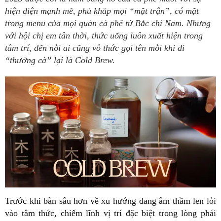
hiện diện mạnh mẽ, phủ khắp mọi “mặt trận”, có mặt
trong menu của mọi quán cà phê từ Bắc chí Nam. Nhưng
với hội chị em tân thời, thức uống luôn xuất hiện trong
tâm trí, đến nỗi ai cũng vô thức gọi tên mỗi khi đi
“thưởng cà” lại là Cold Brew.
Trước khi bàn sâu hơn về xu hướng đang âm thầm len lỏi
vào tâm thức, chiếm lĩnh vị trí đặc biệt trong lòng phái