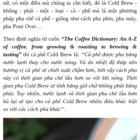
nữ, có một điều mà chúng ta cần biết, đó là Cold Brew -
không - phải - một - loại - cà - phê mà là một phương
pháp pha chế cà phê - giống như cách pha phin, pha máy,
pha Pour Over…
Theo định nghĩa từ cuốn
“The Coffee Dictionary: An A-Z
of coffee, from growing & roasting to brewing &
tasting”
thì cà phê Cold Brew là:
“Cà phê được pha bằng
nước lạnh thay cho nước nóng. Và do nhiệt độ thấp nên
hương vị cà phê sẽ chiết xuất chậm hơn, bởi vậy cách pha
này có thời gian pha chế lâu hơn so với khi nóng. Thời
gian pha Cold Brew sẽ tính bằng giờ chứ không phải bằng
phút. Tuy nhiên, nước lạnh và thời gian pha chế lâu hơn
bù lại sẽ tạo cho cà phê Cold Brew nhiều điều khác biệt
so với các cách pha khác”.