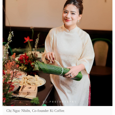
Chị Ngọc Nhiên, Co-founder Ki Coffee.