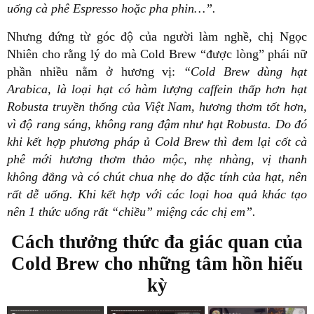
uống cà phê Espresso hoặc pha phin…”.
Nhưng đứng từ góc độ của người làm nghề, chị Ngọc
Nhiên cho rằng lý do mà Cold Brew “được lòng” phái nữ
phần nhiều nằm ở hương vị:
“Cold Brew dùng hạt
Arabica, là loại hạt có hàm lượng caffein thấp hơn hạt
Robusta truyền thống của Việt Nam, hương thơm tốt hơn,
vì độ rang sáng, không rang đậm như hạt Robusta. Do đó
khi kết hợp phương pháp ủ Cold Brew thì đem lại cốt cà
phê mới hương thơm thảo mộc, nhẹ nhàng, vị thanh
không đắng và có chút chua nhẹ do đặc tính của hạt, nên
rất dễ uống. Khi kết hợp với các loại hoa quả khác tạo
nên 1 thức uống rất “chiều” miệng các chị em”.
Cách thưởng thức đa giác quan của
Cold Brew cho những tâm hồn hiếu
kỳ