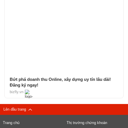
Bứt phá doanh thu Online, xây dựng uy tín lâu dài!
Đăng ký ngay!
bizfly.vn
Lên đầu trang
Trang chủ
Thị trường chứng khoán