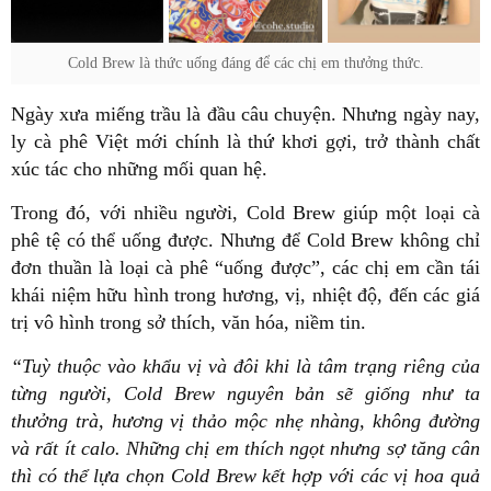
Cold Brew là thức uống đáng để các chị em thưởng thức.
Ngày xưa miếng trầu là đầu câu chuyện. Nhưng ngày nay,
ly cà phê Việt mới chính là thứ khơi gợi, trở thành chất
xúc tác cho những mối quan hệ.
Trong đó, với nhiều người, Cold Brew giúp một loại cà
phê tệ có thể uống được. Nhưng để Cold Brew không chỉ
đơn thuần là loại cà phê “uống được”, các chị em cần tái
khái niệm hữu hình trong hương, vị, nhiệt độ, đến các giá
trị vô hình trong sở thích, văn hóa, niềm tin.
“Tuỳ thuộc vào khẩu vị và đôi khi là tâm trạng riêng của
từng người, Cold Brew nguyên bản sẽ giống như ta
thưởng trà, hương vị thảo mộc nhẹ nhàng, không đường
và rất ít calo. Những chị em thích ngọt nhưng sợ tăng cân
thì có thể lựa chọn Cold Brew kết hợp với các vị hoa quả