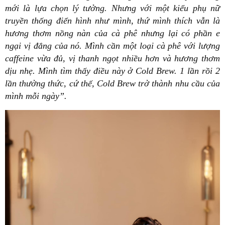
mới là lựa chọn lý tưởng. Nhưng với một kiểu phụ nữ
truyền thống điển hình như mình, thứ mình thích vẫn là
hương thơm nồng nàn của cà phê nhưng lại có phần e
ngại vị đắng của nó. Mình cần một loại cà phê với lượng
caffeine vừa đủ, vị thanh ngọt nhiều hơn và hương thơm
dịu nhẹ. Mình tìm thấy điều này ở Cold Brew. 1 lần rồi 2
lần thưởng thức, cứ thế, Cold Brew trở thành nhu cầu của
mình mỗi ngày”.