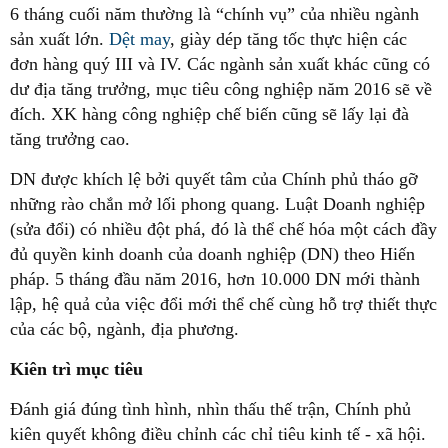
6 tháng cuối năm thường là “chính vụ” của nhiều ngành
sản xuất lớn.
Dệt may
, giày dép tăng tốc thực hiện các
đơn hàng quý III và IV. Các ngành sản xuất khác cũng có
dư địa tăng trưởng, mục tiêu công nghiệp năm 2016 sẽ về
đích. XK hàng công nghiệp chế biến cũng sẽ lấy lại đà
tăng trưởng cao.
DN được khích lệ bởi quyết tâm của Chính phủ tháo gỡ
những rào chắn mở lối phong quang. Luật Doanh nghiệp
(sửa đổi) có nhiều đột phá, đó là thể chế hóa một cách đầy
đủ quyền kinh doanh của doanh nghiệp (DN) theo Hiến
pháp. 5 tháng đầu năm 2016, hơn 10.000 DN mới thành
lập, hệ quả của việc đổi mới thể chế cùng hỗ trợ thiết thực
của các bộ, ngành, địa phương.
Kiên trì mục tiêu
Đánh giá đúng tình hình, nhìn thấu thế trận, Chính phủ
kiên quyết không điều chỉnh các chỉ tiêu kinh tế - xã hội.