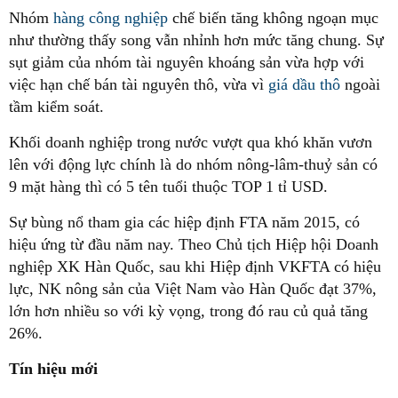
Nhóm
hàng công nghiệp
chế biến tăng không ngoạn mục
như thường thấy song vẫn nhỉnh hơn mức tăng chung. Sự
sụt giảm của nhóm tài nguyên khoáng sản vừa hợp với
việc hạn chế bán tài nguyên thô, vừa vì
giá dầu thô
ngoài
tầm kiểm soát.
Khối doanh nghiệp trong nước vượt qua khó khăn vươn
lên với động lực chính là do nhóm nông-lâm-thuỷ sản có
9 mặt hàng thì có 5 tên tuổi thuộc TOP 1 tỉ USD.
Sự bùng nổ tham gia các hiệp định FTA năm 2015, có
hiệu ứng từ đầu năm nay. Theo Chủ tịch Hiệp hội Doanh
nghiệp XK Hàn Quốc, sau khi Hiệp định VKFTA có hiệu
lực, NK nông sản của Việt Nam vào Hàn Quốc đạt 37%,
lớn hơn nhiều so với kỳ vọng, trong đó rau củ quả tăng
26%.
Tín hiệu mới