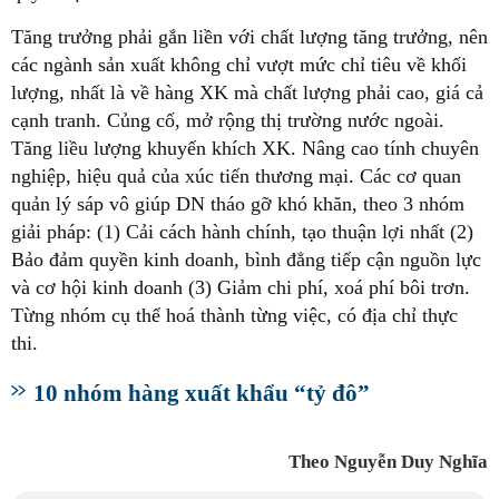
Tăng trưởng phải gắn liền với chất lượng tăng trưởng, nên
các ngành sản xuất không chỉ vượt mức chỉ tiêu về khối
lượng, nhất là về hàng XK mà chất lượng phải cao, giá cả
cạnh tranh. Củng cố, mở rộng thị trường nước ngoài.
Tăng liều lượng khuyến khích XK. Nâng cao tính chuyên
nghiệp, hiệu quả của xúc tiến thương mại. Các cơ quan
quản lý sáp vô giúp DN tháo gỡ khó khăn, theo 3 nhóm
giải pháp: (1) Cải cách hành chính, tạo thuận lợi nhất (2)
Bảo đảm quyền kinh doanh, bình đẳng tiếp cận nguồn lực
và cơ hội kinh doanh (3) Giảm chi phí, xoá phí bôi trơn.
Từng nhóm cụ thể hoá thành từng việc, có địa chỉ thực
thi.
10 nhóm hàng xuất khẩu “tỷ đô”
Theo Nguyễn Duy Nghĩa