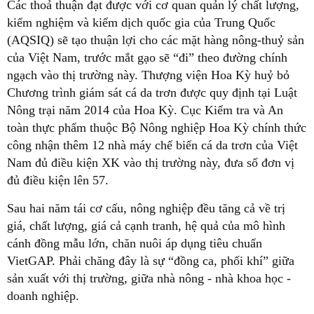
Các thoả thuận đạt được với cơ quan quản lý chất lượng,
kiểm nghiệm và kiểm dịch quốc gia của Trung Quốc
(AQSIQ) sẽ tạo thuận lợi cho các mặt hàng nông-thuỷ sản
của Việt Nam, trước mắt gạo sẽ “đi” theo đường chính
ngạch vào thị trường này. Thượng viện Hoa Kỳ huỷ bỏ
Chương trình giám sát cá da trơn được quy định tại Luật
Nông trại năm 2014 của Hoa Kỳ. Cục Kiểm tra và An
toàn thực phẩm thuộc Bộ Nông nghiệp Hoa Kỳ chính thức
công nhận thêm 12 nhà máy chế biến cá da trơn của Việt
Nam đủ điều kiện XK vào thị trường này, đưa số đơn vị
đủ điều kiện lên 57.
Sau hai năm tái cơ cấu, nông nghiệp đều tăng cả về trị
giá, chất lượng, giá cả cạnh tranh, hệ quả của mô hình
cánh đồng mẫu lớn, chăn nuôi áp dụng tiêu chuẩn
VietGAP. Phải chăng đây là sự “đồng ca, phối khí” giữa
sản xuất với thị trường, giữa nhà nông - nhà khoa học -
doanh nghiệp.