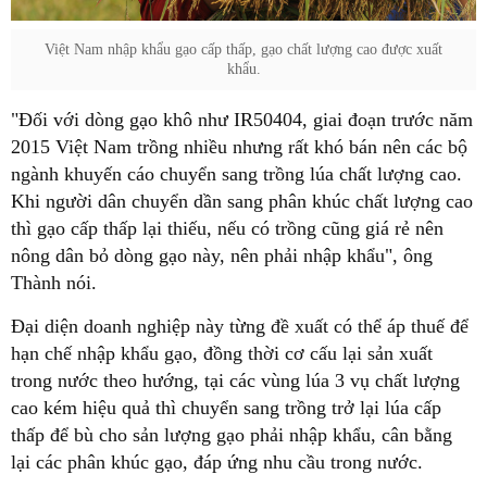
Việt Nam nhập khẩu gạo cấp thấp, gạo chất lượng cao được xuất
khẩu.
"Đối với dòng gạo khô như IR50404, giai đoạn trước năm
2015 Việt Nam trồng nhiều nhưng rất khó bán nên các bộ
ngành khuyến cáo chuyển sang trồng lúa chất lượng cao.
Khi người dân chuyển dần sang phân khúc chất lượng cao
thì gạo cấp thấp lại thiếu, nếu có trồng cũng giá rẻ nên
nông dân bỏ dòng gạo này, nên phải nhập khẩu", ông
Thành nói.
Đại diện doanh nghiệp này từng đề xuất có thể áp thuế để
hạn chế nhập khẩu gạo, đồng thời cơ cấu lại sản xuất
trong nước theo hướng, tại các vùng lúa 3 vụ chất lượng
cao kém hiệu quả thì chuyển sang trồng trở lại lúa cấp
thấp để bù cho sản lượng gạo phải nhập khẩu, cân bằng
lại các phân khúc gạo, đáp ứng nhu cầu trong nước.