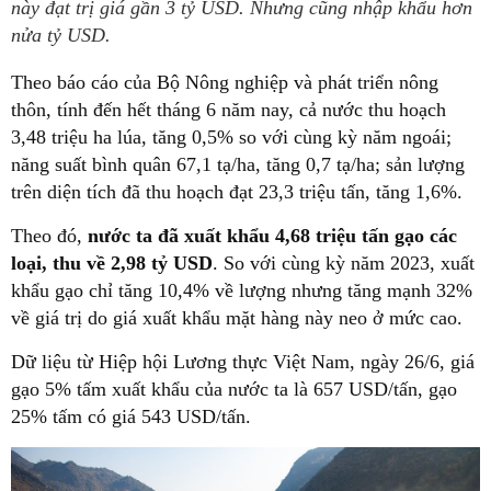
này đạt trị giá gần 3 tỷ USD. Nhưng cũng nhập khẩu hơn
nửa tỷ USD.
Theo báo cáo của Bộ Nông nghiệp và phát triển nông
thôn, tính đến hết tháng 6 năm nay, cả nước thu hoạch
3,48 triệu ha lúa, tăng 0,5% so với cùng kỳ năm ngoái;
năng suất bình quân 67,1 tạ/ha, tăng 0,7 tạ/ha; sản lượng
trên diện tích đã thu hoạch đạt 23,3 triệu tấn, tăng 1,6%.
Theo đó,
nước ta đã xuất khẩu 4,68 triệu tấn gạo các
loại, thu về 2,98 tỷ USD
. So với cùng kỳ năm 2023, xuất
khẩu gạo chỉ tăng 10,4% về lượng nhưng tăng mạnh 32%
về giá trị do giá xuất khẩu mặt hàng này neo ở mức cao.
Dữ liệu từ Hiệp hội Lương thực Việt Nam, ngày 26/6, giá
gạo 5% tấm xuất khẩu của nước ta là 657 USD/tấn, gạo
25% tấm có giá 543 USD/tấn.