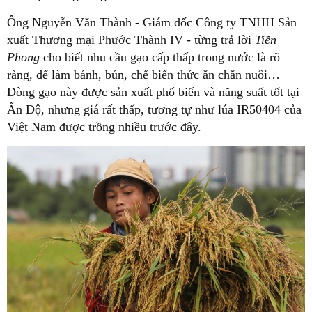
Ông Nguyễn Văn Thành - Giám đốc Công ty TNHH Sản
xuất Thương mại Phước Thành IV - từng trả lời
Tiền
Phong
cho biết nhu cầu gạo cấp thấp trong nước là rõ
ràng, để làm bánh, bún, chế biến thức ăn chăn nuôi…
Dòng gạo này được sản xuất phổ biến và năng suất tốt tại
Ấn Độ, nhưng giá rất thấp, tương tự như lúa IR50404 của
Việt Nam được trồng nhiều trước đây.