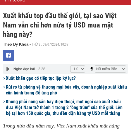
THỊ TRƯỜNG
Xuất khẩu top đầu thế giới, tại sao Việt
Nam vẫn chi hơn nửa tỷ USD mua mặt
hàng này?
THỨ 3 , 09/07/2024, 10:37
Theo Dy Khoa
-
Nghe đọc bài
3:28
Xuất khẩu gạo có tiếp tục lập kỷ lục?
Rủi ro từ phòng vệ thương mại bủa vây, doanh nghiệp xuất khẩu
cần hành trang để ứng phó
Không phải nông sản hay điện thoại, một ngôi sao xuất khẩu
đưa Việt Nam trở thành 1 trong 2 “ông trùm” của thế giới: Lên
kệ tại hơn 150 quốc gia, thu đều đặn hàng tỷ USD mỗi tháng
Trong nửa đầu năm nay, Việt Nam xuất khẩu mặt hàng