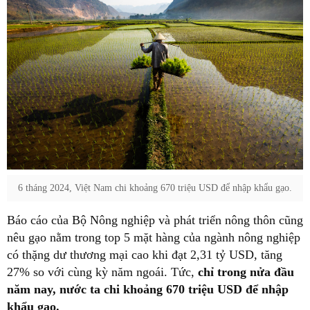
6 tháng 2024, Việt Nam chi khoảng 670 triệu USD để nhập khẩu gạo.
Báo cáo của Bộ Nông nghiệp và phát triển nông thôn cũng
nêu gạo nằm trong top 5 mặt hàng của ngành nông nghiệp
có thặng dư thương mại cao khi đạt 2,31 tỷ USD, tăng
27% so với cùng kỳ năm ngoái. Tức,
chỉ trong nửa đầu
năm nay, nước ta chi khoảng 670 triệu USD để nhập
khẩu gạo.