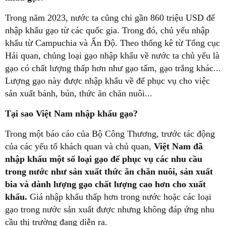
Trong năm 2023, nước ta cũng chi gần 860 triệu USD để
nhập khẩu gạo từ các quốc gia. Trong đó, chủ yếu nhập
khẩu từ Campuchia và Ấn Độ. Theo thống kê từ Tổng cục
Hải quan, chủng loại gạo nhập khẩu về nước ta chủ yếu là
gạo có chất lượng thấp hơn như gạo tấm, gạo trắng khác...
Lượng gạo này được nhập khẩu về để phục vụ cho việc
sản xuất bánh, bún, thức ăn chăn nuôi...
Tại sao Việt Nam nhập khẩu gạo?
Trong một báo cáo của Bộ Công Thương, trước tác động
của các yếu tố khách quan và chủ quan,
Việt Nam đã
nhập khẩu một số loại gạo để phục vụ các nhu cầu
trong nước như sản xuất thức ăn chăn nuôi, sản xuất
bia và dành lượng gạo chất lượng cao hơn cho xuất
khẩu.
Giá nhập khẩu thấp hơn trong nước hoặc các loại
gạo trong nước sản xuất được nhưng không đáp ứng nhu
cầu thị trường đang diễn ra.