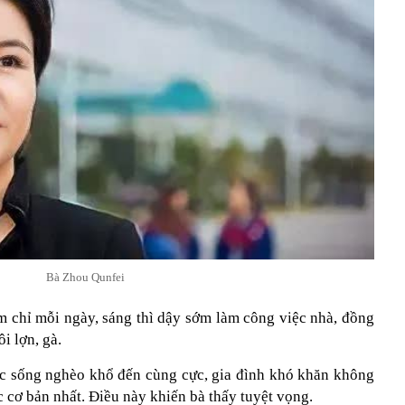
Bà Zhou Qunfei
 chỉ mỗi ngày, sáng thì dậy sớm làm công việc nhà, đồng
i lợn, gà.
ộc sống nghèo khổ đến cùng cực, gia đình khó khăn không
c cơ bản nhất. Điều này khiến bà thấy tuyệt vọng.