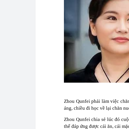
Zhou Qunfei phải làm việc chăm
áng, chiều đi học về lại chăn nuô
Zhou Qunfei chia sẻ lúc đó cu
thể đáp ứng được cái ăn, cái mặ