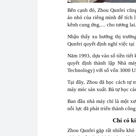
Bên cạnh đó, Zhou Qunfei cũn
áo nhỏ của riêng mình để tích 
kênh cung ứng,… cho tương lai
Nhận thấy xu hướng thị trường
Qunfei quyết định nghỉ việc tại
Năm 1993, dựa vào số tiền tiết 
quyết định thành lập Nhà má
Technology) với số vốn 3000 
Tại đây, Zhou đã học cách tự m
máy móc sản xuất. Bà tự học các
Ban đầu nhà máy chỉ là một xư
nỗi lực đã phát triển thành côn
Chỉ có k
Zhou Qunfei gặp rất nhiều khó 