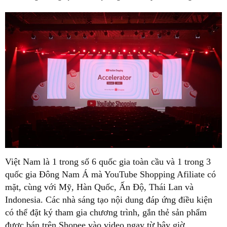
Việt Nam là 1 trong số 6 quốc gia toàn cầu và 1 trong 3
quốc gia Đông Nam Á mà YouTube Shopping Afiliate có
mặt, cùng với Mỹ, Hàn Quốc, Ấn Độ, Thái Lan và
Indonesia. Các nhà sáng tạo nội dung đáp ứng điều kiện
có thể đặt ký tham gia chương trình, gắn thẻ sản phẩm
được bán trên Shopee vào video ngay từ bây giờ.