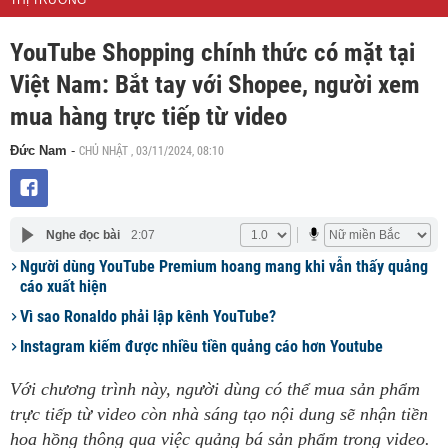
THỊ TRƯỜNG
YouTube Shopping chính thức có mặt tại
Việt Nam: Bắt tay với Shopee, người xem
mua hàng trực tiếp từ video
CHỦ NHẬT , 03/11/2024, 08:10
Đức Nam
-
Nghe đọc bài
2:07
Người dùng YouTube Premium hoang mang khi vẫn thấy quảng
cáo xuất hiện
Vì sao Ronaldo phải lập kênh YouTube?
Instagram kiếm được nhiều tiền quảng cáo hơn Youtube
Với chương trình này, người dùng có thể mua sản phẩm
trực tiếp từ video còn nhà sáng tạo nội dung sẽ nhận tiền
hoa hồng thông qua việc quảng bá sản phẩm trong video.