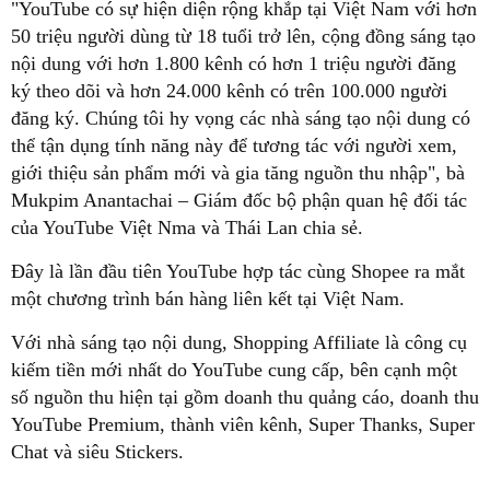
"YouTube có sự hiện diện rộng khắp tại Việt Nam với hơn
50 triệu người dùng từ 18 tuổi trở lên, cộng đồng sáng tạo
nội dung với hơn 1.800 kênh có hơn 1 triệu người đăng
ký theo dõi và hơn 24.000 kênh có trên 100.000 người
đăng ký. Chúng tôi hy vọng các nhà sáng tạo nội dung có
thể tận dụng tính năng này để tương tác với người xem,
giới thiệu sản phẩm mới và gia tăng nguồn thu nhập", bà
Mukpim Anantachai – Giám đốc bộ phận quan hệ đối tác
của YouTube Việt Nma và Thái Lan chia sẻ.
Đây là lần đầu tiên YouTube hợp tác cùng Shopee ra mắt
một chương trình bán hàng liên kết tại Việt Nam.
Với nhà sáng tạo nội dung, Shopping Affiliate là công cụ
kiếm tiền mới nhất do YouTube cung cấp, bên cạnh một
số nguồn thu hiện tại gồm doanh thu quảng cáo, doanh thu
YouTube Premium, thành viên kênh, Super Thanks, Super
Chat và siêu Stickers.