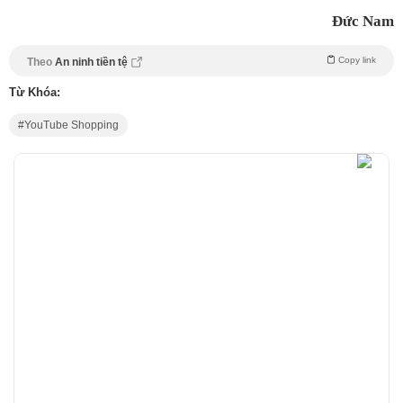
Đức Nam
Copy link
Theo
An ninh tiền tệ
Từ Khóa:
YouTube Shopping