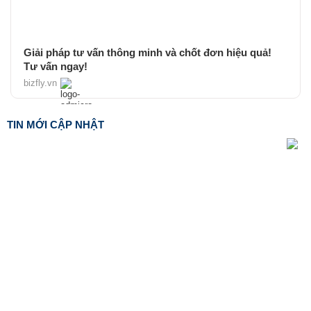
Giải pháp tư vấn thông minh và chốt đơn hiệu quả!
Tư vấn ngay!
bizfly.vn
TIN MỚI CẬP NHẬT