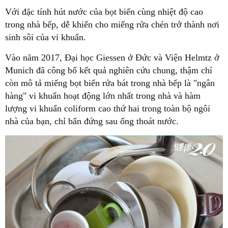
Với đặc tính hút nước của bọt biển cùng nhiệt độ cao
trong nhà bếp, dễ khiến cho miếng rửa chén trở thành nơi
sinh sôi của vi khuẩn.
Vào năm 2017,
Đại học Giessen ở Đức và Viện Helmtz ở
Munich đã công bố kết quả nghiên cứu chung, thậm chí
còn mô tả miếng bọt biển rửa bát trong nhà bếp là "ngân
hàng" vi khuẩn hoạt động lớn nhất trong nhà và hàm
lượng vi khuẩn coliform cao thứ hai trong toàn bộ ngôi
nhà của bạn, chỉ bẩn đứng sau ống thoát nước.