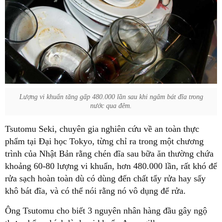
Lượng vi khuẩn tăng gấp 480.000 lần sau khi ngâm bát đĩa trong
nước qua đêm.
Tsutomu Seki, chuyên gia nghiên cứu về an toàn thực
phẩm tại Đại học Tokyo, từng chỉ ra trong một chương
trình của Nhật Bản rằng chén đĩa sau bữa ăn thường chứa
khoảng 60-80 lượng vi khuẩn, hơn 480.000 lần, rất khó để
rửa sạch hoàn toàn dù có dùng đến chất tẩy rửa hay sấy
khô bát đĩa, và có thể nói rằng nó vô dụng để rửa.
Ông Tsutomu cho biết 3 nguyên nhân hàng đầu gây ngộ