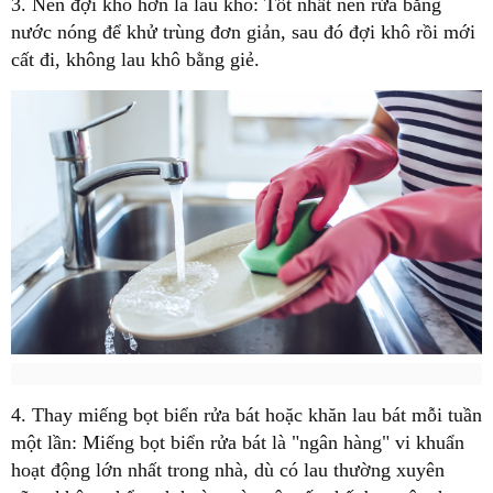
3. Nên đợi khô hơn là lau khô: Tốt nhất nên rửa bằng
nước nóng để khử trùng đơn giản, sau đó đợi khô rồi mới
cất đi, không lau khô bằng giẻ.
4. Thay miếng bọt biển rửa bát hoặc khăn lau bát mỗi tuần
một lần: Miếng bọt biển rửa bát là "ngân hàng" vi khuẩn
hoạt động lớn nhất trong nhà, dù có lau thường xuyên