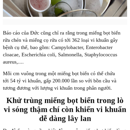
Báo cáo của Đức cũng chỉ ra rằng trong miếng bọt biển
rửa chén và miếng cọ rửa có tới 362 loại vi khuẩn gây
bệnh cụ thể, bao gồm: Campylobacter, Enterobacter
cloacae, Escherichia coli, Salmonella, Staphylococcus
aureus,....
Mỗi cm vuông trong một miếng bọt biển có thể chứa
tới 54 tỷ vi khuẩn, gấp 200.000 lần so với bồn cầu và
tương đương với lượng vi khuẩn trong phân người.
Khử trùng miếng bọt biển trong lò
vi sóng thậm chí còn khiến vi khuẩn
dễ dàng lây lan