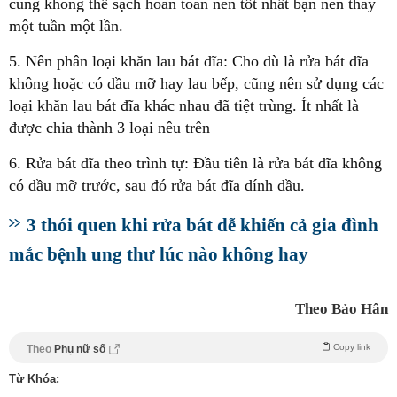
cũng không thể sạch hoàn toàn nên tốt nhất bạn nên thay
một tuần một lần.
5. Nên phân loại khăn lau bát đĩa: Cho dù là rửa bát đĩa
không hoặc có dầu mỡ hay lau bếp, cũng nên sử dụng các
loại khăn lau bát đĩa khác nhau đã tiệt trùng. Ít nhất là
được chia thành 3 loại nêu trên
6. Rửa bát đĩa theo trình tự: Đầu tiên là rửa bát đĩa không
có dầu mỡ trước, sau đó rửa bát đĩa dính dầu.
3 thói quen khi rửa bát dễ khiến cả gia đình
mắc bệnh ung thư lúc nào không hay
Theo Bảo Hân
Copy link
Theo
Phụ nữ số
Từ Khóa: