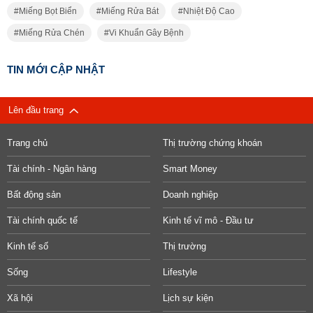
Miếng Bọt Biển
Miếng Rửa Bát
Nhiệt Độ Cao
Miếng Rửa Chén
Vi Khuẩn Gây Bệnh
TIN MỚI CẬP NHẬT
Lên đầu trang
Trang chủ
Thị trường chứng khoán
Tài chính - Ngân hàng
Smart Money
Bất động sản
Doanh nghiệp
Tài chính quốc tế
Kinh tế vĩ mô - Đầu tư
Kinh tế số
Thị trường
Sống
Lifestyle
Xã hội
Lịch sự kiện