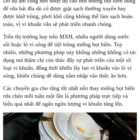
Do độ ẩm cùng nền nhiệt độ cao nên miếng bọt biển dùng
để rửa bát đĩa dù có được giặt sạch thường xuyên hay
được khử trùng, phơi khô cũng không thể làm sạch hoàn
toàn, vì vi khuẩn vẫn sẽ phát triển nhanh chóng.
Trên thị trường hay trên MXH, nhiều người dùng nước
sôi hoặc lò vi sóng để tiệt trùng miếng bọt biển. Tuy
nhiên, những phương pháp này không những không có tác
dụng mà thậm chí còn thúc đẩy sự phát triển của một số
loại vi khuẩn, đồng thời khiến lây lan vi khuẩn vào lò vi
sóng, khiến chúng dễ dàng xâm nhập vào thức ăn hơn.
Các chuyên gia cho rằng tốt nhất nên thay miếng bọt biển
rửa chén mỗi tuần một lần là phương pháp trực tiếp và
hiệu quả nhất để ngăn ngừa lượng vi khuẩn tăng lên.