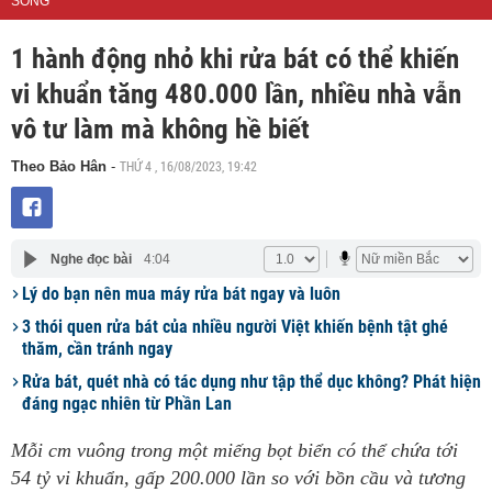
SỐNG
1 hành động nhỏ khi rửa bát có thể khiến
vi khuẩn tăng 480.000 lần, nhiều nhà vẫn
vô tư làm mà không hề biết
THỨ 4 , 16/08/2023, 19:42
Theo Bảo Hân
-
Nghe đọc bài
4:04
Lý do bạn nên mua máy rửa bát ngay và luôn
3 thói quen rửa bát của nhiều người Việt khiến bệnh tật ghé
thăm, cần tránh ngay
Rửa bát, quét nhà có tác dụng như tập thể dục không? Phát hiện
đáng ngạc nhiên từ Phần Lan
Mỗi cm vuông trong một miếng bọt biển có thể chứa tới
54 tỷ vi khuẩn, gấp 200.000 lần so với bồn cầu và tương