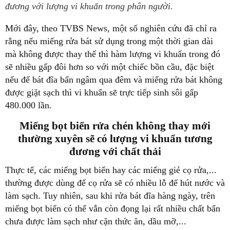
đương với lượng vi khuẩn trong phân người.
Mới đây, theo TVBS News, một số nghiên cứu đã chỉ ra
rằng nếu miếng rửa bát sử dụng trong một thời gian dài
mà không được thay thế thì hàm lượng vi khuẩn trong đó
sẽ nhiều gấp đôi hơn so với một chiếc bồn cầu, đặc biệt
nếu để bát đĩa bẩn ngâm qua đêm và miếng rửa bát không
được giặt sạch thì vi khuẩn sẽ trực tiếp sinh sôi gấp
480.000 lần.
Miếng bọt biển rửa chén không thay mới
thường xuyên sẽ có lượng vi khuẩn tương
đương với chất thải
Thực tế, các miếng bọt biển hay các miếng giẻ cọ rửa,...
thường được dùng để cọ rửa sẽ có nhiều lỗ để hút nước và
làm sạch. Tuy nhiên, sau khi rửa bát đĩa hàng ngày, trên
miếng bọt biển có thể vẫn còn đọng lại rất nhiều chất bẩn
chưa được làm sạch như cặn thức ăn, dầu mỡ,...