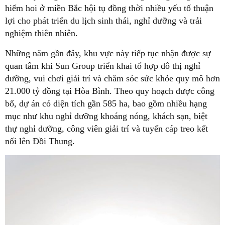
hiếm hoi ở miền Bắc hội tụ đồng thời nhiều yếu tố thuận
lợi cho phát triển du lịch sinh thái, nghỉ dưỡng và trải
nghiệm thiên nhiên.
Những năm gần đây, khu vực này tiếp tục nhận được sự
quan tâm khi Sun Group triển khai tổ hợp đô thị nghỉ
dưỡng, vui chơi giải trí và chăm sóc sức khỏe quy mô hơn
21.000 tỷ đồng tại Hòa Bình. Theo quy hoạch được công
bố, dự án có diện tích gần 585 ha, bao gồm nhiều hạng
mục như khu nghỉ dưỡng khoáng nóng, khách sạn, biệt
thự nghỉ dưỡng, công viên giải trí và tuyến cáp treo kết
nối lên Đồi Thung.