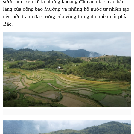
sườn núi, xen kẽ là những khoảng đất canh tác, các bản
làng của đồng bào Mường và những hồ nước tự nhiên tạo
nên bức tranh đặc trưng của vùng trung du miền núi phía
Bắc.