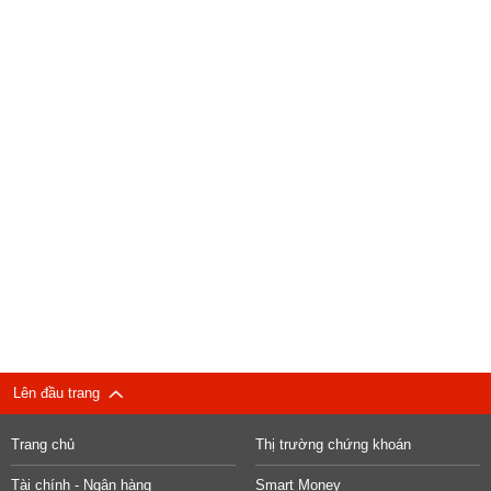
Lên đầu trang
Trang chủ
Thị trường chứng khoán
Tài chính - Ngân hàng
Smart Money