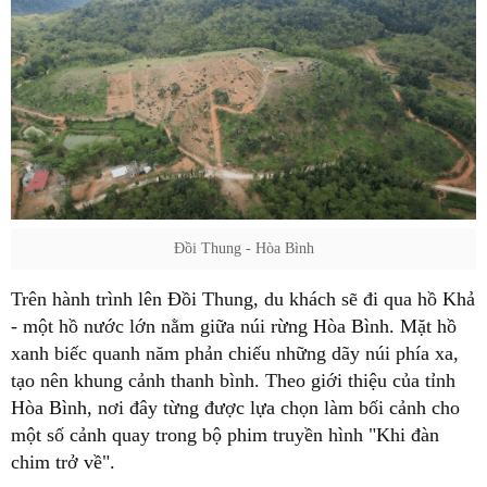
Đồi Thung - Hòa Bình
Trên hành trình lên Đồi Thung, du khách sẽ đi qua hồ Khả
- một hồ nước lớn nằm giữa núi rừng Hòa Bình. Mặt hồ
xanh biếc quanh năm phản chiếu những dãy núi phía xa,
tạo nên khung cảnh thanh bình. Theo giới thiệu của tỉnh
Hòa Bình, nơi đây từng được lựa chọn làm bối cảnh cho
một số cảnh quay trong bộ phim truyền hình "Khi đàn
chim trở về".