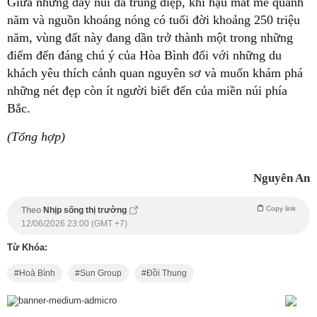
Giữa những dãy núi đá trùng điệp, khí hậu mát mẻ quanh
năm và nguồn khoáng nóng có tuổi đời khoảng 250 triệu
năm, vùng đất này đang dần trở thành một trong những
điểm đến đáng chú ý của Hòa Bình đối với những du
khách yêu thích cảnh quan nguyên sơ và muốn khám phá
những nét đẹp còn ít người biết đến của miền núi phía
Bắc.
(Tổng hợp)
Nguyên An
Copy link
Theo
Nhịp sống thị trường
12/06/2026 23:00 (GMT +7)
Từ Khóa:
Hoà Bình
Sun Group
Đồi Thung