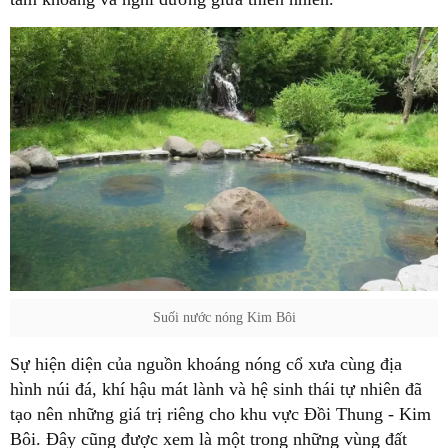
Suối nước nóng Kim Bôi
Sự hiện diện của nguồn khoáng nóng cổ xưa cùng địa
hình núi đá, khí hậu mát lành và hệ sinh thái tự nhiên đã
tạo nên những giá trị riêng cho khu vực Đồi Thung - Kim
Bôi. Đây cũng được xem là một trong những vùng đất