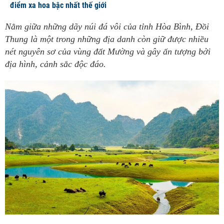
điểm xa hoa bậc nhất thế giới
Nằm giữa những dãy núi đá vôi của tỉnh Hòa Bình, Đồi
Thung là một trong những địa danh còn giữ được nhiều
nét nguyên sơ của vùng đất Mường và gây ấn tượng bởi
địa hình, cảnh sắc độc đáo.