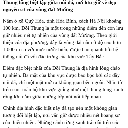
Thung lũng biệt lập giữa núi đá, nơi lưu giữ vẻ đẹp
nguyên sơ của vùng đất Mường
Nằm ở xã Quý Hòa, tỉnh Hòa Bình, cách Hà Nội khoảng
100 km, Đồi Thung là một trong những điểm đến còn lưu
giữ nhiều nét tự nhiên của vùng đất Mường. Theo giới
thiệu của địa phương, đây là vùng đất nằm ở độ cao hơn
1.000 m so với mực nước biển, được bao quanh bởi hệ
thống núi đá vôi đặc trưng của khu vực Tây Bắc.
Điểm đặc biệt nhất của Đồi Thung là địa hình lòng chảo
tự nhiên. Ba mặt của khu vực được bao bọc bởi các dãy
núi đá, chỉ một mặt mở ra không gian bên ngoài. Nhìn từ
trên cao, toàn bộ khu vực giống như một thung lũng xanh
rộng lớn nằm giữa những lớp núi nối tiếp nhau.
Chính địa hình đặc biệt này đã tạo nên một không gian
tương đối biệt lập, nơi vẫn giữ được nhiều nét hoang sơ
của thiên nhiên. Những cánh rừng xanh trải dài trên các