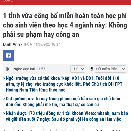
SỐNG
1 tỉnh vừa công bố miễn hoàn toàn học phí
cho sinh viên theo học 4 ngành này: Không
phải sư phạm hay công an
THỨ 6 , 18/07/2025, 07:27
Đinh Anh
-
Nghe đọc bài
1:57
Ngôi trường vừa có thủ khoa ‘kép’ A01 và D01: Tuổi đời 118
năm, tỷ lệ chọi vào trường cực khốc liệt, Phó Chủ tịch ĐH FPT
Hoàng Nam Tiến từng theo học
Đặt giường ở vị trí này trong phòng ngủ bảo sao gia chủ luôn
đau ốm: Không phải mê tín, mà thật sự có căn cứ
Nhận được 170 triệu đồng từ 1 tài khoản Vietcombank, nam bảo
vệ giữ tiền suốt 7 ngày: Sau đó phải vội lên công an làm việc