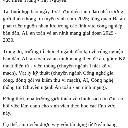
vực miền Trung - Tây Nguyên.
Tại buổi họp báo ngày 15/7, đại diện lãnh đạo nhà trường
giới thiệu thông tin tuyển sinh năm 2025; tổng quan Đề án
phát triển nguồn nhân lực trong các lĩnh vực công nghiệp
bán dẫn, AI, an toàn và an ninh mạng giai đoạn 2025 -
2030.
Trong đó, trường tổ chức 4 ngành đào tạo về công nghiệp
bán dẫn, AI, an toàn và an ninh mạng theo đề án, gồm: Kỹ
thuật điện tử - viễn thông (chuyên ngành Thiết kế vi
mạch), Vật lý kỹ thuật (chuyên ngành Công nghệ gia
công, đóng gói và kiểm thử vi mạch), AI, Công nghệ
thông tin (chuyên ngành An toàn - an ninh mạng).
Đồng thời, nhà trường giới thiệu về chính sách ưu đãi, cơ
hội việc làm dành cho sinh viên theo học các lĩnh vực
này.
Cụ thể, sinh viên được vay vốn tín dụng từ Ngân hàng