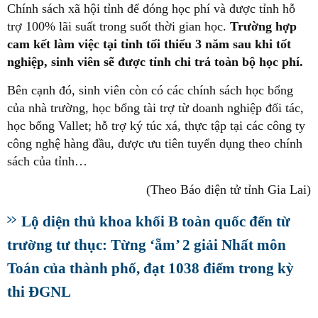
Chính sách xã hội tỉnh để đóng học phí và được tỉnh hỗ
trợ 100% lãi suất trong suốt thời gian học.
Trường hợp
cam kết làm việc tại tỉnh tối thiểu 3 năm sau khi tốt
nghiệp, sinh viên sẽ được tỉnh chi trả toàn bộ học phí.
Bên cạnh đó, sinh viên còn có các chính sách học bổng
của nhà trường, học bổng tài trợ từ doanh nghiệp đối tác,
học bổng Vallet; hỗ trợ ký túc xá, thực tập tại các công ty
công nghệ hàng đầu, được ưu tiên tuyển dụng theo chính
sách của tỉnh…
(Theo Báo điện tử tỉnh Gia Lai)
Lộ diện thủ khoa khối B toàn quốc đến từ
trường tư thục: Từng ‘ẵm’ 2 giải Nhất môn
Toán của thành phố, đạt 1038 điểm trong kỳ
thi ĐGNL