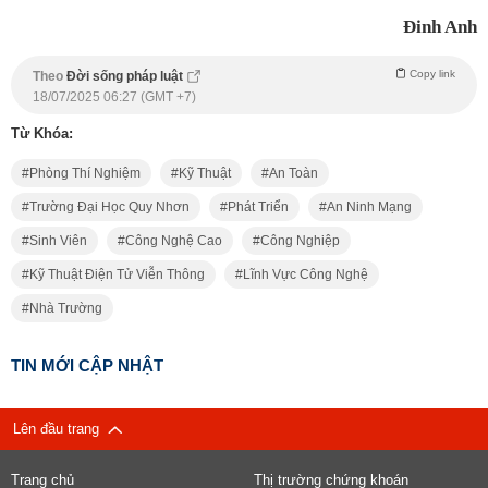
Đinh Anh
Copy link
Theo
Đời sống pháp luật
18/07/2025 06:27 (GMT +7)
Từ Khóa:
Phòng Thí Nghiệm
Kỹ Thuật
An Toàn
Trường Đại Học Quy Nhơn
Phát Triển
An Ninh Mạng
Sinh Viên
Công Nghệ Cao
Công Nghiệp
Kỹ Thuật Điện Tử Viễn Thông
Lĩnh Vực Công Nghệ
Nhà Trường
TIN MỚI CẬP NHẬT
Lên đầu trang
Trang chủ
Thị trường chứng khoán