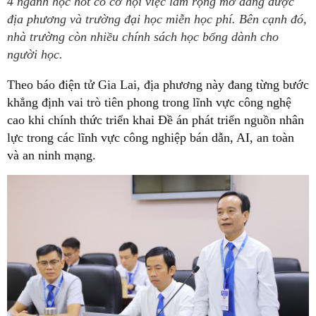
4 ngành học hot có cơ hội việc làm rộng mở đang được
địa phương và trường đại học miễn học phí. Bên cạnh đó,
nhà trường còn nhiều chính sách học bổng dành cho
người học.
Theo báo điện tử Gia Lai, địa phương này đang từng bước
khẳng định vai trò tiên phong trong lĩnh vực công nghệ
cao khi chính thức triển khai Đề án phát triển nguồn nhân
lực trong các lĩnh vực công nghiệp bán dẫn, AI, an toàn
và an ninh mạng.